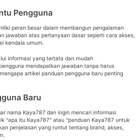
antu Pengguna
miliki peran besar dalam membangun pengalaman
n jawaban atas pertanyaan dasar seperti cara akses,
usi kendala umum.
lui informasi yang tertata dan mudah
 pengguna mendapatkan jawaban tanpa harus
an mengapa artikel panduan pengguna baru penting
gguna Baru
r nama Kaya787 dan ingin mencari informasi
ik “apa itu Kaya787” atau “panduan Kaya787 untuk
an penjelasan yang runtut tentang brand, akses,
n.