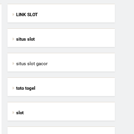
LINK SLOT
situs slot
situs slot gacor
toto togel
slot