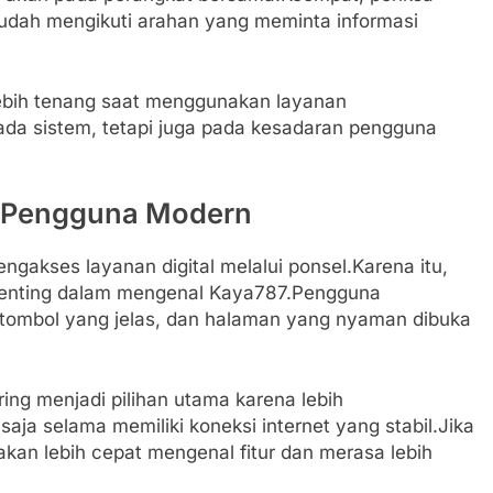
mudah mengikuti arahan yang meminta informasi
ebih tenang saat menggunakan layanan
da sistem, tetapi juga pada kesadaran pengguna
k Pengguna Modern
ngakses layanan digital melalui ponsel.Karena itu,
penting dalam mengenal Kaya787.Pengguna
tombol yang jelas, dan halaman yang nyaman dibuka
ing menjadi pilihan utama karena lebih
saja selama memiliki koneksi internet yang stabil.Jika
kan lebih cepat mengenal fitur dan merasa lebih