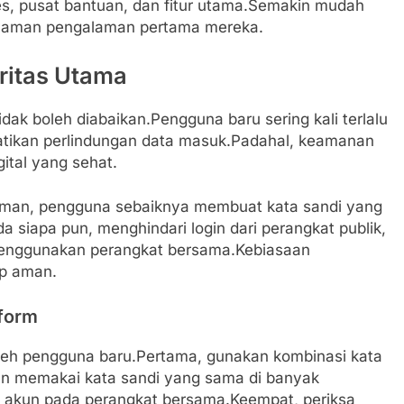
es, pusat bantuan, dan fitur utama.Semakin mudah
yaman pengalaman pertama mereka.
ritas Utama
ak boleh diabaikan.Pengguna baru sering kali terlalu
atikan perlindungan data masuk.Padahal, keamanan
ital yang sehat.
man, pengguna sebaiknya membuat kata sandi yang
 siapa pun, menghindari login dari perangkat publik,
i menggunakan perangkat bersama.Kebiasaan
ap aman.
form
oleh pengguna baru.Pertama, gunakan kombinasi kata
an memakai kata sandi yang sama di banyak
si akun pada perangkat bersama.Keempat, periksa