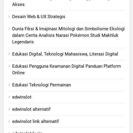
Akses
Desain Web & UX Strategis
Dunia Fiksi & Imajinasi Mitologi dan Simbolisme Ekologi
dalam Cerita Analisis Narasi Pokémon Studi Makhluk
Legendaris
Edukasi Digital, Teknologi Mahasiswa, Literasi Digital
Edukasi Pengguna Keamanan Digital Panduan Platform
Online
Edukasi Teknologi Permainan
edwinslot
edwinslot alternatif
edwinslot link alternatif