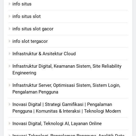
info situs
info situs slot
info situs slot gacor
info slot tergacor
Infrastruktur & Arsitektur Cloud
Infrastruktur Digital, Keamanan Sistem, Site Reliability
Engineering
Infrastruktur Server, Optimisasi Sistem, Sistem Login,
Pengalaman Pengguna
Inovasi Digital | Strategi Gamifikasi | Pengalaman
Pengguna | Komunitas & Interaksi | Teknologi Modern
Inovasi Digital, Teknologi AI, Layanan Online
Inovasi Teknologi, Pengalaman Pengguna, Analitik Data,