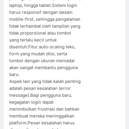
laptop, hingga tablet.Sistem login
harus responsif dengan desain
mobile-first, sehingga pengalaman
tidak terhambat oleh tampilan yang
tidak proporsional atau tombol
yang terlalu kecil untuk
disentuh.Fitur auto-scaling teks,
form yang mudah diisi, serta
tombol dengan ukuran memadai
akan sangat membantu pengguna
baru.
Aspek lain yang tidak kalah penting
adalah pesan kesalahan (error
message).Bagi pengguna baru,
kegagalan login dapat
menimbulkan frustrasi dan bahkan
membuat mereka meninggalkan
platform.Pesan kesalahan harus