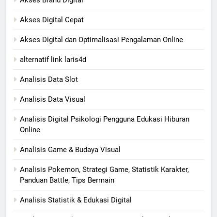
Akses Digital Cepat
Akses Digital dan Optimalisasi Pengalaman Online
alternatif link laris4d
Analisis Data Slot
Analisis Data Visual
Analisis Digital Psikologi Pengguna Edukasi Hiburan
Online
Analisis Game & Budaya Visual
Analisis Pokemon, Strategi Game, Statistik Karakter,
Panduan Battle, Tips Bermain
Analisis Statistik & Edukasi Digital