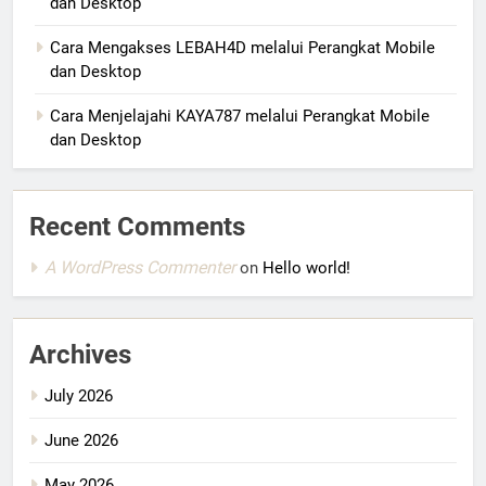
dan Desktop
Cara Mengakses LEBAH4D melalui Perangkat Mobile
dan Desktop
Cara Menjelajahi KAYA787 melalui Perangkat Mobile
dan Desktop
Recent Comments
A WordPress Commenter
on
Hello world!
Archives
July 2026
June 2026
May 2026