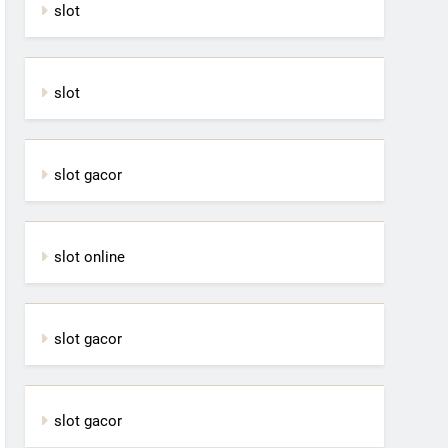
slot
slot
slot gacor
slot online
slot gacor
slot gacor