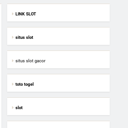
LINK SLOT
situs slot
situs slot gacor
toto togel
slot