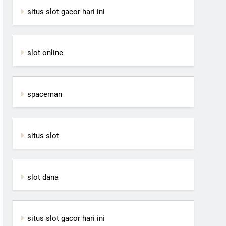
situs slot gacor hari ini
slot online
spaceman
situs slot
slot dana
situs slot gacor hari ini