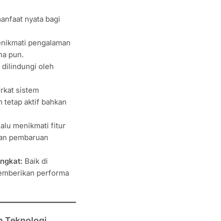
anfaat nyata bagi
nikmati pengalaman
na pun.
dilindungi oleh
rkat sistem
 tetap aktif bahkan
lu menikmati fitur
kan pembaruan
ngkat:
Baik di
memberikan performa
n Teknologi