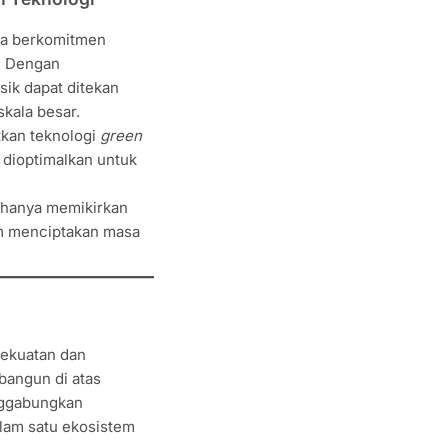
ga berkomitmen
. Dengan
ik dapat ditekan
skala besar.
tkan teknologi
green
n dioptimalkan untuk
 hanya memikirkan
lam menciptakan masa
kekuatan dan
ibangun di atas
enggabungkan
alam satu ekosistem