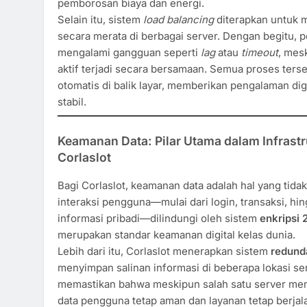
pemborosan biaya dan energi.
Selain itu, sistem
load balancing
diterapkan untuk 
secara merata di berbagai server. Dengan begitu, 
mengalami gangguan seperti
lag
atau
timeout
, mes
aktif terjadi secara bersamaan. Semua proses ters
otomatis di balik layar, memberikan pengalaman dig
stabil.
Keamanan Data: Pilar Utama dalam Infrast
Corlaslot
Bagi Corlaslot, keamanan data adalah hal yang tidak
interaksi pengguna—mulai dari login, transaksi, h
informasi pribadi—dilindungi oleh sistem
enkripsi 
merupakan standar keamanan digital kelas dunia.
Lebih dari itu, Corlaslot menerapkan sistem
redund
menyimpan salinan informasi di beberapa lokasi ser
memastikan bahwa meskipun salah satu server me
data pengguna tetap aman dan layanan tetap berjal