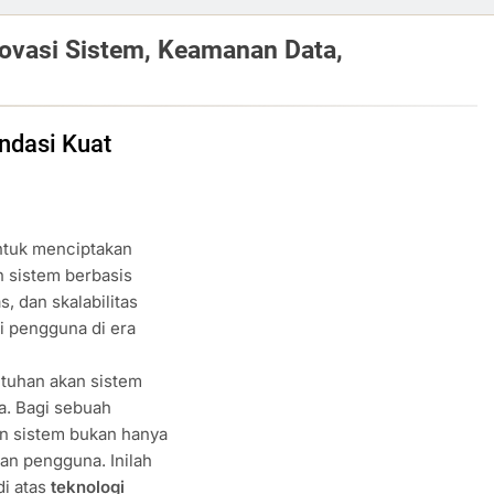
Inovasi Sistem, Keamanan Data,
ndasi Kuat
ntuk menciptakan
n sistem berbasis
, dan skalabilitas
i pengguna di era
utuhan akan sistem
a. Bagi sebuah
an sistem bukan hanya
aan pengguna. Inilah
i atas
teknologi