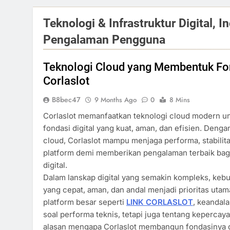
Teknologi & Infrastruktur Digital, 
Pengalaman Pengguna
Teknologi Cloud yang Membentuk Fo
Corlaslot
B8bec47
9 Months Ago
0
8 Mins
Corlaslot memanfaatkan teknologi cloud modern u
fondasi digital yang kuat, aman, dan efisien. Denga
cloud, Corlaslot mampu menjaga performa, stabilitas
platform demi memberikan pengalaman terbaik bag
digital.
Dalam lanskap digital yang semakin kompleks, keb
yang cepat, aman, dan andal menjadi prioritas utam
platform besar seperti
LINK CORLASLOT
, keandal
soal performa teknis, tetapi juga tentang kepercay
alasan mengapa Corlaslot membangun fondasinya d