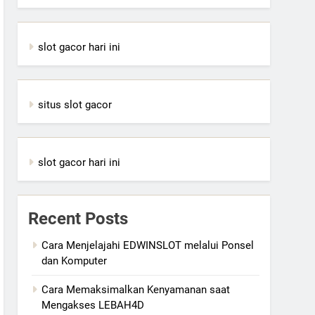
slot gacor hari ini
situs slot gacor
slot gacor hari ini
Recent Posts
Cara Menjelajahi EDWINSLOT melalui Ponsel
dan Komputer
Cara Memaksimalkan Kenyamanan saat
Mengakses LEBAH4D