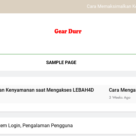
Cara Memaksimalkan K
Cara Mengakses EDWINSLOT me
Cara Mengakses LEBAH4D m
r Durr
Cara Menjelajahi ED
rbagai Peralatan Dan Aksesoris Outdoor Berkualitas Di Geardu
Cara Memaksimalkan K
SAMPLE PAGE
Cara Mengakses EDWINSLOT me
Cara Mengakses LEBAH4D m
nan saat Mengakses LEBAH4D
Cara Mengakses EDWINS
3 Weeks Ago
Sistem Login, Pengalaman Pengguna