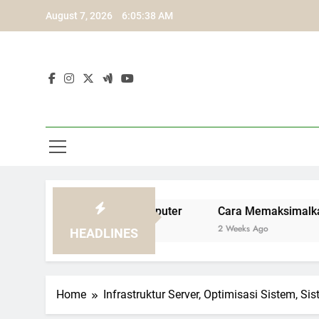
Skip
August 7, 2026
6:05:39 AM
to
content
Gea
Temukan Be
ui Ponsel dan Komputer
Cara Memaksimalkan Kenyama
2 Weeks Ago
HEADLINES
Home
Infrastruktur Server, Optimisasi Sistem, 