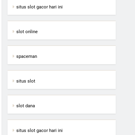
situs slot gacor hari ini
slot online
spaceman
situs slot
slot dana
situs slot gacor hari ini