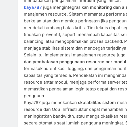
mendapatkan pengalaman interaktif yang lancar.
kaya787
juga mengintegrasikan
monitoring dan al
manajemen resource. Sistem memantau performa s
berkelanjutan dan memicu peringatan jika penggu
mendekati ambang batas kritis. Tim teknis dapat s
tindakan preventif, seperti menambah kapasitas se
balancing, atau mengoptimalkan proses backend. P
menjaga stabilitas sistem dan mencegah terjadiny
Selain itu, implementasi manajemen resource jug
dan pembatasan penggunaan resource per modul
termasuk autentikasi, logging, dan pengiriman notifi
kapasitas yang tersedia. Pendekatan ini menghinda
resource antar modul, menjaga performa server tet
memastikan pengalaman login tetap cepat dan resp
pengguna.
Kaya787 juga menekankan
skalabilitas sistem
mela
resource dan QoS. Infrastruktur dapat menambah n
meningkatkan bandwidth, atau mengalokasikan re
secara otomatis saat jumlah pengguna meningkat. St