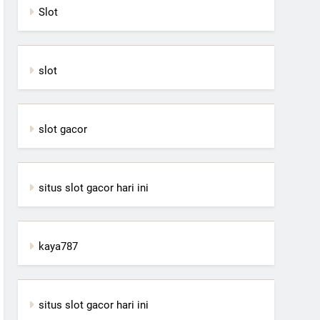
Slot
slot
slot gacor
situs slot gacor hari ini
kaya787
situs slot gacor hari ini