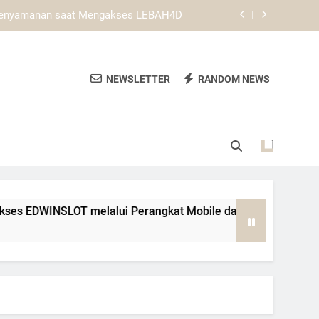
enyamanan saat Mengakses LEBAH4D
lalui Perangkat Mobile dan Desktop
elalui Perangkat Mobile dan Desktop
NEWSLETTER
RANDOM NEWS
WINSLOT melalui Ponsel dan Komputer
rr. Persiapan Terbaik Untuk Petualangan Anda.
enyamanan saat Mengakses LEBAH4D
lalui Perangkat Mobile dan Desktop
elalui Perangkat Mobile dan Desktop
LOT melalui Perangkat Mobile dan Desktop
Cara Meng
3 Weeks Ago