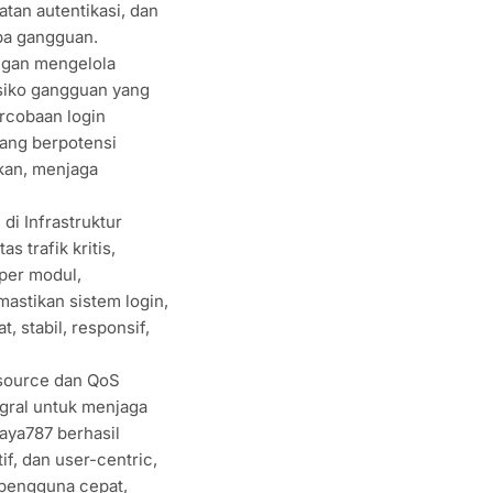
an autentikasi, dan
pa gangguan.
engan mengelola
siko gangguan yang
ercobaan login
yang berpotensi
kan, menjaga
i Infrastruktur
 trafik kritis,
 per modul,
mastikan sistem login,
, stabil, responsif,
source dan QoS
tegral untuk menjaga
aya787 berhasil
f, dan user-centric,
 pengguna cepat,