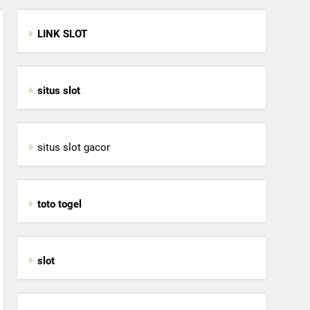
LINK SLOT
situs slot
situs slot gacor
toto togel
slot