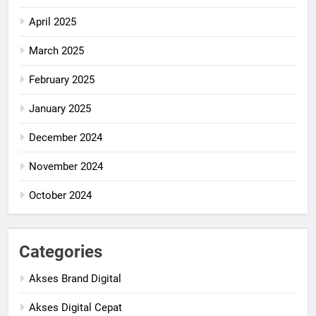
April 2025
March 2025
February 2025
January 2025
December 2024
November 2024
October 2024
Categories
Akses Brand Digital
Akses Digital Cepat