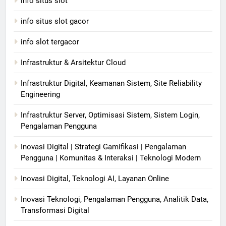
info situs slot
info situs slot gacor
info slot tergacor
Infrastruktur & Arsitektur Cloud
Infrastruktur Digital, Keamanan Sistem, Site Reliability
Engineering
Infrastruktur Server, Optimisasi Sistem, Sistem Login,
Pengalaman Pengguna
Inovasi Digital | Strategi Gamifikasi | Pengalaman
Pengguna | Komunitas & Interaksi | Teknologi Modern
Inovasi Digital, Teknologi AI, Layanan Online
Inovasi Teknologi, Pengalaman Pengguna, Analitik Data,
Transformasi Digital