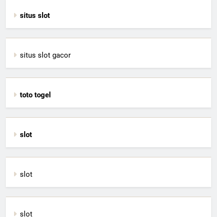
situs slot
situs slot gacor
toto togel
slot
slot
slot