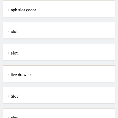
apk slot gacor
slot
slot
live draw hk
Slot
slot