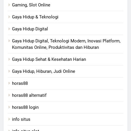
Gaming, Slot Online
Gaya Hidup & Teknologi
Gaya Hidup Digital
Gaya Hidup Digital, Teknologi Modern, Inovasi Platform,
Komunitas Online, Produktivitas dan Hiburan
Gaya Hidup Sehat & Kesehatan Harian
Gaya Hidup, Hiburan, Judi Online
horas88
horas88 alternatif
horas88 login
info situs