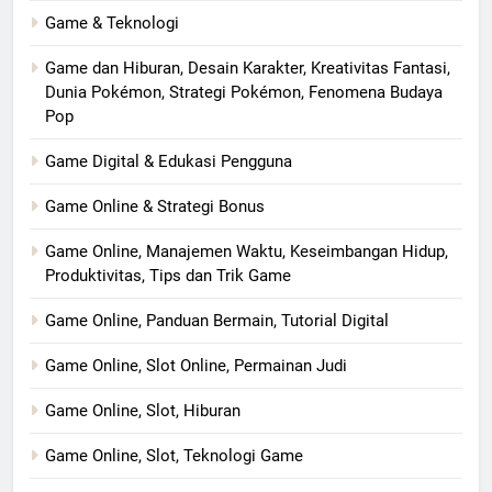
Game & Teknologi
Game dan Hiburan, Desain Karakter, Kreativitas Fantasi,
Dunia Pokémon, Strategi Pokémon, Fenomena Budaya
Pop
Game Digital & Edukasi Pengguna
Game Online & Strategi Bonus
Game Online, Manajemen Waktu, Keseimbangan Hidup,
Produktivitas, Tips dan Trik Game
Game Online, Panduan Bermain, Tutorial Digital
Game Online, Slot Online, Permainan Judi
Game Online, Slot, Hiburan
Game Online, Slot, Teknologi Game