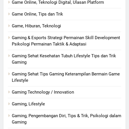
Game Online, Teknologi Digital, Ulasan Platform
Game Online, Tips dan Trik
Game, Hiburan, Teknologi
Gaming & Esports Strategi Permainan Skill Development
Psikologi Permainan Taktik & Adaptasi
Gaming Sehat Kesehatan Tubuh Lifestyle Tips dan Trik
Gaming
Gaming Sehat Tips Gaming Keterampilan Bermain Game
Lifestyle
Gaming Technology / Innovation
Gaming, Lifestyle
Gaming, Pengembangan Diri, Tips & Trik, Psikologi dalam
Gaming