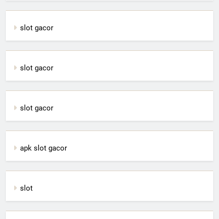
slot gacor
slot gacor
slot gacor
apk slot gacor
slot