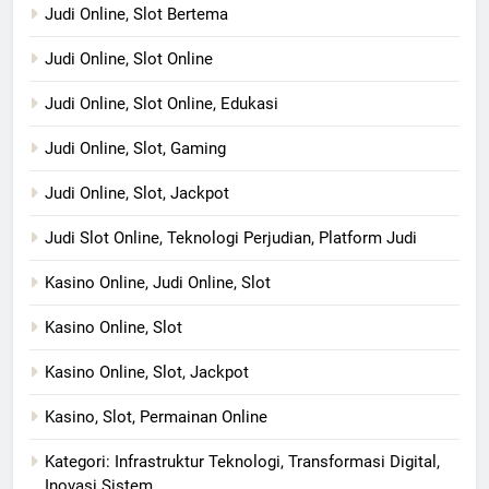
Judi Online, Slot Bertema
Judi Online, Slot Online
Judi Online, Slot Online, Edukasi
Judi Online, Slot, Gaming
Judi Online, Slot, Jackpot
Judi Slot Online, Teknologi Perjudian, Platform Judi
Kasino Online, Judi Online, Slot
Kasino Online, Slot
Kasino Online, Slot, Jackpot
Kasino, Slot, Permainan Online
Kategori: Infrastruktur Teknologi, Transformasi Digital,
Inovasi Sistem