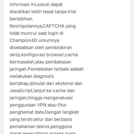
informasi ini,solusi dapat
diarahkan lebih tepat tanpa trial
berlebihan.
Kesimpulannya,CAPTCHA yang
tidak muncul saat login di
Champion4D umumnya
disebabkan oleh pemblokiran
skrip,konfigurasi browser,cache
bermasalah,atau pembatasan
jaringan.Pendekatan terbaik adalah
melakukan diagnosis
bertahap,dimulai dari ekstensi dan
JavaScript,lanjut ke cache dan
jaringan,hingga mengevaluasi
penggunaan VPN atau fitur
penghemat data.Dengan langkah
yang terstruktur dan berbasis
pemahaman teknis,pengguna
dapat memulihkan proses login