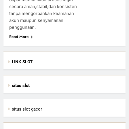
secara aman,stabil,dan konsisten
tanpa mengorbankan keamanan
akun maupun kenyamanan
penggunaan.
Read More
LINK SLOT
situs slot
situs slot gacor