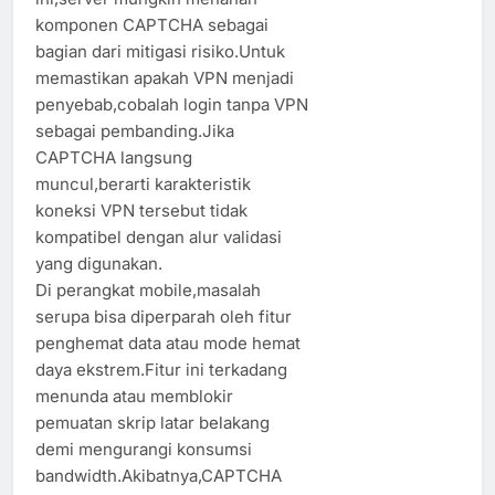
komponen CAPTCHA sebagai
bagian dari mitigasi risiko.Untuk
memastikan apakah VPN menjadi
penyebab,cobalah login tanpa VPN
sebagai pembanding.Jika
CAPTCHA langsung
muncul,berarti karakteristik
koneksi VPN tersebut tidak
kompatibel dengan alur validasi
yang digunakan.
Di perangkat mobile,masalah
serupa bisa diperparah oleh fitur
penghemat data atau mode hemat
daya ekstrem.Fitur ini terkadang
menunda atau memblokir
pemuatan skrip latar belakang
demi mengurangi konsumsi
bandwidth.Akibatnya,CAPTCHA