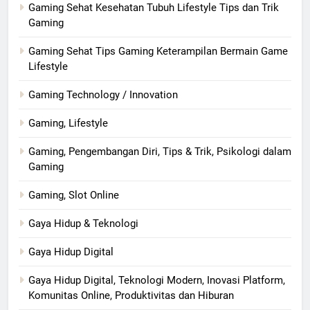
Gaming Sehat Kesehatan Tubuh Lifestyle Tips dan Trik
Gaming
Gaming Sehat Tips Gaming Keterampilan Bermain Game
Lifestyle
Gaming Technology / Innovation
Gaming, Lifestyle
Gaming, Pengembangan Diri, Tips & Trik, Psikologi dalam
Gaming
Gaming, Slot Online
Gaya Hidup & Teknologi
Gaya Hidup Digital
Gaya Hidup Digital, Teknologi Modern, Inovasi Platform,
Komunitas Online, Produktivitas dan Hiburan