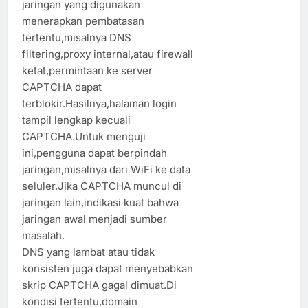
jaringan yang digunakan
menerapkan pembatasan
tertentu,misalnya DNS
filtering,proxy internal,atau firewall
ketat,permintaan ke server
CAPTCHA dapat
terblokir.Hasilnya,halaman login
tampil lengkap kecuali
CAPTCHA.Untuk menguji
ini,pengguna dapat berpindah
jaringan,misalnya dari WiFi ke data
seluler.Jika CAPTCHA muncul di
jaringan lain,indikasi kuat bahwa
jaringan awal menjadi sumber
masalah.
DNS yang lambat atau tidak
konsisten juga dapat menyebabkan
skrip CAPTCHA gagal dimuat.Di
kondisi tertentu,domain