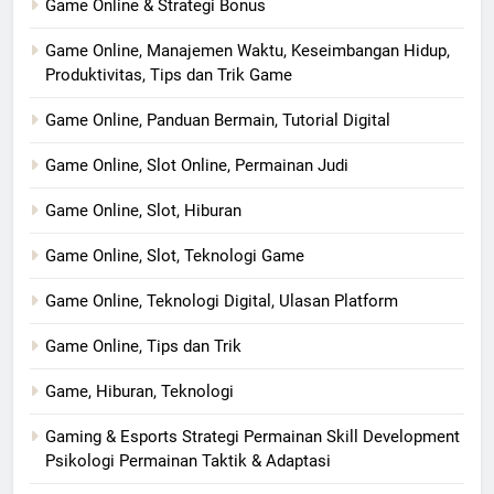
Game Online & Strategi Bonus
Game Online, Manajemen Waktu, Keseimbangan Hidup,
Produktivitas, Tips dan Trik Game
Game Online, Panduan Bermain, Tutorial Digital
Game Online, Slot Online, Permainan Judi
Game Online, Slot, Hiburan
Game Online, Slot, Teknologi Game
Game Online, Teknologi Digital, Ulasan Platform
Game Online, Tips dan Trik
Game, Hiburan, Teknologi
Gaming & Esports Strategi Permainan Skill Development
Psikologi Permainan Taktik & Adaptasi