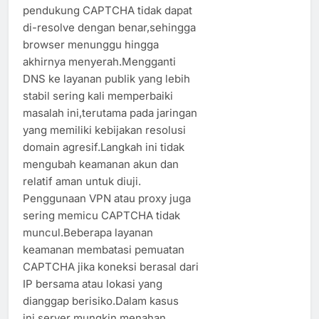
pendukung CAPTCHA tidak dapat
di-resolve dengan benar,sehingga
browser menunggu hingga
akhirnya menyerah.Mengganti
DNS ke layanan publik yang lebih
stabil sering kali memperbaiki
masalah ini,terutama pada jaringan
yang memiliki kebijakan resolusi
domain agresif.Langkah ini tidak
mengubah keamanan akun dan
relatif aman untuk diuji.
Penggunaan VPN atau proxy juga
sering memicu CAPTCHA tidak
muncul.Beberapa layanan
keamanan membatasi pemuatan
CAPTCHA jika koneksi berasal dari
IP bersama atau lokasi yang
dianggap berisiko.Dalam kasus
ini,server mungkin menahan