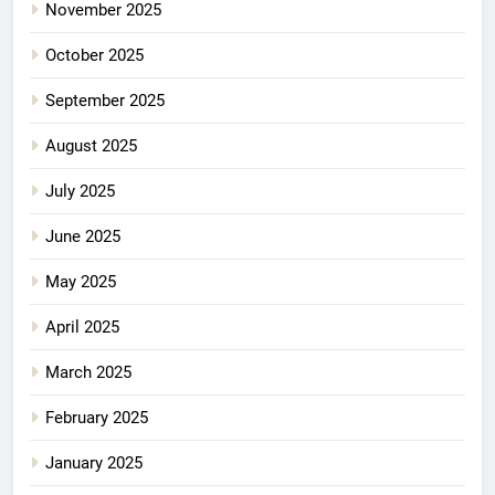
November 2025
October 2025
September 2025
August 2025
July 2025
June 2025
May 2025
April 2025
March 2025
February 2025
January 2025