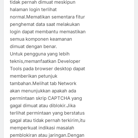
tidak pernah dimuat meskipun
halaman login terlihat
normal.Mematikan sementara fitur
penghemat data saat melakukan
login dapat membantu memastikan
semua komponen keamanan
dimuat dengan benar.
Untuk pengguna yang lebih
teknis,memanfaatkan Developer
Tools pada browser desktop dapat
memberikan petunjuk
tambahan.Melihat tab Network
akan menunjukkan apakah ada
permintaan skrip CAPTCHA yang
gagal dimuat atau diblokir.Jika
terlihat permintaan yang berstatus
gagal atau tidak pernah terkirim,itu
memperkuat indikasi masalah
pemblokiran atau jaringan.Dengan