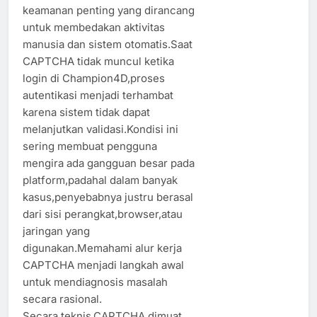
keamanan penting yang dirancang
untuk membedakan aktivitas
manusia dan sistem otomatis.Saat
CAPTCHA tidak muncul ketika
login di Champion4D,proses
autentikasi menjadi terhambat
karena sistem tidak dapat
melanjutkan validasi.Kondisi ini
sering membuat pengguna
mengira ada gangguan besar pada
platform,padahal dalam banyak
kasus,penyebabnya justru berasal
dari sisi perangkat,browser,atau
jaringan yang
digunakan.Memahami alur kerja
CAPTCHA menjadi langkah awal
untuk mendiagnosis masalah
secara rasional.
Secara teknis,CAPTCHA dimuat