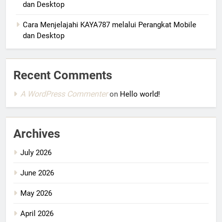
dan Desktop
Cara Menjelajahi KAYA787 melalui Perangkat Mobile
dan Desktop
Recent Comments
A WordPress Commenter
on
Hello world!
Archives
July 2026
June 2026
May 2026
April 2026