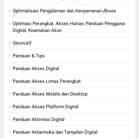
Optimalisasi Pengalaman dan Kenyamanan Akses
Optimasi Perangkat, Akses Harian, Panduan Pengguna
Digital, Keamanan Akun
Otomotif
Panduan & Tips
Panduan Akses Digital
Panduan Akses Lintas Perangkat
Panduan Akses Mobile dan Desktop
Panduan Akses Platform Digital
Panduan Aktivitas Digital
Panduan Antarmuka dan Tampilan Digital