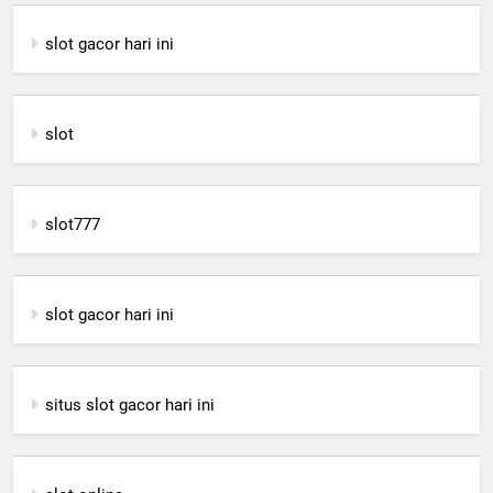
slot gacor hari ini
slot
slot777
slot gacor hari ini
situs slot gacor hari ini