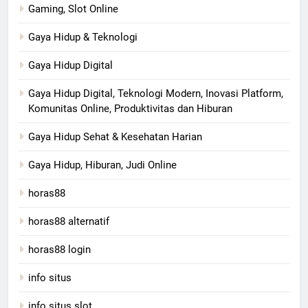
Gaming, Slot Online
Gaya Hidup & Teknologi
Gaya Hidup Digital
Gaya Hidup Digital, Teknologi Modern, Inovasi Platform,
Komunitas Online, Produktivitas dan Hiburan
Gaya Hidup Sehat & Kesehatan Harian
Gaya Hidup, Hiburan, Judi Online
horas88
horas88 alternatif
horas88 login
info situs
info situs slot