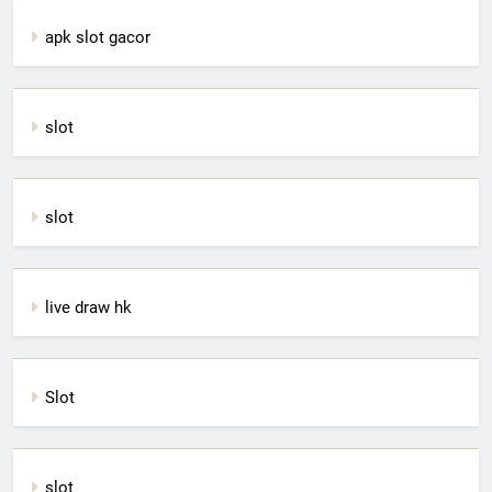
apk slot gacor
slot
slot
live draw hk
Slot
slot