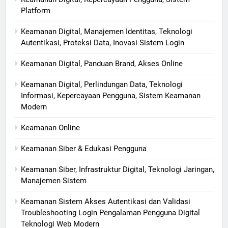
Platform
Keamanan Digital, Manajemen Identitas, Teknologi
Autentikasi, Proteksi Data, Inovasi Sistem Login
Keamanan Digital, Panduan Brand, Akses Online
Keamanan Digital, Perlindungan Data, Teknologi
Informasi, Kepercayaan Pengguna, Sistem Keamanan
Modern
Keamanan Online
Keamanan Siber & Edukasi Pengguna
Keamanan Siber, Infrastruktur Digital, Teknologi Jaringan,
Manajemen Sistem
Keamanan Sistem Akses Autentikasi dan Validasi
Troubleshooting Login Pengalaman Pengguna Digital
Teknologi Web Modern