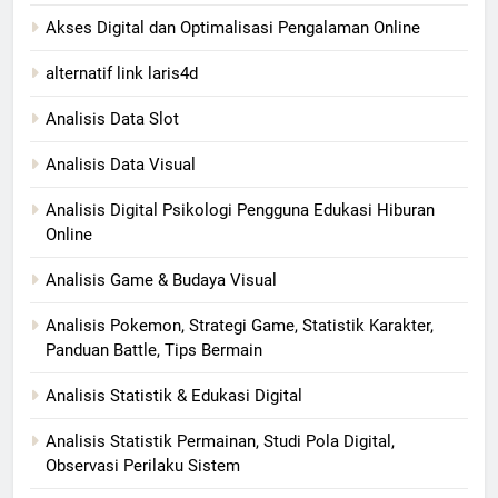
Akses Digital dan Optimalisasi Pengalaman Online
alternatif link laris4d
Analisis Data Slot
Analisis Data Visual
Analisis Digital Psikologi Pengguna Edukasi Hiburan
Online
Analisis Game & Budaya Visual
Analisis Pokemon, Strategi Game, Statistik Karakter,
Panduan Battle, Tips Bermain
Analisis Statistik & Edukasi Digital
Analisis Statistik Permainan, Studi Pola Digital,
Observasi Perilaku Sistem