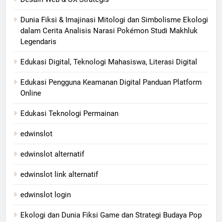
Dunia Fiksi & Imajinasi Mitologi dan Simbolisme Ekologi
dalam Cerita Analisis Narasi Pokémon Studi Makhluk
Legendaris
Edukasi Digital, Teknologi Mahasiswa, Literasi Digital
Edukasi Pengguna Keamanan Digital Panduan Platform
Online
Edukasi Teknologi Permainan
edwinslot
edwinslot alternatif
edwinslot link alternatif
edwinslot login
Ekologi dan Dunia Fiksi Game dan Strategi Budaya Pop