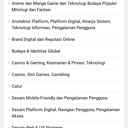
Anime dan Manga Game dan Teknologi Budaya Populer
Mitologi dan Fantasi
Arsitektur Platform, Platform Digital, Kinerja Sistem,
Teknologi Informasi, Pengalaman Pengguna
Brand Digital dan Reputasi Online
Budaya & Identitas Global
Casino & Gaming, Keamanan & Privasi, Teknologi
Casino, Slot Games, Gambling
Catur
Desain Mobile-Friendly dan Pengalaman Pengguna
Desain Platform Digital, Navigasi Pengguna, Pengalaman
Akses
Desain Web & UX Strategis