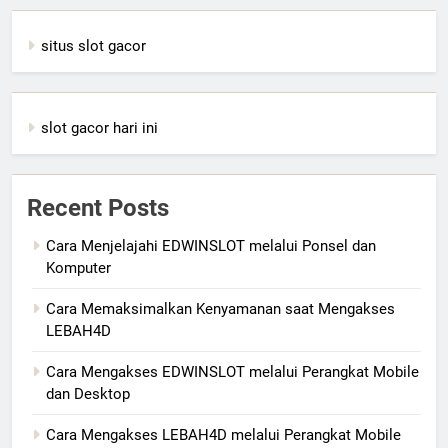
situs slot gacor
slot gacor hari ini
Recent Posts
Cara Menjelajahi EDWINSLOT melalui Ponsel dan
Komputer
Cara Memaksimalkan Kenyamanan saat Mengakses
LEBAH4D
Cara Mengakses EDWINSLOT melalui Perangkat Mobile
dan Desktop
Cara Mengakses LEBAH4D melalui Perangkat Mobile