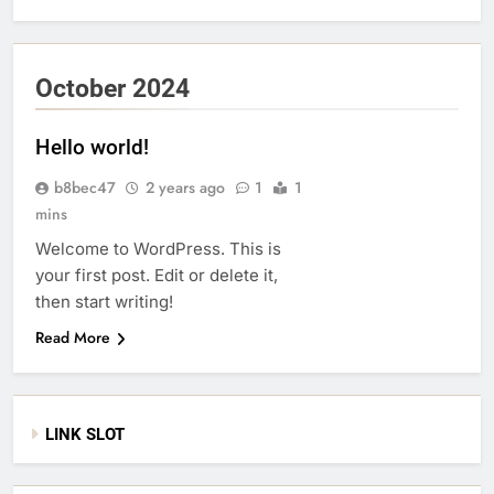
October 2024
Hello world!
b8bec47
2 years ago
1
1
mins
Welcome to WordPress. This is
your first post. Edit or delete it,
then start writing!
Read More
LINK SLOT