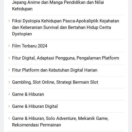
Jepang Anime dan Manga Pendidikan dan Nilai
Kehidupan
Fiksi Dystopia Kehidupan Pasca-Apokaliptik Kejahatan
dan Keberanian Survival dan Bertahan Hidup Cerita
Dystopian
Film Terbaru 2024
Fitur Digital, Adaptasi Pengguna, Pengalaman Platform
Fitur Platform dan Kebutuhan Digital Harian
Gambling, Slot Online, Strategi Bermain Slot
Game & Hiburan
Game & Hiburan Digital
Game & Hiburan, Solo Adventure, Mekanik Game,
Rekomendasi Permainan