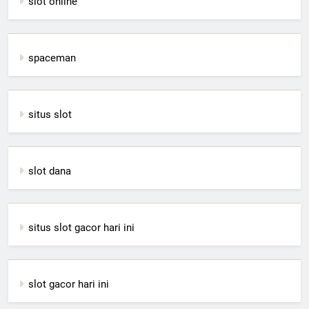
slot online
spaceman
situs slot
slot dana
situs slot gacor hari ini
slot gacor hari ini