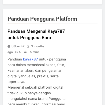
Panduan Pengguna Platform
Panduan Mengenal Kaya787
untuk Pengguna Baru
b8bec47
3 months
ago
0
15 mins
Panduan
kaya787
untuk pengguna
baru dalam memahami akses, fitur,
keamanan akun, dan pengalaman
digital yang jelas, praktis, serta
tepercaya.
Mengenal sebuah platform digital
tidak cukup hanya dengan
mengetahui nama brand.Pengguna
baru membutuhkan informasi yang