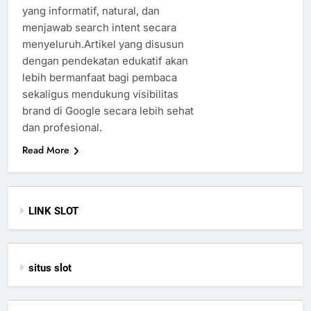
yang informatif, natural, dan
menjawab search intent secara
menyeluruh.Artikel yang disusun
dengan pendekatan edukatif akan
lebih bermanfaat bagi pembaca
sekaligus mendukung visibilitas
brand di Google secara lebih sehat
dan profesional.
Read More
LINK SLOT
situs slot