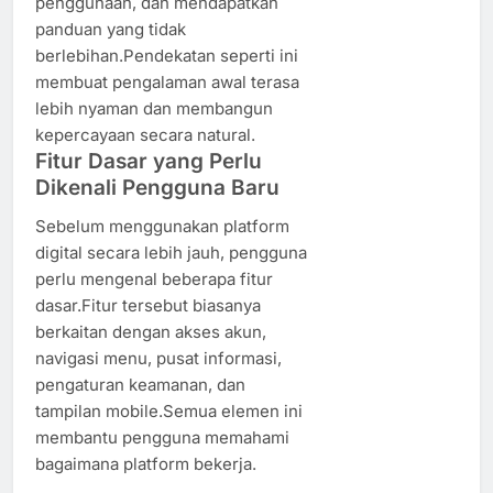
penggunaan, dan mendapatkan
panduan yang tidak
berlebihan.Pendekatan seperti ini
membuat pengalaman awal terasa
lebih nyaman dan membangun
kepercayaan secara natural.
Fitur Dasar yang Perlu
Dikenali Pengguna Baru
Sebelum menggunakan platform
digital secara lebih jauh, pengguna
perlu mengenal beberapa fitur
dasar.Fitur tersebut biasanya
berkaitan dengan akses akun,
navigasi menu, pusat informasi,
pengaturan keamanan, dan
tampilan mobile.Semua elemen ini
membantu pengguna memahami
bagaimana platform bekerja.