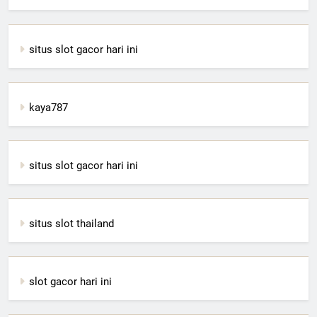
situs slot gacor hari ini
kaya787
situs slot gacor hari ini
situs slot thailand
slot gacor hari ini