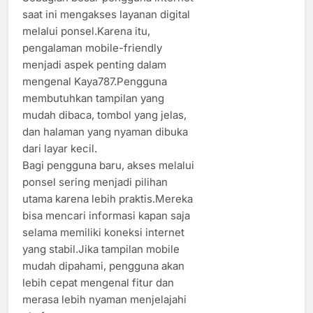
saat ini mengakses layanan digital
melalui ponsel.Karena itu,
pengalaman mobile-friendly
menjadi aspek penting dalam
mengenal Kaya787.Pengguna
membutuhkan tampilan yang
mudah dibaca, tombol yang jelas,
dan halaman yang nyaman dibuka
dari layar kecil.
Bagi pengguna baru, akses melalui
ponsel sering menjadi pilihan
utama karena lebih praktis.Mereka
bisa mencari informasi kapan saja
selama memiliki koneksi internet
yang stabil.Jika tampilan mobile
mudah dipahami, pengguna akan
lebih cepat mengenal fitur dan
merasa lebih nyaman menjelajahi