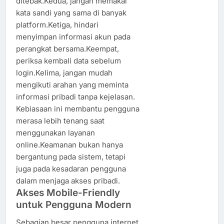
ditebak.Kedua, jangan memakai
kata sandi yang sama di banyak
platform.Ketiga, hindari
menyimpan informasi akun pada
perangkat bersama.Keempat,
periksa kembali data sebelum
login.Kelima, jangan mudah
mengikuti arahan yang meminta
informasi pribadi tanpa kejelasan.
Kebiasaan ini membantu pengguna
merasa lebih tenang saat
menggunakan layanan
online.Keamanan bukan hanya
bergantung pada sistem, tetapi
juga pada kesadaran pengguna
dalam menjaga akses pribadi.
Akses Mobile-Friendly
untuk Pengguna Modern
Sebagian besar pengguna internet