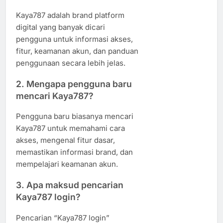
Kaya787 adalah brand platform
digital yang banyak dicari
pengguna untuk informasi akses,
fitur, keamanan akun, dan panduan
penggunaan secara lebih jelas.
2. Mengapa pengguna baru
mencari Kaya787?
Pengguna baru biasanya mencari
Kaya787 untuk memahami cara
akses, mengenal fitur dasar,
memastikan informasi brand, dan
mempelajari keamanan akun.
3. Apa maksud pencarian
Kaya787 login?
Pencarian “Kaya787 login”