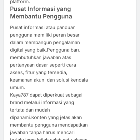
platform.
Pusat Informasi yang
Membantu Pengguna
Pusat informasi atau panduan
pengguna memiliki peran besar
dalam membangun pengalaman
digital yang baik.Pengguna baru
membutuhkan jawaban atas
pertanyaan dasar seperti cara
akses, fitur yang tersedia,
keamanan akun, dan solusi kendala
umum.
Kaya787 dapat diperkuat sebagai
brand melalui informasi yang
tertata dan mudah
dipahami.Konten yang jelas akan
membantu pengguna mendapatkan
jawaban tanpa harus mencari
terlalu lama.Inilah salah satu alasan