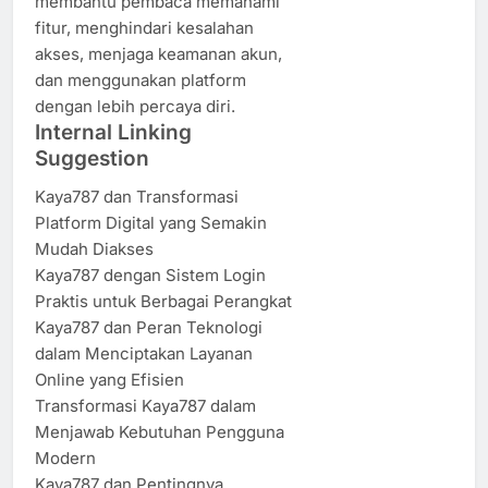
membantu pembaca memahami
fitur, menghindari kesalahan
akses, menjaga keamanan akun,
dan menggunakan platform
dengan lebih percaya diri.
Internal Linking
Suggestion
Kaya787 dan Transformasi
Platform Digital yang Semakin
Mudah Diakses
Kaya787 dengan Sistem Login
Praktis untuk Berbagai Perangkat
Kaya787 dan Peran Teknologi
dalam Menciptakan Layanan
Online yang Efisien
Transformasi Kaya787 dalam
Menjawab Kebutuhan Pengguna
Modern
Kaya787 dan Pentingnya