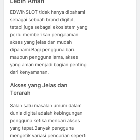
Lebih Aman
EDWINSLOT tidak hanya dipahami
sebagai sebuah brand digital,
tetapi juga sebagai ekosistem yang
perlu memberikan pengalaman
akses yang jelas dan mudah
dipahami.Bagi pengguna baru
maupun pengguna lama, akses
yang aman menjadi bagian penting
dari kenyamanan.
Akses yang Jelas dan
Terarah
Salah satu masalah umum dalam
dunia digital adalah kebingungan
pengguna ketika mencari akses
yang tepat.Banyak pengguna
mengetik variasi pencarian seperti