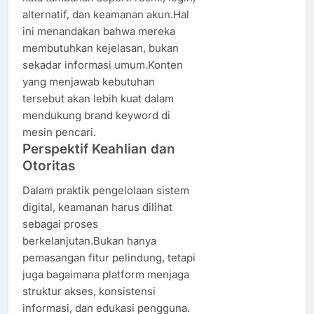
alternatif, dan keamanan akun.Hal
ini menandakan bahwa mereka
membutuhkan kejelasan, bukan
sekadar informasi umum.Konten
yang menjawab kebutuhan
tersebut akan lebih kuat dalam
mendukung brand keyword di
mesin pencari.
Perspektif Keahlian dan
Otoritas
Dalam praktik pengelolaan sistem
digital, keamanan harus dilihat
sebagai proses
berkelanjutan.Bukan hanya
pemasangan fitur pelindung, tetapi
juga bagaimana platform menjaga
struktur akses, konsistensi
informasi, dan edukasi pengguna.