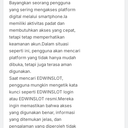
Bayangkan seorang pengguna
yang sering mengakses platform
digital melalui smartphone.Ia
memiliki aktivitas padat dan
membutuhkan akses yang cepat,
tetapi tetap memperhatikan
keamanan akun.Dalam situasi
seperti ini, pengguna akan mencari
platform yang tidak hanya mudah
dibuka, tetapi juga terasa aman
digunakan.
Saat mencari EDWINSLOT,
pengguna mungkin mengetik kata
kunci seperti EDWINSLOT login
atau EDWINSLOT resmi.Mereka
ingin memastikan bahwa akses
yang digunakan benar, informasi
yang ditemukan jelas, dan
pengalaman yang diperoleh tidak