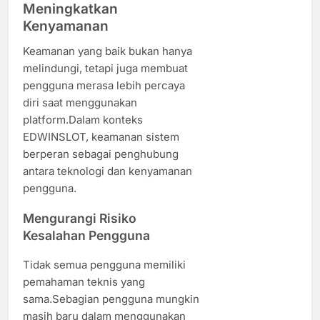
Meningkatkan
Kenyamanan
Keamanan yang baik bukan hanya
melindungi, tetapi juga membuat
pengguna merasa lebih percaya
diri saat menggunakan
platform.Dalam konteks
EDWINSLOT, keamanan sistem
berperan sebagai penghubung
antara teknologi dan kenyamanan
pengguna.
Mengurangi Risiko
Kesalahan Pengguna
Tidak semua pengguna memiliki
pemahaman teknis yang
sama.Sebagian pengguna mungkin
masih baru dalam menggunakan