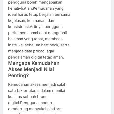
pengguna boleh mengabaikan
kehati-hatian.Kemudahan yang
ideal harus tetap berjalan bersama
kejelasan, keamanan, dan
konsistensi.Artinya, pengguna
perlu memahami cara mengenali
halaman yang tepat, membaca
instruksi sebelum bertindak, serta
menjaga data pribadi agar
pengalaman digital tetap aman.
Mengapa Kemudahan
Akses Menjadi Nilai
Penting?
Kemudahan akses menjadi salah
satu faktor utama dalam menilai
kualitas sebuah brand
digital.Pengguna modern
cenderung menyukai platform