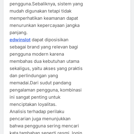
pengguna.Sebaliknya, sistem yang
mudah digunakan tetapi tidak
memperhatikan keamanan dapat
menurunkan kepercayaan jangka
panjang.
edwinslot
dapat diposisikan
sebagai brand yang relevan bagi
pengguna modern karena
membahas dua kebutuhan utama
sekaligus, yaitu akses yang praktis
dan perlindungan yang
memadai.Dari sudut pandang
pengalaman pengguna, kombinasi
ini sangat penting untuk
menciptakan loyalitas.
Analisis terhadap perilaku
pencarian juga menunjukkan
bahwa pengguna sering mencari
kata tambahan seperti resmi, login,