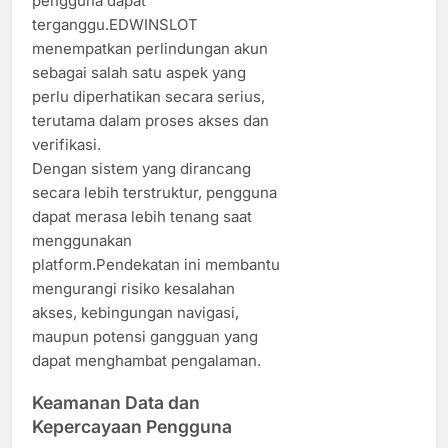
pengguna dapat
terganggu.EDWINSLOT
menempatkan perlindungan akun
sebagai salah satu aspek yang
perlu diperhatikan secara serius,
terutama dalam proses akses dan
verifikasi.
Dengan sistem yang dirancang
secara lebih terstruktur, pengguna
dapat merasa lebih tenang saat
menggunakan
platform.Pendekatan ini membantu
mengurangi risiko kesalahan
akses, kebingungan navigasi,
maupun potensi gangguan yang
dapat menghambat pengalaman.
Keamanan Data dan
Kepercayaan Pengguna