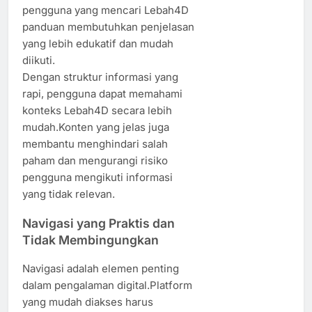
pengguna yang mencari Lebah4D
panduan membutuhkan penjelasan
yang lebih edukatif dan mudah
diikuti.
Dengan struktur informasi yang
rapi, pengguna dapat memahami
konteks Lebah4D secara lebih
mudah.Konten yang jelas juga
membantu menghindari salah
paham dan mengurangi risiko
pengguna mengikuti informasi
yang tidak relevan.
Navigasi yang Praktis dan
Tidak Membingungkan
Navigasi adalah elemen penting
dalam pengalaman digital.Platform
yang mudah diakses harus