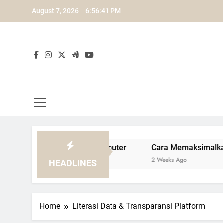
Skip
August 7, 2026
6:56:42 PM
to
content
Gea
Temukan Be
ui Ponsel dan Komputer
Cara Memaksimalkan Kenyama
2 Weeks Ago
HEADLINES
Home
Literasi Data & Transparansi Platform