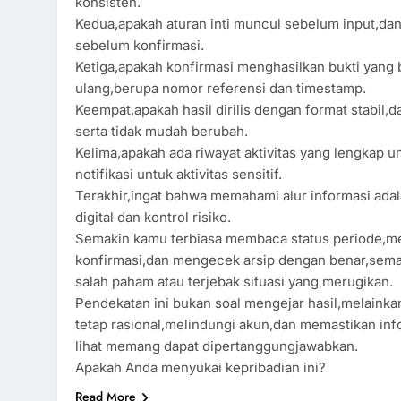
konsisten.
Kedua,apakah aturan inti muncul sebelum input,dan 
sebelum konfirmasi.
Ketiga,apakah konfirmasi menghasilkan bukti yang 
ulang,berupa nomor referensi dan timestamp.
Keempat,apakah hasil dirilis dengan format stabil,d
serta tidak mudah berubah.
Kelima,apakah ada riwayat aktivitas yang lengkap u
notifikasi untuk aktivitas sensitif.
Terakhir,ingat bahwa memahami alur informasi adala
digital dan kontrol risiko.
Semakin kamu terbiasa membaca status periode,me
konfirmasi,dan mengecek arsip dengan benar,sema
salah paham atau terjebak situasi yang merugikan.
Pendekatan ini bukan soal mengejar hasil,melaink
tetap rasional,melindungi akun,dan memastikan in
lihat memang dapat dipertanggungjawabkan.
Apakah Anda menyukai kepribadian ini?
Read More