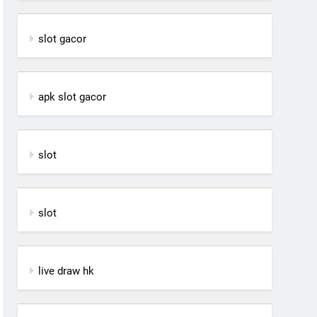
slot gacor
apk slot gacor
slot
slot
live draw hk