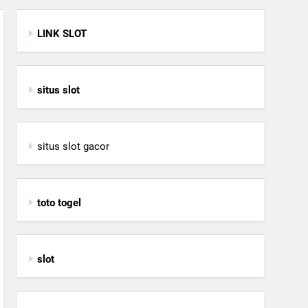
LINK SLOT
situs slot
situs slot gacor
toto togel
slot