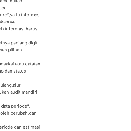
utama,bukan
aca.
ure”,yaitu informasi
hkannya.
lah informasi harus
lnya panjang digit
san pilihan
ansaksi atau catatan
mp,dan status
ulang,alur
ukan audit mandiri
data periode”.
 boleh berubah,dan
periode dan estimasi