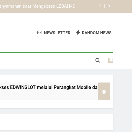
enyamanan saat Mengakses LEBAH4D
lalui Perangkat Mobile dan Desktop
elalui Perangkat Mobile dan Desktop
NEWSLETTER
RANDOM NEWS
WINSLOT melalui Ponsel dan Komputer
rr. Persiapan Terbaik Untuk Petualangan Anda.
enyamanan saat Mengakses LEBAH4D
lalui Perangkat Mobile dan Desktop
elalui Perangkat Mobile dan Desktop
LOT melalui Perangkat Mobile dan Desktop
Cara Menga
3 Weeks Ago