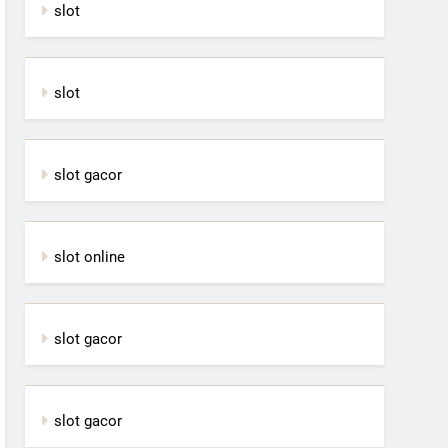
slot
slot
slot gacor
slot online
slot gacor
slot gacor