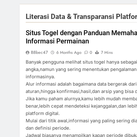
Literasi Data & Transparansi Platf
Situs Togel dengan Panduan Memaha
Informasi Permainan
B8bec47
6 Months Ago
0
7 Mins
Banyak pengguna melihat situs togel hanya sebag
angka,namun yang sering menentukan pengalaman j
informasinya.
Alur informasi adalah bagaimana data bergerak dari
aturan,hingga konfirmasi,hasil,dan arsip yang bisa di
Jika kamu paham alurnya,kamu lebih mudah memba
benar,lebih cepat mendeteksi kejanggalan,dan leb
platform digital.
Mulai dari titik awal,informasi yang paling sering d
dan definisi periode.
Jadwal biasanya menampilkan kapan periode dibuka