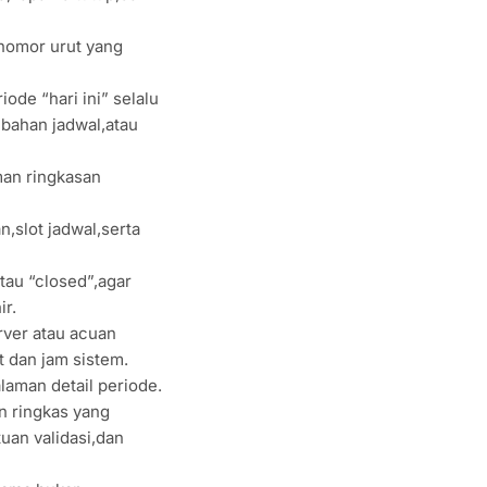
nomor urut yang
ode “hari ini” selalu
bahan jadwal,atau
aman ringkasan
n,slot jadwal,serta
atau “closed”,agar
r.
rver atau acuan
t dan jam sistem.
laman detail periode.
an ringkas yang
uan validasi,dan