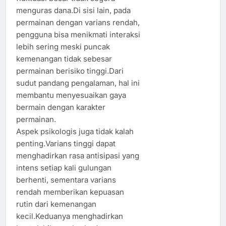
menguras dana.Di sisi lain, pada
permainan dengan varians rendah,
pengguna bisa menikmati interaksi
lebih sering meski puncak
kemenangan tidak sebesar
permainan berisiko tinggi.Dari
sudut pandang pengalaman, hal ini
membantu menyesuaikan gaya
bermain dengan karakter
permainan.
Aspek psikologis juga tidak kalah
penting.Varians tinggi dapat
menghadirkan rasa antisipasi yang
intens setiap kali gulungan
berhenti, sementara varians
rendah memberikan kepuasan
rutin dari kemenangan
kecil.Keduanya menghadirkan