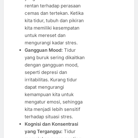
rentan terhadap perasaan
cemas dan tertekan. Ketika
kita tidur, tubuh dan pikiran
kita memiliki kesempatan
untuk mereset dan
mengurangi kadar stres.
Gangguan Mood:
Tidur
yang buruk sering dikaitkan
dengan gangguan mood,
seperti depresi dan
irritabilitas. Kurang tidur
dapat mengurangi
kemampuan kita untuk
mengatur emosi, sehingga
kita menjadi lebih sensitif
terhadap situasi stres.
Kognisi dan Konsentrasi
yang Terganggu:
Tidur