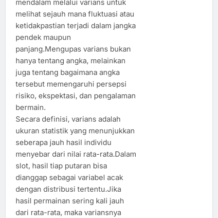
mendalam melalui varians untuk
melihat sejauh mana fluktuasi atau
ketidakpastian terjadi dalam jangka
pendek maupun
panjang.Mengupas varians bukan
hanya tentang angka, melainkan
juga tentang bagaimana angka
tersebut memengaruhi persepsi
risiko, ekspektasi, dan pengalaman
bermain.
Secara definisi, varians adalah
ukuran statistik yang menunjukkan
seberapa jauh hasil individu
menyebar dari nilai rata-rata.Dalam
slot, hasil tiap putaran bisa
dianggap sebagai variabel acak
dengan distribusi tertentu.Jika
hasil permainan sering kali jauh
dari rata-rata, maka variansnya