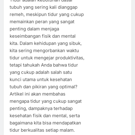
tubuh yang sering kali dianggap
remeh, meskipun tidur yang cukup
memainkan peran yang sangat
penting dalam menjaga
keseimbangan fisik dan mental
kita. Dalam kehidupan yang sibuk,
kita sering mengorbankan waktu
tidur untuk mengejar produktivitas,
tetapi tahukah Anda bahwa tidur
yang cukup adalah salah satu
kunci utama untuk kesehatan
tubuh dan pikiran yang optimal?
Artikel ini akan membahas
mengapa tidur yang cukup sangat
penting, dampaknya terhadap
kesehatan fisik dan mental, serta
bagaimana kita bisa mendapatkan
tidur berkualitas setiap malam.