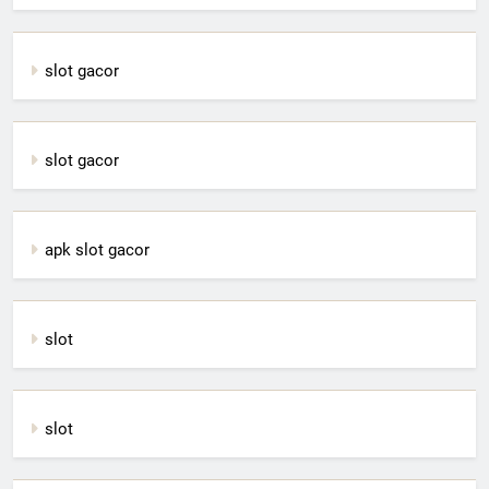
slot gacor
slot gacor
apk slot gacor
slot
slot