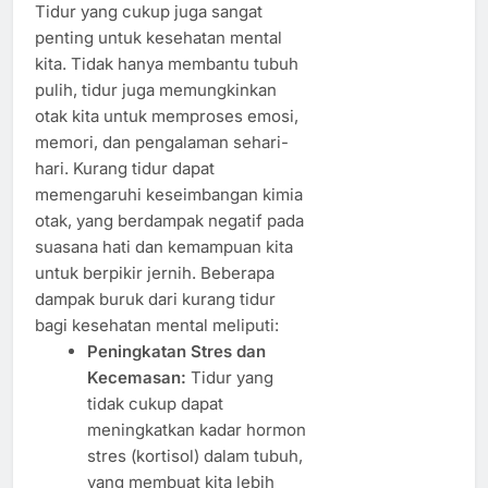
Tidur yang cukup juga sangat
penting untuk kesehatan mental
kita. Tidak hanya membantu tubuh
pulih, tidur juga memungkinkan
otak kita untuk memproses emosi,
memori, dan pengalaman sehari-
hari. Kurang tidur dapat
memengaruhi keseimbangan kimia
otak, yang berdampak negatif pada
suasana hati dan kemampuan kita
untuk berpikir jernih. Beberapa
dampak buruk dari kurang tidur
bagi kesehatan mental meliputi:
Peningkatan Stres dan
Kecemasan:
Tidur yang
tidak cukup dapat
meningkatkan kadar hormon
stres (kortisol) dalam tubuh,
yang membuat kita lebih