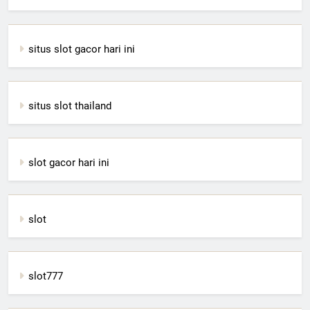
situs slot gacor hari ini
situs slot thailand
slot gacor hari ini
slot
slot777