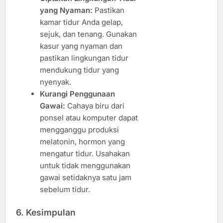
yang Nyaman:
Pastikan
kamar tidur Anda gelap,
sejuk, dan tenang. Gunakan
kasur yang nyaman dan
pastikan lingkungan tidur
mendukung tidur yang
nyenyak.
Kurangi Penggunaan
Gawai:
Cahaya biru dari
ponsel atau komputer dapat
mengganggu produksi
melatonin, hormon yang
mengatur tidur. Usahakan
untuk tidak menggunakan
gawai setidaknya satu jam
sebelum tidur.
6.
Kesimpulan