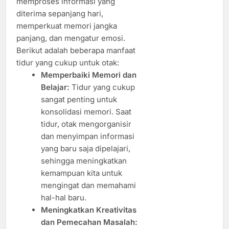
memproses informasi yang
diterima sepanjang hari,
memperkuat memori jangka
panjang, dan mengatur emosi.
Berikut adalah beberapa manfaat
tidur yang cukup untuk otak:
Memperbaiki Memori dan
Belajar:
Tidur yang cukup
sangat penting untuk
konsolidasi memori. Saat
tidur, otak mengorganisir
dan menyimpan informasi
yang baru saja dipelajari,
sehingga meningkatkan
kemampuan kita untuk
mengingat dan memahami
hal-hal baru.
Meningkatkan Kreativitas
dan Pemecahan Masalah: