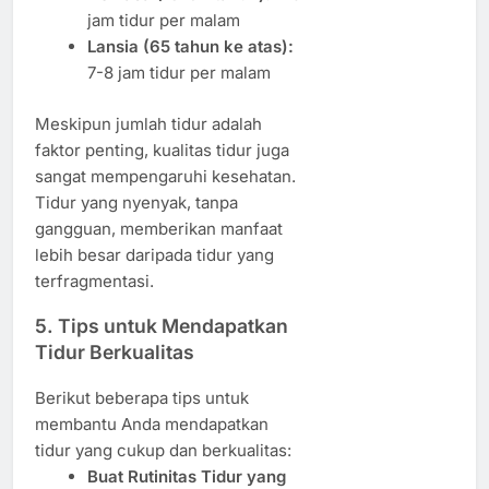
jam tidur per malam
Lansia (65 tahun ke atas):
7-8 jam tidur per malam
Meskipun jumlah tidur adalah
faktor penting, kualitas tidur juga
sangat mempengaruhi kesehatan.
Tidur yang nyenyak, tanpa
gangguan, memberikan manfaat
lebih besar daripada tidur yang
terfragmentasi.
5.
Tips untuk Mendapatkan
Tidur Berkualitas
Berikut beberapa tips untuk
membantu Anda mendapatkan
tidur yang cukup dan berkualitas:
Buat Rutinitas Tidur yang