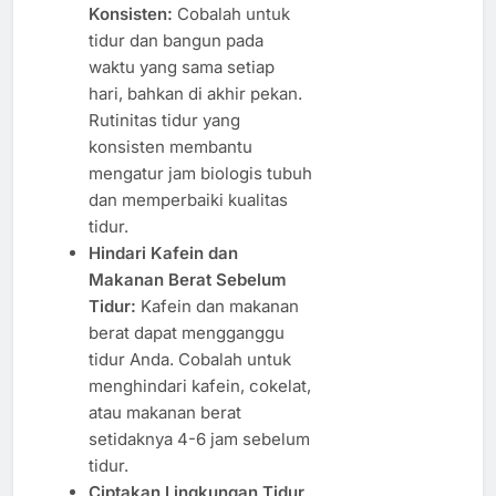
Konsisten:
Cobalah untuk
tidur dan bangun pada
waktu yang sama setiap
hari, bahkan di akhir pekan.
Rutinitas tidur yang
konsisten membantu
mengatur jam biologis tubuh
dan memperbaiki kualitas
tidur.
Hindari Kafein dan
Makanan Berat Sebelum
Tidur:
Kafein dan makanan
berat dapat mengganggu
tidur Anda. Cobalah untuk
menghindari kafein, cokelat,
atau makanan berat
setidaknya 4-6 jam sebelum
tidur.
Ciptakan Lingkungan Tidur