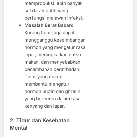
memproduksi lebih banyak
sel darah putih yang
berfungsi melawan infeksi.
Masalah Berat Badan:
Kurang tidur juga dapat
mengganggu keseimbangan
hormon yang mengatur rasa
lapar, meningkatkan nafsu
makan, dan menyebabkan
penambahan berat badan.
Tidur yang cukup
membantu mengatur
hormon leptin dan ghrelin
yang berperan dalam rasa
kenyang dan lapar.
2.
Tidur dan Kesehatan
Mental