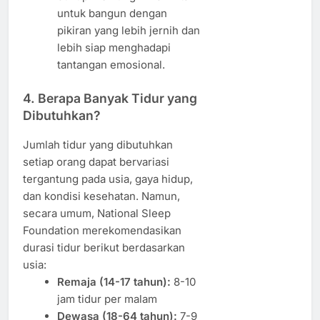
untuk bangun dengan
pikiran yang lebih jernih dan
lebih siap menghadapi
tantangan emosional.
4.
Berapa Banyak Tidur yang
Dibutuhkan?
Jumlah tidur yang dibutuhkan
setiap orang dapat bervariasi
tergantung pada usia, gaya hidup,
dan kondisi kesehatan. Namun,
secara umum, National Sleep
Foundation merekomendasikan
durasi tidur berikut berdasarkan
usia:
Remaja (14-17 tahun):
8-10
jam tidur per malam
Dewasa (18-64 tahun):
7-9