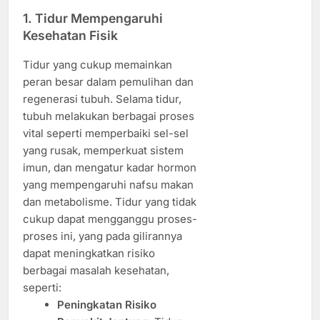
1.
Tidur Mempengaruhi
Kesehatan Fisik
Tidur yang cukup memainkan
peran besar dalam pemulihan dan
regenerasi tubuh. Selama tidur,
tubuh melakukan berbagai proses
vital seperti memperbaiki sel-sel
yang rusak, memperkuat sistem
imun, dan mengatur kadar hormon
yang mempengaruhi nafsu makan
dan metabolisme. Tidur yang tidak
cukup dapat mengganggu proses-
proses ini, yang pada gilirannya
dapat meningkatkan risiko
berbagai masalah kesehatan,
seperti:
Peningkatan Risiko