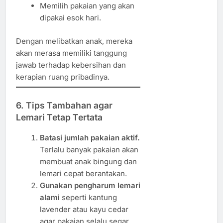
Memilih pakaian yang akan
dipakai esok hari.
Dengan melibatkan anak, mereka
akan merasa memiliki tanggung
jawab terhadap kebersihan dan
kerapian ruang pribadinya.
6. Tips Tambahan agar
Lemari Tetap Tertata
Batasi jumlah pakaian aktif.
Terlalu banyak pakaian akan
membuat anak bingung dan
lemari cepat berantakan.
Gunakan pengharum lemari
alami
seperti kantung
lavender atau kayu cedar
agar pakaian selalu segar.