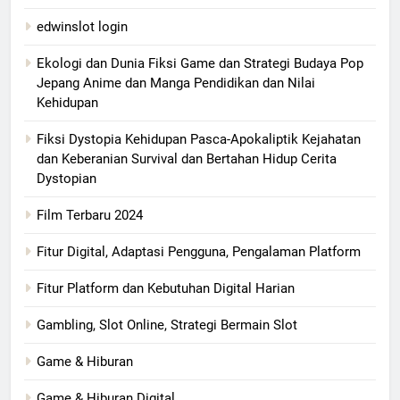
edwinslot login
Ekologi dan Dunia Fiksi Game dan Strategi Budaya Pop
Jepang Anime dan Manga Pendidikan dan Nilai
Kehidupan
Fiksi Dystopia Kehidupan Pasca-Apokaliptik Kejahatan
dan Keberanian Survival dan Bertahan Hidup Cerita
Dystopian
Film Terbaru 2024
Fitur Digital, Adaptasi Pengguna, Pengalaman Platform
Fitur Platform dan Kebutuhan Digital Harian
Gambling, Slot Online, Strategi Bermain Slot
Game & Hiburan
Game & Hiburan Digital