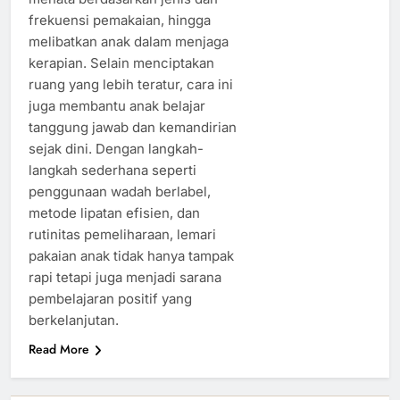
frekuensi pemakaian, hingga
melibatkan anak dalam menjaga
kerapian. Selain menciptakan
ruang yang lebih teratur, cara ini
juga membantu anak belajar
tanggung jawab dan kemandirian
sejak dini. Dengan langkah-
langkah sederhana seperti
penggunaan wadah berlabel,
metode lipatan efisien, dan
rutinitas pemeliharaan, lemari
pakaian anak tidak hanya tampak
rapi tetapi juga menjadi sarana
pembelajaran positif yang
berkelanjutan.
Read More