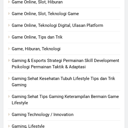
Game Online, Slot, Hiburan
Game Online, Slot, Teknologi Game
Game Online, Teknologi Digital, Ulasan Platform
Game Online, Tips dan Trik
Game, Hiburan, Teknologi
Gaming & Esports Strategi Permainan Skill Development
Psikologi Permainan Taktik & Adaptasi
Gaming Sehat Kesehatan Tubuh Lifestyle Tips dan Trik
Gaming
Gaming Sehat Tips Gaming Keterampilan Bermain Game
Lifestyle
Gaming Technology / Innovation
Gaming, Lifestyle