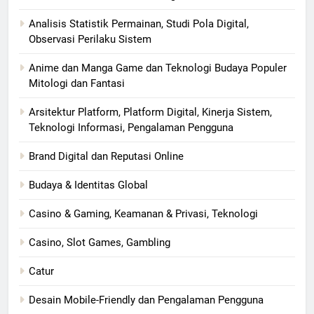
Analisis Statistik Permainan, Studi Pola Digital,
Observasi Perilaku Sistem
Anime dan Manga Game dan Teknologi Budaya Populer
Mitologi dan Fantasi
Arsitektur Platform, Platform Digital, Kinerja Sistem,
Teknologi Informasi, Pengalaman Pengguna
Brand Digital dan Reputasi Online
Budaya & Identitas Global
Casino & Gaming, Keamanan & Privasi, Teknologi
Casino, Slot Games, Gambling
Catur
Desain Mobile-Friendly dan Pengalaman Pengguna