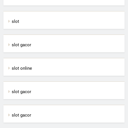
slot
slot gacor
slot online
slot gacor
slot gacor