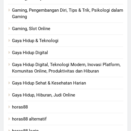
Gaming, Pengembangan Diri, Tips & Trik, Psikologi dalam
Gaming
Gaming, Slot Online
Gaya Hidup & Teknologi
Gaya Hidup Digital
Gaya Hidup Digital, Teknologi Modern, Inovasi Platform,
Komunitas Online, Produktivitas dan Hiburan
Gaya Hidup Sehat & Kesehatan Harian
Gaya Hidup, Hiburan, Judi Online
horas88
horas88 alternatif
horas88 login