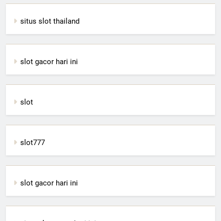
situs slot thailand
slot gacor hari ini
slot
slot777
slot gacor hari ini