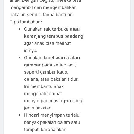
anak. Dengan begitu, mereka bisa
mengambil dan mengembalikan
pakaian sendiri tanpa bantuan.
Tips tambahan:
Gunakan
rak terbuka atau
keranjang tembus pandang
agar anak bisa melihat
isinya.
Gunakan
label warna atau
gambar
pada setiap laci,
seperti gambar kaus,
celana, atau pakaian tidur.
Ini membantu anak
mengenali tempat
menyimpan masing-masing
jenis pakaian.
Hindari menyimpan terlalu
banyak pakaian dalam satu
tempat, karena akan