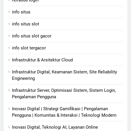
info situs
info situs slot
info situs slot gacor
info slot tergacor
Infrastruktur & Arsitektur Cloud
Infrastruktur Digital, Keamanan Sistem, Site Reliability
Engineering
Infrastruktur Server, Optimisasi Sistem, Sistem Login,
Pengalaman Pengguna
Inovasi Digital | Strategi Gamifikasi | Pengalaman
Pengguna | Komunitas & Interaksi | Teknologi Modern
Inovasi Digital, Teknologi AI, Layanan Online