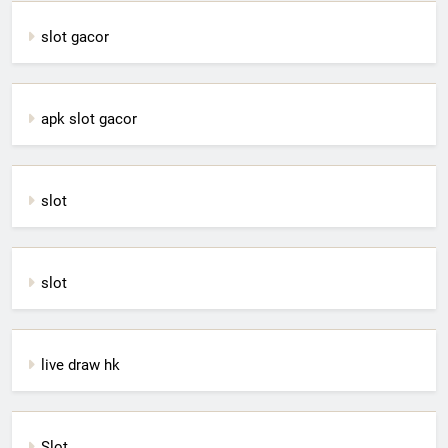
slot gacor
apk slot gacor
slot
slot
live draw hk
Slot