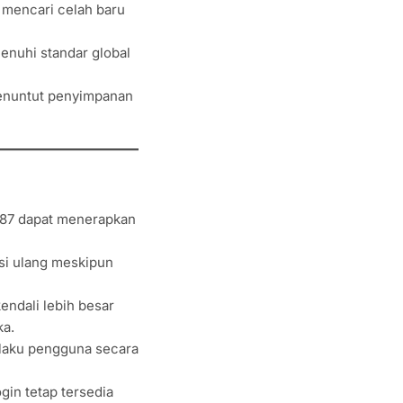
s mencari celah baru
enuhi standar global
enuntut penyimpanan
a787 dapat menerapkan
asi ulang meskipun
ndali lebih besar
ka.
laku pengguna secara
gin tetap tersedia