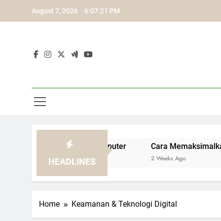
Skip
August 7, 2026
6:07:22 PM
to
content
Gea
Temukan Be
ui Ponsel dan Komputer
Cara Memaksimalkan Kenyama
2 Weeks Ago
HEADLINES
Home
Keamanan & Teknologi Digital