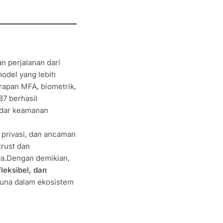
 perjalanan dari
odel yang lebih
apan MFA, biometrik,
87 berhasil
ndar keamanan
 privasi, dan ancaman
trust dan
ya.Dengan demikian,
fleksibel, dan
guna dalam ekosistem