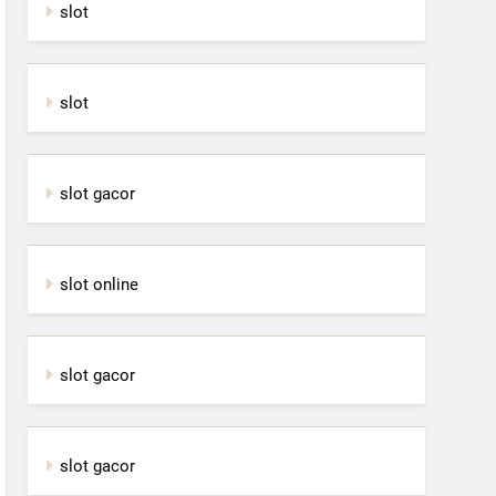
slot
slot
slot gacor
slot online
slot gacor
slot gacor