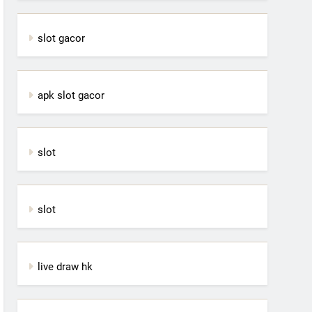
slot gacor
apk slot gacor
slot
slot
live draw hk