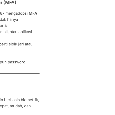
on (MFA)
a787 mengadopsi
MFA
idak hanya
rti:
ail, atau aplikasi
erti sidik jari atau
ipun password
in berbasis biometrik,
cepat, mudah, dan