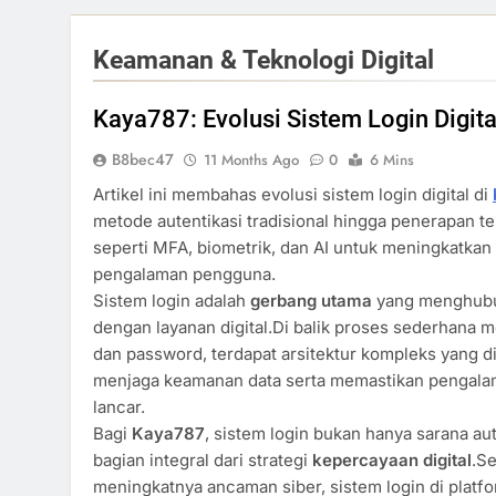
Keamanan & Teknologi Digital
Kaya787: Evolusi Sistem Login Digita
B8bec47
11 Months Ago
0
6 Mins
Artikel ini membahas evolusi sistem login digital di
metode autentikasi tradisional hingga penerapan t
seperti MFA, biometrik, dan AI untuk meningkatka
pengalaman pengguna.
Sistem login adalah
gerbang utama
yang menghub
dengan layanan digital.Di balik proses sederhan
dan password, terdapat arsitektur kompleks yang d
menjaga keamanan data serta memastikan pengala
lancar.
Bagi
Kaya787
, sistem login bukan hanya sarana aute
bagian integral dari strategi
kepercayaan digital
.S
meningkatnya ancaman siber, sistem login di platfo