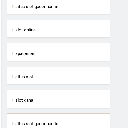
situs slot gacor hari ini
slot online
spaceman
situs slot
slot dana
situs slot gacor hari ini