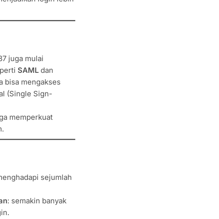
87 juga mulai
perti
SAML
dan
na bisa mengakses
l (Single Sign-
juga memperkuat
m.
 menghadapi sejumlah
an
: semakin banyak
in.