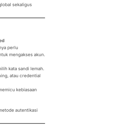
lobal sekaligus
ed
ya perlu
ntuk mengakses akun.
ih kata sandi lemah.
ing, atau credential
a memicu kebiasaan
etode autentikasi