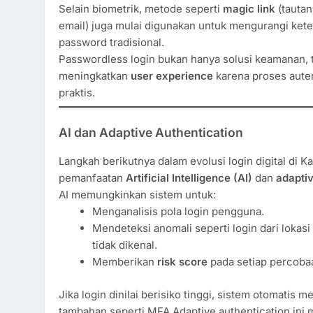
Selain biometrik, metode seperti
magic link
(tautan
email) juga mulai digunakan untuk mengurangi ket
password tradisional.
Passwordless login bukan hanya solusi keamanan, t
meningkatkan
user experience
karena proses auten
praktis.
AI dan Adaptive Authentication
Langkah berikutnya dalam evolusi login digital di K
pemanfaatan
Artificial Intelligence (AI)
dan
adaptiv
AI memungkinkan sistem untuk:
Menganalisis pola login pengguna.
Mendeteksi anomali seperti login dari lokasi
tidak dikenal.
Memberikan
risk score
pada setiap percobaa
Jika login dinilai berisiko tinggi, sistem otomatis m
tambahan seperti MFA.Adaptive authentication ini m