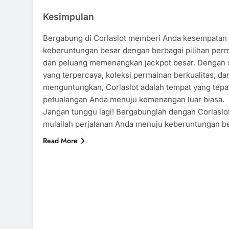
Kesimpulan
Bergabung di Corlaslot memberi Anda kesempatan
keberuntungan besar dengan berbagai pilihan perm
dan peluang memenangkan jackpot besar. Dengan
yang terpercaya, koleksi permainan berkualitas, da
menguntungkan, Corlaslot adalah tempat yang tepa
petualangan Anda menuju kemenangan luar biasa.
Jangan tunggu lagi! Bergabunglah dengan Corlaslot
mulailah perjalanan Anda menuju keberuntungan b
Read More