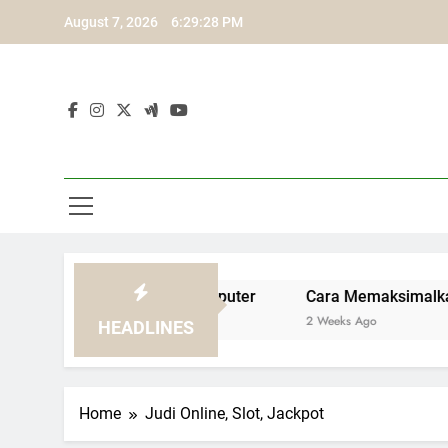
Skip
August 7, 2026
6:29:29 PM
to
content
Gea
Temukan Be
ui Ponsel dan Komputer
Cara Memaksimalkan Kenyama
2 Weeks Ago
HEADLINES
Home
Judi Online, Slot, Jackpot