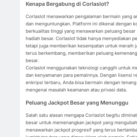
Kenapa Bergabung di Corlaslot?
Corlaslot menawarkan pengalaman bermain yang 
dan menguntungkan. Platform ini dikenal dengan ko
berkualitas tinggi yang menawarkan peluang besa
hadiah besar. Corlaslot tidak hanya menyediakan p
tetapi juga memberikan kesempatan untuk meraih j
terus berkembang, memberikan peluang kemenang
besar.
Corlaslot menggunakan teknologi canggih untuk 
dan kenyamanan para pemainnya. Dengan lisensi r
enkripsi terbaru, Anda bisa bermain dengan tenang
mengenai masalah keamanan atau privasi data.
Peluang Jackpot Besar yang Menunggu
Salah satu alasan mengapa Corlaslot begitu diminat
besar untuk memenangkan jackpot yang mengubah h
menawarkan jackpot progresif yang terus bertamba