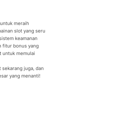
 untuk meraih
ainan slot yang seru
 sistem keamanan
n fitur bonus yang
t untuk memulai
 sekarang juga, dan
esar yang menanti!