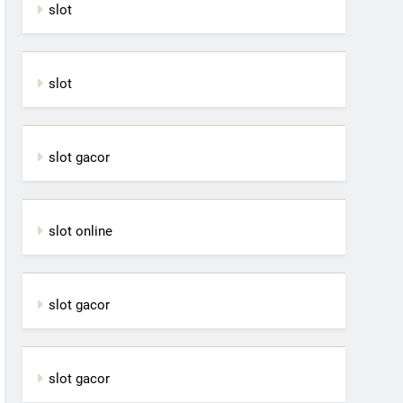
slot
slot
slot gacor
slot online
slot gacor
slot gacor