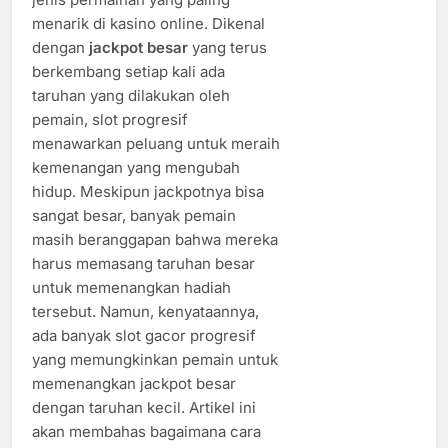
menarik di kasino online. Dikenal
dengan
jackpot besar
yang terus
berkembang setiap kali ada
taruhan yang dilakukan oleh
pemain, slot progresif
menawarkan peluang untuk meraih
kemenangan yang mengubah
hidup. Meskipun jackpotnya bisa
sangat besar, banyak pemain
masih beranggapan bahwa mereka
harus memasang taruhan besar
untuk memenangkan hadiah
tersebut. Namun, kenyataannya,
ada banyak slot gacor progresif
yang memungkinkan pemain untuk
memenangkan jackpot besar
dengan taruhan kecil. Artikel ini
akan membahas bagaimana cara