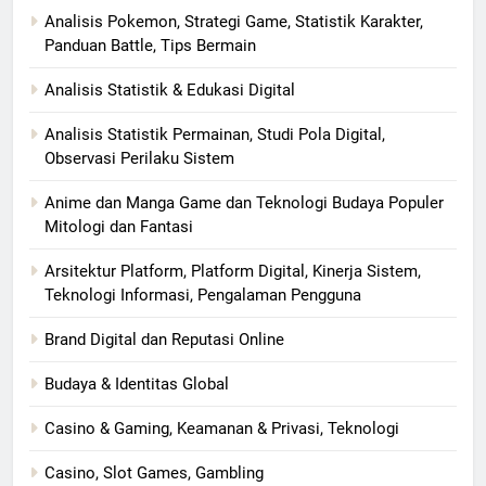
Analisis Pokemon, Strategi Game, Statistik Karakter,
Panduan Battle, Tips Bermain
Analisis Statistik & Edukasi Digital
Analisis Statistik Permainan, Studi Pola Digital,
Observasi Perilaku Sistem
Anime dan Manga Game dan Teknologi Budaya Populer
Mitologi dan Fantasi
Arsitektur Platform, Platform Digital, Kinerja Sistem,
Teknologi Informasi, Pengalaman Pengguna
Brand Digital dan Reputasi Online
Budaya & Identitas Global
Casino & Gaming, Keamanan & Privasi, Teknologi
Casino, Slot Games, Gambling