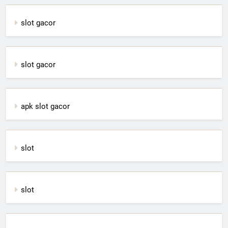
slot gacor
slot gacor
apk slot gacor
slot
slot