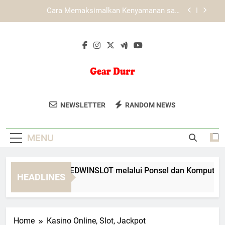
Skip
Cara Mengakses EDWINSLOT melalui Perangkat
to
Mobile dan Desktop
content
Cara Mengakses LEBAH4D melalui Perangkat
Mobile dan Desktop
Cara Menjelajahi EDWINSLOT melalui Ponsel dan
Komputer
Cara Memaksimalkan Kenyamanan saat
Mengakses LEBAH4D
Gear Durr
Temukan Berbagai Peralatan Dan
Cara Mengakses EDWINSLOT melalui Perangkat
NEWSLETTER
RANDOM NEWS
Mobile dan Desktop
Aksesoris Outdoor Berkualitas Di
Cara Mengakses LEBAH4D melalui Perangkat
Geardurr. Persiapan Terbaik Untuk
Mobile dan Desktop
MENU
Petualangan Anda.
ra Menjelajahi EDWINSLOT melalui Ponsel dan Komputer
HEADLINES
Weeks Ago
Home
Kasino Online, Slot, Jackpot