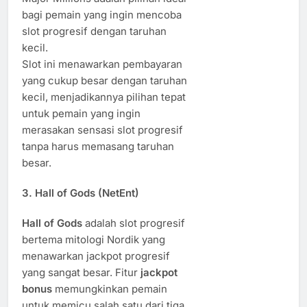
bagi pemain yang ingin mencoba
slot progresif dengan taruhan
kecil.
Slot ini menawarkan pembayaran
yang cukup besar dengan taruhan
kecil, menjadikannya pilihan tepat
untuk pemain yang ingin
merasakan sensasi slot progresif
tanpa harus memasang taruhan
besar.
3.
Hall of Gods (NetEnt)
Hall of Gods
adalah slot progresif
bertema mitologi Nordik yang
menawarkan jackpot progresif
yang sangat besar. Fitur
jackpot
bonus
memungkinkan pemain
untuk memicu salah satu dari tiga