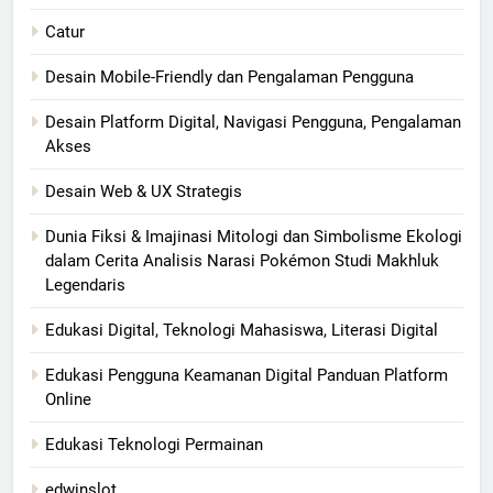
Catur
Desain Mobile-Friendly dan Pengalaman Pengguna
Desain Platform Digital, Navigasi Pengguna, Pengalaman
Akses
Desain Web & UX Strategis
Dunia Fiksi & Imajinasi Mitologi dan Simbolisme Ekologi
dalam Cerita Analisis Narasi Pokémon Studi Makhluk
Legendaris
Edukasi Digital, Teknologi Mahasiswa, Literasi Digital
Edukasi Pengguna Keamanan Digital Panduan Platform
Online
Edukasi Teknologi Permainan
edwinslot