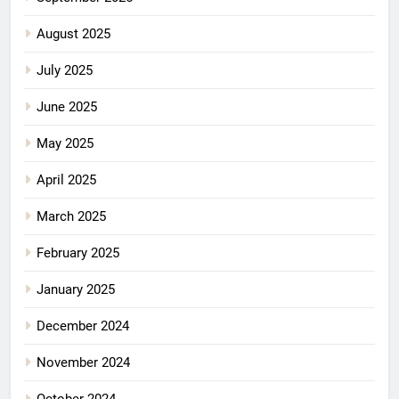
August 2025
July 2025
June 2025
May 2025
April 2025
March 2025
February 2025
January 2025
December 2024
November 2024
October 2024