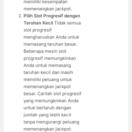
memiliki kesempatan
memenangkan jackpot.
Pilih Slot Progresif dengan
Taruhan Kecil
Tidak semua
slot progresif
mengharuskan Anda untuk
memasang taruhan besar.
Beberapa mesin slot
progresif memungkinkan
Anda untuk memasang
taruhan kecil dan masih
memiliki peluang untuk
memenangkan jackpot
besar. Carilah slot progresif
yang memungkinkan Anda
untuk bertaruh dengan
jumlah yang lebih kecil
tanpa mengurangi peluang
memenangkan jackpot.