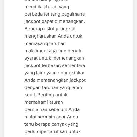
memiliki aturan yang
berbeda tentang bagaimana
jackpot dapat dimenangkan.
Beberapa slot progresif
mengharuskan Anda untuk
memasang taruhan
maksimum agar memenuhi
syarat untuk memenangkan
jackpot terbesar, sementara
yang lainnya memungkinkan
Anda memenangkan jackpot
dengan taruhan yang lebih
kecil. Penting untuk
memahami aturan
permainan sebelum Anda
mulai bermain agar Anda
tahu berapa banyak yang
perlu dipertaruhkan untuk