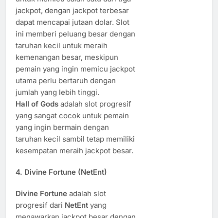
jackpot, dengan jackpot terbesar
dapat mencapai jutaan dolar. Slot
ini memberi peluang besar dengan
taruhan kecil untuk meraih
kemenangan besar, meskipun
pemain yang ingin memicu jackpot
utama perlu bertaruh dengan
jumlah yang lebih tinggi.
Hall of Gods
adalah slot progresif
yang sangat cocok untuk pemain
yang ingin bermain dengan
taruhan kecil sambil tetap memiliki
kesempatan meraih jackpot besar.
4.
Divine Fortune (NetEnt)
Divine Fortune
adalah slot
progresif dari
NetEnt
yang
menawarkan jackpot besar dengan