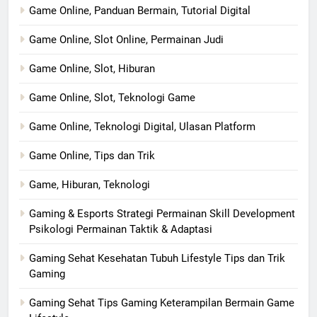
Game Online, Panduan Bermain, Tutorial Digital
Game Online, Slot Online, Permainan Judi
Game Online, Slot, Hiburan
Game Online, Slot, Teknologi Game
Game Online, Teknologi Digital, Ulasan Platform
Game Online, Tips dan Trik
Game, Hiburan, Teknologi
Gaming & Esports Strategi Permainan Skill Development
Psikologi Permainan Taktik & Adaptasi
Gaming Sehat Kesehatan Tubuh Lifestyle Tips dan Trik
Gaming
Gaming Sehat Tips Gaming Keterampilan Bermain Game