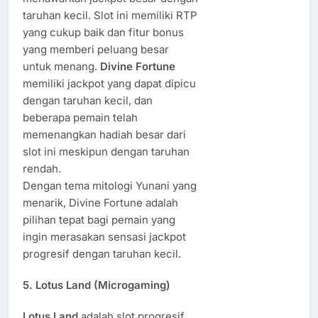
taruhan kecil. Slot ini memiliki RTP
yang cukup baik dan fitur bonus
yang memberi peluang besar
untuk menang.
Divine Fortune
memiliki jackpot yang dapat dipicu
dengan taruhan kecil, dan
beberapa pemain telah
memenangkan hadiah besar dari
slot ini meskipun dengan taruhan
rendah.
Dengan tema mitologi Yunani yang
menarik, Divine Fortune adalah
pilihan tepat bagi pemain yang
ingin merasakan sensasi jackpot
progresif dengan taruhan kecil.
5.
Lotus Land (Microgaming)
Lotus Land
adalah slot progresif