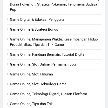
Dunia Pokémon, Strategi Pokémon, Fenomena Budaya
Pop
Game Digital & Edukasi Pengguna
Game Online & Strategi Bonus
Game Online, Manajemen Waktu, Keseimbangan Hidup,
Produktivitas, Tips dan Trik Game
Game Online, Panduan Bermain, Tutorial Digital
Game Online, Slot Online, Permainan Judi
Game Online, Slot, Hiburan
Game Online, Slot, Teknologi Game
Game Online, Teknologi Digital, Ulasan Platform
Game Online, Tips dan Trik