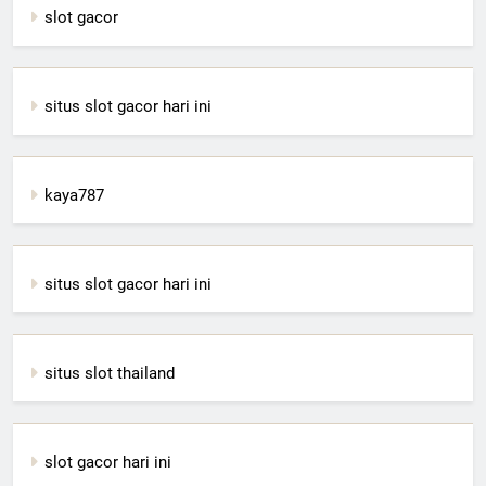
slot gacor
situs slot gacor hari ini
kaya787
situs slot gacor hari ini
situs slot thailand
slot gacor hari ini