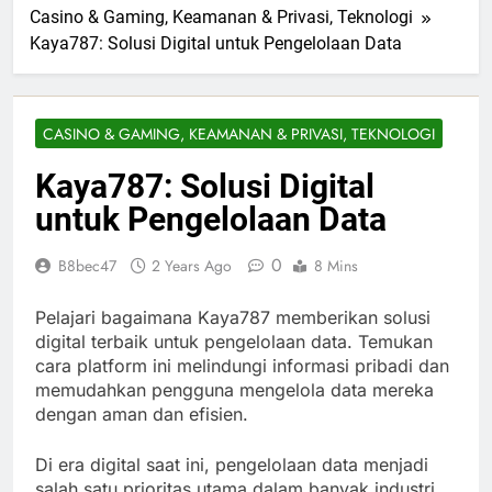
Casino & Gaming, Keamanan & Privasi, Teknologi
Kaya787: Solusi Digital untuk Pengelolaan Data
CASINO & GAMING, KEAMANAN & PRIVASI, TEKNOLOGI
Kaya787: Solusi Digital
untuk Pengelolaan Data
0
B8bec47
2 Years Ago
8 Mins
Pelajari bagaimana Kaya787 memberikan solusi
digital terbaik untuk pengelolaan data. Temukan
cara platform ini melindungi informasi pribadi dan
memudahkan pengguna mengelola data mereka
dengan aman dan efisien.
Di era digital saat ini, pengelolaan data menjadi
salah satu prioritas utama dalam banyak industri,