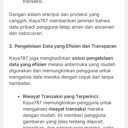
transaksi.
Dengan sistem enkripsi dan proteksi yang
canggih, Kaya787 memberikan jaminan bahwa
data pribadi pengguna tetap aman dari ancaman
dan kebocoran.
2.
Pengelolaan Data yang Efisien dan Transparan
Kaya787 juga menghadirkan
solusi pengelolaan
data yang efisien
melalui antarmuka yang mudah
digunakan dan memungkinkan pengguna untuk
mengelola data mereka dengan cepat dan tanpa
hambatan.
Riwayat Transaksi yang Terperinci
:
Kaya787 memungkinkan pengguna untuk
mengakses
riwayat transaksi
mereka
dengan mudah. Ini memberi pengguna
gambaran yang jelas tentang deposit,
penarikan, dan pengeluaran mereka, serta