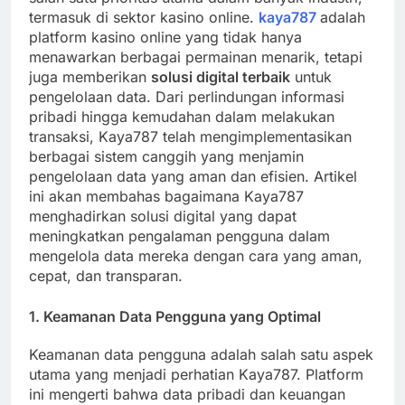
termasuk di sektor kasino online.
kaya787
adalah
platform kasino online yang tidak hanya
menawarkan berbagai permainan menarik, tetapi
juga memberikan
solusi digital terbaik
untuk
pengelolaan data. Dari perlindungan informasi
pribadi hingga kemudahan dalam melakukan
transaksi, Kaya787 telah mengimplementasikan
berbagai sistem canggih yang menjamin
pengelolaan data yang aman dan efisien. Artikel
ini akan membahas bagaimana Kaya787
menghadirkan solusi digital yang dapat
meningkatkan pengalaman pengguna dalam
mengelola data mereka dengan cara yang aman,
cepat, dan transparan.
1.
Keamanan Data Pengguna yang Optimal
Keamanan data pengguna adalah salah satu aspek
utama yang menjadi perhatian Kaya787. Platform
ini mengerti bahwa data pribadi dan keuangan