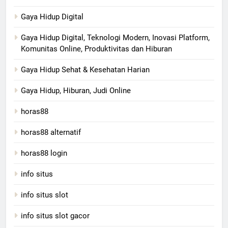
Gaya Hidup Digital
Gaya Hidup Digital, Teknologi Modern, Inovasi Platform,
Komunitas Online, Produktivitas dan Hiburan
Gaya Hidup Sehat & Kesehatan Harian
Gaya Hidup, Hiburan, Judi Online
horas88
horas88 alternatif
horas88 login
info situs
info situs slot
info situs slot gacor