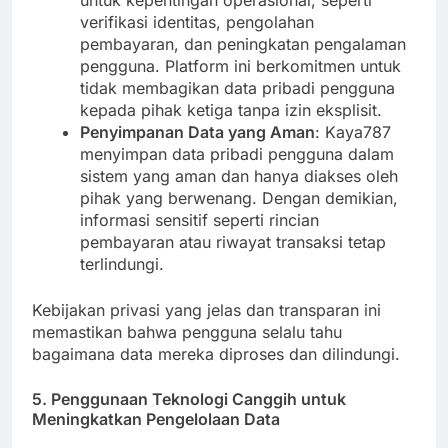
untuk kepentingan operasional, seperti
verifikasi identitas, pengolahan
pembayaran, dan peningkatan pengalaman
pengguna. Platform ini berkomitmen untuk
tidak membagikan data pribadi pengguna
kepada pihak ketiga tanpa izin eksplisit.
Penyimpanan Data yang Aman
: Kaya787
menyimpan data pribadi pengguna dalam
sistem yang aman dan hanya diakses oleh
pihak yang berwenang. Dengan demikian,
informasi sensitif seperti rincian
pembayaran atau riwayat transaksi tetap
terlindungi.
Kebijakan privasi yang jelas dan transparan ini
memastikan bahwa pengguna selalu tahu
bagaimana data mereka diproses dan dilindungi.
5.
Penggunaan Teknologi Canggih untuk
Meningkatkan Pengelolaan Data