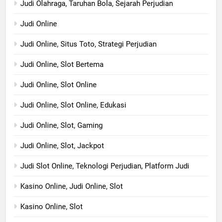
Judi Olahraga, Taruhan Bola, Sejarah Perjudian
Judi Online
Judi Online, Situs Toto, Strategi Perjudian
Judi Online, Slot Bertema
Judi Online, Slot Online
Judi Online, Slot Online, Edukasi
Judi Online, Slot, Gaming
Judi Online, Slot, Jackpot
Judi Slot Online, Teknologi Perjudian, Platform Judi
Kasino Online, Judi Online, Slot
Kasino Online, Slot