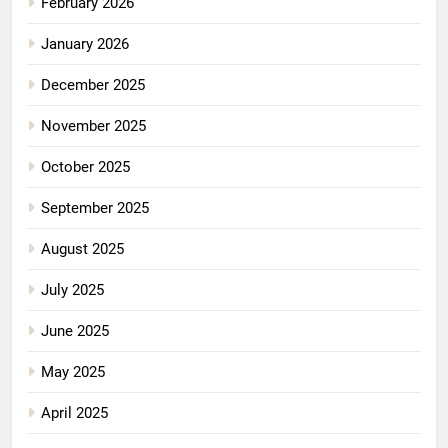
February 2026
January 2026
December 2025
November 2025
October 2025
September 2025
August 2025
July 2025
June 2025
May 2025
April 2025