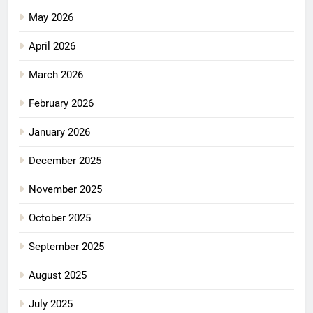
May 2026
April 2026
March 2026
February 2026
January 2026
December 2025
November 2025
October 2025
September 2025
August 2025
July 2025