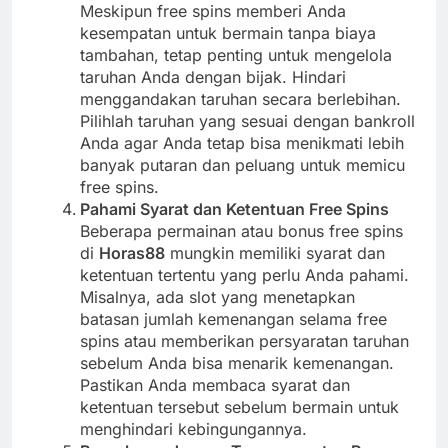
Meskipun free spins memberi Anda
kesempatan untuk bermain tanpa biaya
tambahan, tetap penting untuk mengelola
taruhan Anda dengan bijak. Hindari
menggandakan taruhan secara berlebihan.
Pilihlah taruhan yang sesuai dengan bankroll
Anda agar Anda tetap bisa menikmati lebih
banyak putaran dan peluang untuk memicu
free spins.
Pahami Syarat dan Ketentuan Free Spins
Beberapa permainan atau bonus free spins
di
Horas88
mungkin memiliki syarat dan
ketentuan tertentu yang perlu Anda pahami.
Misalnya, ada slot yang menetapkan
batasan jumlah kemenangan selama free
spins atau memberikan persyaratan taruhan
sebelum Anda bisa menarik kemenangan.
Pastikan Anda membaca syarat dan
ketentuan tersebut sebelum bermain untuk
menghindari kebingungannya.