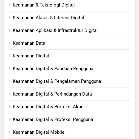
Keamanan & Teknologi Digital
Keamanan Akses & Literasi Digital
Keamanan Aplikasi & Infrastruktur Digital
Keamanan Data
Keamanan Digital
Keamanan Digital & Panduan Pengguna
Keamanan Digital & Pengalaman Pengguna
Keamanan Digital & Perlindungan Data
Keamanan Digital & Proteksi Akun
Keamanan Digital & Proteksi Pengguna
Keamanan Digital Mobile