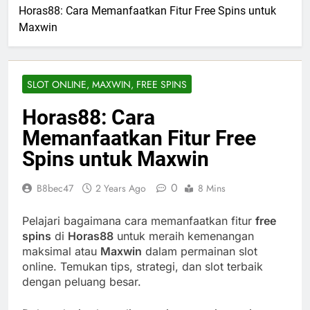
Horas88: Cara Memanfaatkan Fitur Free Spins untuk
Maxwin
SLOT ONLINE, MAXWIN, FREE SPINS
Horas88: Cara
Memanfaatkan Fitur Free
Spins untuk Maxwin
0
B8bec47
2 Years Ago
8 Mins
Pelajari bagaimana cara memanfaatkan fitur
free
spins
di
Horas88
untuk meraih kemenangan
maksimal atau
Maxwin
dalam permainan slot
online. Temukan tips, strategi, dan slot terbaik
dengan peluang besar.