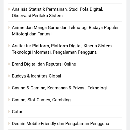
Analisis Statistik Permainan, Studi Pola Digital,
Observasi Perilaku Sistem
Anime dan Manga Game dan Teknologi Budaya Populer
Mitologi dan Fantasi
Arsitektur Platform, Platform Digital, Kinerja Sistem,
Teknologi Informasi, Pengalaman Pengguna
Brand Digital dan Reputasi Online
Budaya & Identitas Global
Casino & Gaming, Keamanan & Privasi, Teknologi
Casino, Slot Games, Gambling
Catur
Desain Mobile-Friendly dan Pengalaman Pengguna