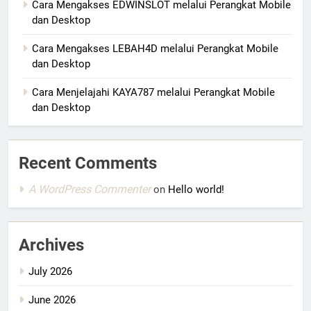
Cara Mengakses EDWINSLOT melalui Perangkat Mobile
dan Desktop
Cara Mengakses LEBAH4D melalui Perangkat Mobile
dan Desktop
Cara Menjelajahi KAYA787 melalui Perangkat Mobile
dan Desktop
Recent Comments
A WordPress Commenter
on
Hello world!
Archives
July 2026
June 2026