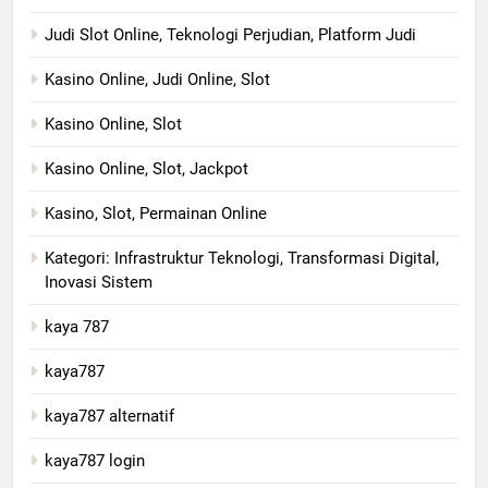
Judi Slot Online, Teknologi Perjudian, Platform Judi
Kasino Online, Judi Online, Slot
Kasino Online, Slot
Kasino Online, Slot, Jackpot
Kasino, Slot, Permainan Online
Kategori: Infrastruktur Teknologi, Transformasi Digital,
Inovasi Sistem
kaya 787
kaya787
kaya787 alternatif
kaya787 login