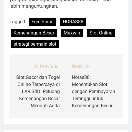
lebih menguntungkan.
Tagged:
Free Spins
HORAS88
Kemenangan Besar
Maxwin
Slot Online
strategi bermain slot
Previous:
Next:
Post
navigation
Slot Gacor dan Togel
Horas88:
Online Terpercaya di
Menentukan Slot
LARIS4D: Peluang
dengan Pembayaran
Kemenangan Besar
Tertinggi untuk
Menanti Anda
Kemenangan Besar