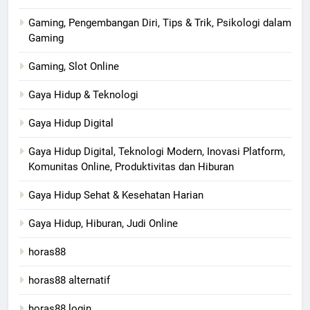
Gaming, Pengembangan Diri, Tips & Trik, Psikologi dalam
Gaming
Gaming, Slot Online
Gaya Hidup & Teknologi
Gaya Hidup Digital
Gaya Hidup Digital, Teknologi Modern, Inovasi Platform,
Komunitas Online, Produktivitas dan Hiburan
Gaya Hidup Sehat & Kesehatan Harian
Gaya Hidup, Hiburan, Judi Online
horas88
horas88 alternatif
horas88 login