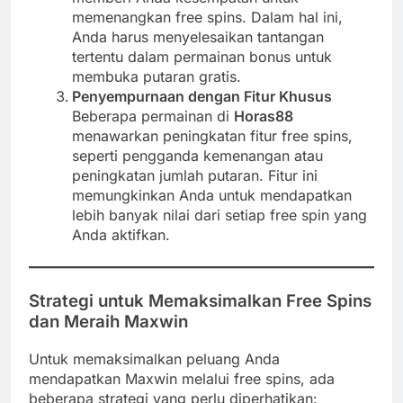
memenangkan free spins. Dalam hal ini,
Anda harus menyelesaikan tantangan
tertentu dalam permainan bonus untuk
membuka putaran gratis.
Penyempurnaan dengan Fitur Khusus
Beberapa permainan di
Horas88
menawarkan peningkatan fitur free spins,
seperti pengganda kemenangan atau
peningkatan jumlah putaran. Fitur ini
memungkinkan Anda untuk mendapatkan
lebih banyak nilai dari setiap free spin yang
Anda aktifkan.
Strategi untuk Memaksimalkan Free Spins
dan Meraih Maxwin
Untuk memaksimalkan peluang Anda
mendapatkan Maxwin melalui free spins, ada
beberapa strategi yang perlu diperhatikan: