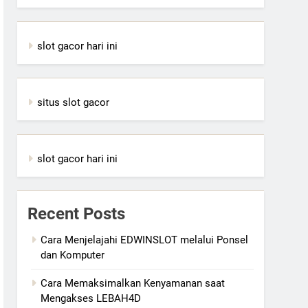
slot gacor hari ini
situs slot gacor
slot gacor hari ini
Recent Posts
Cara Menjelajahi EDWINSLOT melalui Ponsel
dan Komputer
Cara Memaksimalkan Kenyamanan saat
Mengakses LEBAH4D