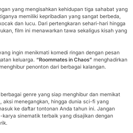
ingan yang mengisahkan kehidupan tiga sahabat yang
etiganya memiliki kepribadian yang sangat berbeda,
 kocak dan lucu. Dari pertengkaran sehari-hari hingga
n, film ini menawarkan tawa sekaligus kisah yang
 yang ingin menikmati komedi ringan dengan pesan
atan keluarga.
“Roommates in Chaos”
menghadirkan
 menghibur penonton dari berbagai kalangan.
i berbagai genre yang siap menghibur dan memikat
s, aksi menegangkan, hingga dunia sci-fi yang
suk ke daftar tontonan Anda tahun ini. Jangan
karya sinematik terbaik yang disajikan dengan
rik.