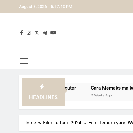
Skip
August 8, 2026
5:57:44 PM
to
content
Gea
Temukan Be
i Ponsel dan Komputer
Cara Memaksimalkan Kenyama
2 Weeks Ago
HEADLINES
Home
Film Terbaru 2024
Film Terbaru yang Wa