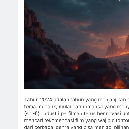
Tahun 2024 adalah tahun yang menjanjikan b
tema menarik, mulai dari romansa yang menyen
(sci-fi), industri perfilman terus berinovasi 
mencari rekomendasi film yang wajib ditonton 
dari berbagai genre yang bisa menjadi pilih