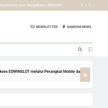
enyamanan saat Mengakses LEBAH4D
lalui Perangkat Mobile dan Desktop
elalui Perangkat Mobile dan Desktop
NEWSLETTER
RANDOM NEWS
WINSLOT melalui Ponsel dan Komputer
rr. Persiapan Terbaik Untuk Petualangan Anda.
enyamanan saat Mengakses LEBAH4D
lalui Perangkat Mobile dan Desktop
elalui Perangkat Mobile dan Desktop
OT melalui Perangkat Mobile dan Desktop
Cara Menga
3 Weeks Ago