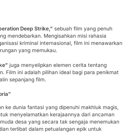
eration Deep Strike,”
sebuah film yang penuh
yang mendebarkan. Mengisahkan misi rahasia
nisasi kriminal internasional, film ini menawarkan
tarungan yang memukau.
ike”
juga menyelipkan elemen cerita tentang
 Film ini adalah pilihan ideal bagi para penikmat
lin sepanjang film.
oria”
ke dunia fantasi yang dipenuhi makhluk magis,
untuk menyelamatkan kerajaannya dari ancaman
 pemuda desa yang secara tak sengaja menemukan
dian terlibat dalam petualangan epik untuk