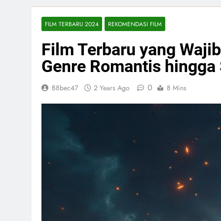
FILM TERBARU 2024
REKOMENDASI FILM
Film Terbaru yang Wajib
Genre Romantis hingga 
0
B8bec47
2 Years Ago
8 Mins