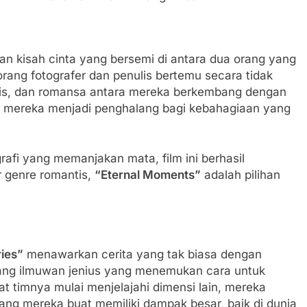
n kisah cinta yang bersemi di antara dua orang yang
orang fotografer dan penulis bertemu secara tidak
aris, dan romansa antara mereka berkembang dengan
u mereka menjadi penghalang bagi kebahagiaan yang
rafi yang memanjakan mata, film ini berhasil
 genre romantis,
“Eternal Moments”
adalah pilihan
ies”
menawarkan cerita yang tak biasa dengan
orang ilmuwan jenius yang menemukan cara untuk
t timnya mulai menjelajahi dimensi lain, mereka
ng mereka buat memiliki dampak besar, baik di dunia