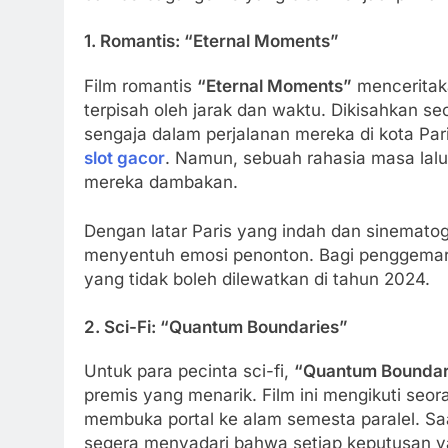
1.
Romantis: “Eternal Moments”
Film romantis
“Eternal Moments”
menceritaka
terpisah oleh jarak dan waktu. Dikisahkan se
sengaja dalam perjalanan mereka di kota P
slot gacor
. Namun, sebuah rahasia masa lal
mereka dambakan.
Dengan latar Paris yang indah dan sinematog
menyentuh emosi penonton. Bagi penggemar
yang tidak boleh dilewatkan di tahun 2024.
2.
Sci-Fi: “Quantum Boundaries”
Untuk para pecinta sci-fi,
“Quantum Boundar
premis yang menarik. Film ini mengikuti se
membuka portal ke alam semesta paralel. Saa
segera menyadari bahwa setiap keputusan ya