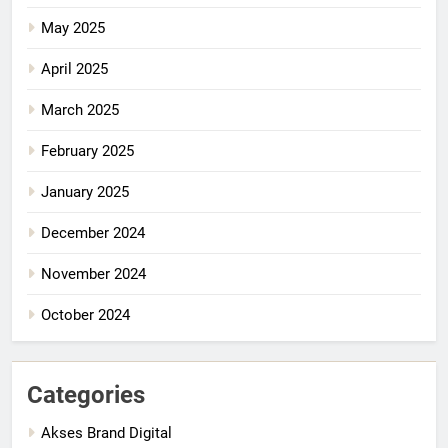
May 2025
April 2025
March 2025
February 2025
January 2025
December 2024
November 2024
October 2024
Categories
Akses Brand Digital