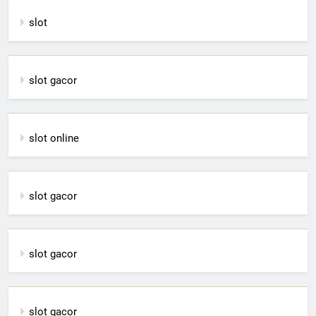
slot
slot gacor
slot online
slot gacor
slot gacor
slot gacor