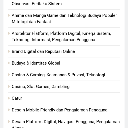
Observasi Perilaku Sistem
Anime dan Manga Game dan Teknologi Budaya Populer
Mitologi dan Fantasi
Arsitektur Platform, Platform Digital, Kinerja Sistem,
Teknologi Informasi, Pengalaman Pengguna
Brand Digital dan Reputasi Online
Budaya & Identitas Global
Casino & Gaming, Keamanan & Privasi, Teknologi
Casino, Slot Games, Gambling
Catur
Desain Mobile-Friendly dan Pengalaman Pengguna
Desain Platform Digital, Navigasi Pengguna, Pengalaman