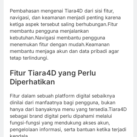
Pembahasan mengenai Tiara4D dari sisi fitur,
navigasi, dan keamanan menjadi penting karena
ketiga aspek tersebut saling berhubungan.Fitur
membantu pengguna menjalankan
kebutuhan.Navigasi membantu pengguna
menemukan fitur dengan mudah.Keamanan
membantu menjaga akun dan data pribadi agar
tetap terlindungi.
Fitur Tiara4D yang Perlu
Diperhatikan
Fitur dalam sebuah platform digital sebaiknya
dinilai dari manfaatnya bagi pengguna, bukan
hanya dari banyaknya menu yang tersedia.Tiara4D
sebagai brand digital perlu dipahami melalui
fungsi-fungsi yang mendukung akses akun,
pengelolaan informasi, serta bantuan ketika terjadi
kendala.