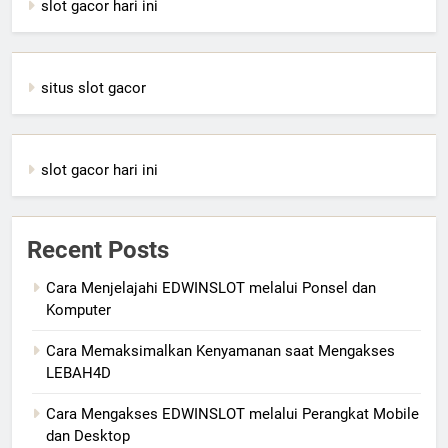
slot gacor hari ini
situs slot gacor
slot gacor hari ini
Recent Posts
Cara Menjelajahi EDWINSLOT melalui Ponsel dan
Komputer
Cara Memaksimalkan Kenyamanan saat Mengakses
LEBAH4D
Cara Mengakses EDWINSLOT melalui Perangkat Mobile
dan Desktop