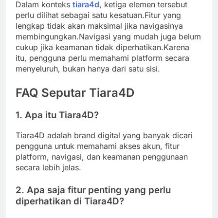
Dalam konteks
tiara4d
, ketiga elemen tersebut
perlu dilihat sebagai satu kesatuan.Fitur yang
lengkap tidak akan maksimal jika navigasinya
membingungkan.Navigasi yang mudah juga belum
cukup jika keamanan tidak diperhatikan.Karena
itu, pengguna perlu memahami platform secara
menyeluruh, bukan hanya dari satu sisi.
FAQ Seputar Tiara4D
1. Apa itu Tiara4D?
Tiara4D adalah brand digital yang banyak dicari
pengguna untuk memahami akses akun, fitur
platform, navigasi, dan keamanan penggunaan
secara lebih jelas.
2. Apa saja fitur penting yang perlu
diperhatikan di Tiara4D?