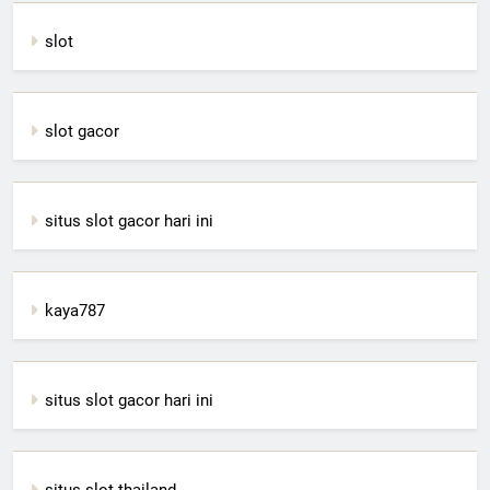
slot
slot gacor
situs slot gacor hari ini
kaya787
situs slot gacor hari ini