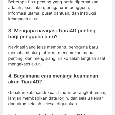
Beberapa fitur penting yang perlu diperhatikan
adalah akses akun, pengaturan pengguna,
informasi utama, pusat bantuan, dan instruksi
keamanan akun.
3. Mengapa navigasi Tiara4D penting
bagi pengguna baru?
Navigasi yang jelas membantu pengguna baru
memahami alur platform, menemukan menu
penting, dan mengurangi risiko salah langkah saat
mengakses akun.
4. Bagaimana cara menjaga keamanan
akun Tiara4D?
Gunakan kata sandi kuat, hindari perangkat umum,
jangan membagikan data login, dan selalu keluar
dari akun setelah selesai digunakan.