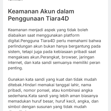
Keamanan Akun dalam
Penggunaan Tiara4D
Keamanan menjadi aspek yang tidak boleh
diabaikan saat menggunakan platform
digital.Pengguna Tiara4D perlu memahami bahwa
perlindungan akun bukan hanya bergantung pada
sistem, tetapi juga pada kebiasaan pribadi saat
mengakses akun.Perangkat, browser, jaringan
internet, dan kata sandi semuanya memiliki peran
penting.
Gunakan kata sandi yang kuat dan tidak mudah
ditebak.Hindari memakai tanggal lahir, nama
pribadi, nomor ponsel, atau kombinasi angka
sederhana.Kata sandi yang lebih aman biasanya
memadukan huruf besar, huruf kecil, angka, dan
simbol dengan susunan yang tidak mudah