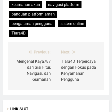
keamanan akun
navigasi platform
panduan platform aman
pengalaman pengguna
sistem online
Tiara4D
Previous:
Next:
Post
navigation
Mengenal Kaya787
Tiara4D Terpercaya
dari Sisi Fitur,
dengan Fokus pada
Navigasi, dan
Kenyamanan
Keamanan
Pengguna
LINK SLOT