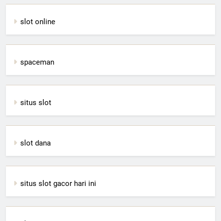
slot online
spaceman
situs slot
slot dana
situs slot gacor hari ini