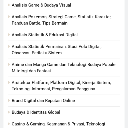
Analisis Game & Budaya Visual
Analisis Pokemon, Strategi Game, Statistik Karakter,
Panduan Battle, Tips Bermain
Analisis Statistik & Edukasi Digital
Analisis Statistik Permainan, Studi Pola Digital,
Observasi Perilaku Sistem
Anime dan Manga Game dan Teknologi Budaya Populer
Mitologi dan Fantasi
Arsitektur Platform, Platform Digital, Kinerja Sistem,
Teknologi Informasi, Pengalaman Pengguna
Brand Digital dan Reputasi Online
Budaya & Identitas Global
Casino & Gaming, Keamanan & Privasi, Teknologi