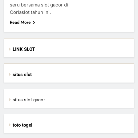
seru bersama slot gacor di
Corlaslot tahun ini.
Read More
LINK SLOT
situs slot
situs slot gacor
toto togel