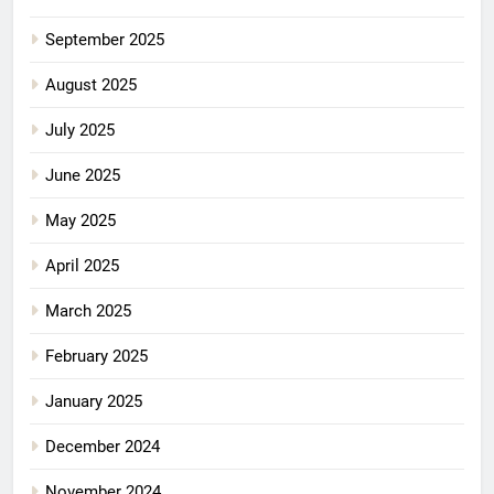
September 2025
August 2025
July 2025
June 2025
May 2025
April 2025
March 2025
February 2025
January 2025
December 2024
November 2024