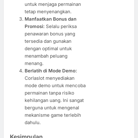
untuk menjaga permainan
tetap menyenangkan.
Manfaatkan Bonus dan
Promosi:
Selalu periksa
penawaran bonus yang
tersedia dan gunakan
dengan optimal untuk
menambah peluang
menang.
Berlatih di Mode Demo:
Corlaslot menyediakan
mode demo untuk mencoba
permainan tanpa risiko
kehilangan uang. Ini sangat
berguna untuk mengenal
mekanisme game terlebih
dahulu.
Kesimpulan