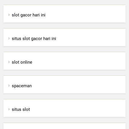
slot gacor hari ini
situs slot gacor hari ini
slot online
spaceman
situs slot