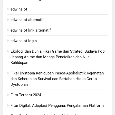
edwinslot
edwinslot alternatif
edwinslot link alternatif
edwinslot login
Ekologi dan Dunia Fiksi Game dan Strategi Budaya Pop
Jepang Anime dan Manga Pendidikan dan Nilai
Kehidupan
Fiksi Dystopia Kehidupan Pasca-Apokaliptik Kejahatan
dan Keberanian Survival dan Bertahan Hidup Cerita
Dystopian
Film Terbaru 2024
Fitur Digital, Adaptasi Pengguna, Pengalaman Platform