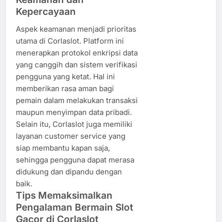
Kepercayaan
Aspek keamanan menjadi prioritas
utama di Corlaslot. Platform ini
menerapkan protokol enkripsi data
yang canggih dan sistem verifikasi
pengguna yang ketat. Hal ini
memberikan rasa aman bagi
pemain dalam melakukan transaksi
maupun menyimpan data pribadi.
Selain itu, Corlaslot juga memiliki
layanan customer service yang
siap membantu kapan saja,
sehingga pengguna dapat merasa
didukung dan dipandu dengan
baik.
Tips Memaksimalkan
Pengalaman Bermain Slot
Gacor di Corlaslot