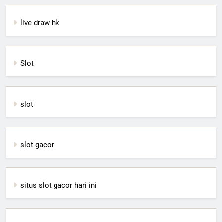
live draw hk
Slot
slot
slot gacor
situs slot gacor hari ini