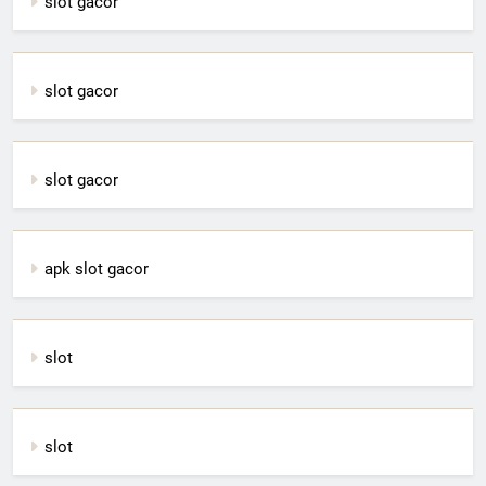
slot gacor
slot gacor
slot gacor
apk slot gacor
slot
slot