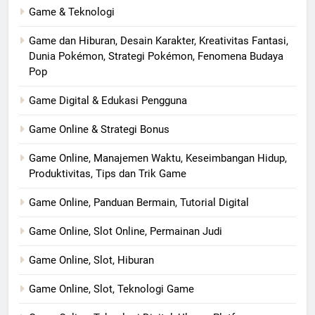
Game & Teknologi
Game dan Hiburan, Desain Karakter, Kreativitas Fantasi,
Dunia Pokémon, Strategi Pokémon, Fenomena Budaya
Pop
Game Digital & Edukasi Pengguna
Game Online & Strategi Bonus
Game Online, Manajemen Waktu, Keseimbangan Hidup,
Produktivitas, Tips dan Trik Game
Game Online, Panduan Bermain, Tutorial Digital
Game Online, Slot Online, Permainan Judi
Game Online, Slot, Hiburan
Game Online, Slot, Teknologi Game