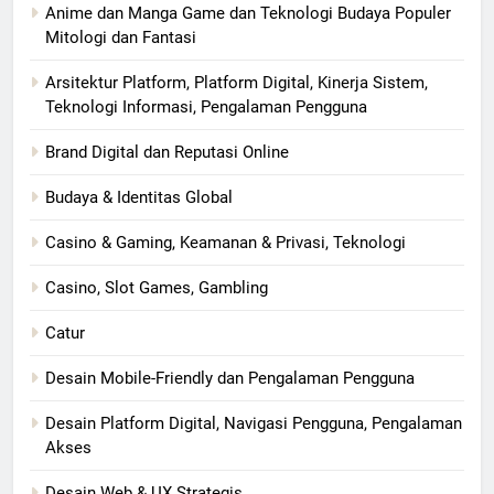
Anime dan Manga Game dan Teknologi Budaya Populer
Mitologi dan Fantasi
Arsitektur Platform, Platform Digital, Kinerja Sistem,
Teknologi Informasi, Pengalaman Pengguna
Brand Digital dan Reputasi Online
Budaya & Identitas Global
Casino & Gaming, Keamanan & Privasi, Teknologi
Casino, Slot Games, Gambling
Catur
Desain Mobile-Friendly dan Pengalaman Pengguna
Desain Platform Digital, Navigasi Pengguna, Pengalaman
Akses
Desain Web & UX Strategis