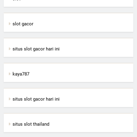
slot gacor
situs slot gacor hari ini
kaya787
situs slot gacor hari ini
situs slot thailand