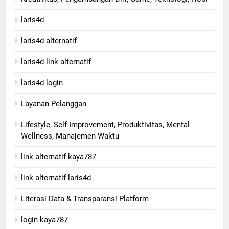
laris4d
laris4d alternatif
laris4d link alternatif
laris4d login
Layanan Pelanggan
Lifestyle, Self-Improvement, Produktivitas, Mental
Wellness, Manajemen Waktu
link alternatif kaya787
link alternatif laris4d
Literasi Data & Transparansi Platform
login kaya787