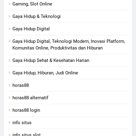
Gaming, Slot Online
Gaya Hidup & Teknologi
Gaya Hidup Digital
Gaya Hidup Digital, Teknologi Modern, Inovasi Platform,
Komunitas Online, Produktivitas dan Hiburan
Gaya Hidup Sehat & Kesehatan Harian
Gaya Hidup, Hiburan, Judi Online
horas88
horas88 alternatif
horas88 login
info situs
info situs slot