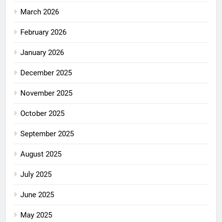
March 2026
February 2026
January 2026
December 2025
November 2025
October 2025
September 2025
August 2025
July 2025
June 2025
May 2025