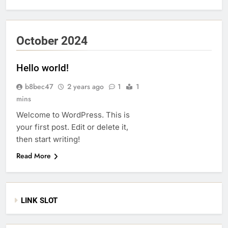
October 2024
Hello world!
b8bec47
2 years ago
1
1
mins
Welcome to WordPress. This is
your first post. Edit or delete it,
then start writing!
Read More
LINK SLOT