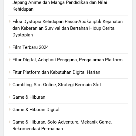
Jepang Anime dan Manga Pendidikan dan Nilai
Kehidupan
Fiksi Dystopia Kehidupan Pasca-Apokaliptik Kejahatan
dan Keberanian Survival dan Bertahan Hidup Cerita
Dystopian
Film Terbaru 2024
Fitur Digital, Adaptasi Pengguna, Pengalaman Platform
Fitur Platform dan Kebutuhan Digital Harian
Gambling, Slot Online, Strategi Bermain Slot
Game & Hiburan
Game & Hiburan Digital
Game & Hiburan, Solo Adventure, Mekanik Game,
Rekomendasi Permainan