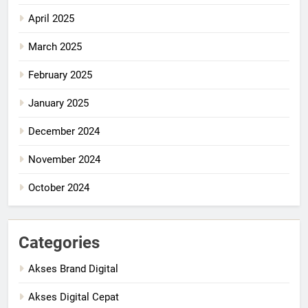
April 2025
March 2025
February 2025
January 2025
December 2024
November 2024
October 2024
Categories
Akses Brand Digital
Akses Digital Cepat