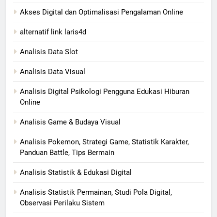
Akses Digital dan Optimalisasi Pengalaman Online
alternatif link laris4d
Analisis Data Slot
Analisis Data Visual
Analisis Digital Psikologi Pengguna Edukasi Hiburan
Online
Analisis Game & Budaya Visual
Analisis Pokemon, Strategi Game, Statistik Karakter,
Panduan Battle, Tips Bermain
Analisis Statistik & Edukasi Digital
Analisis Statistik Permainan, Studi Pola Digital,
Observasi Perilaku Sistem