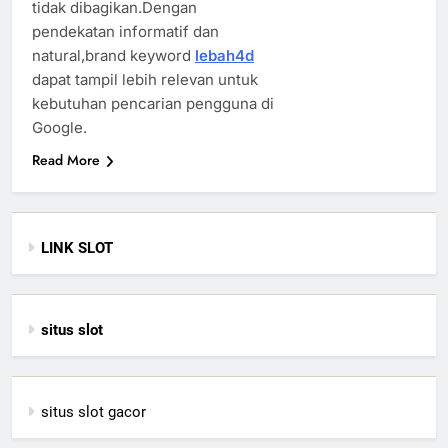
tidak dibagikan.Dengan
pendekatan informatif dan
natural,brand keyword
lebah4d
dapat tampil lebih relevan untuk
kebutuhan pencarian pengguna di
Google.
Read More
LINK SLOT
situs slot
situs slot gacor