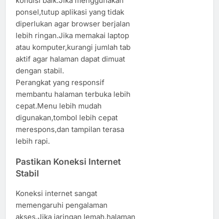
kondisi baik.Jika menggunakan
ponsel,tutup aplikasi yang tidak
diperlukan agar browser berjalan
lebih ringan.Jika memakai laptop
atau komputer,kurangi jumlah tab
aktif agar halaman dapat dimuat
dengan stabil.
Perangkat yang responsif
membantu halaman terbuka lebih
cepat.Menu lebih mudah
digunakan,tombol lebih cepat
merespons,dan tampilan terasa
lebih rapi.
Pastikan Koneksi Internet
Stabil
Koneksi internet sangat
memengaruhi pengalaman
akses.Jika jaringan lemah,halaman