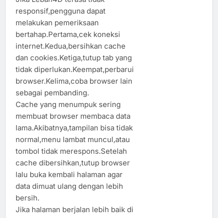
responsif,pengguna dapat
melakukan pemeriksaan
bertahap.Pertama,cek koneksi
internet.Kedua,bersihkan cache
dan cookies.Ketiga,tutup tab yang
tidak diperlukan.Keempat,perbarui
browser.Kelima,coba browser lain
sebagai pembanding.
Cache yang menumpuk sering
membuat browser membaca data
lama.Akibatnya,tampilan bisa tidak
normal,menu lambat muncul,atau
tombol tidak merespons.Setelah
cache dibersihkan,tutup browser
lalu buka kembali halaman agar
data dimuat ulang dengan lebih
bersih.
Jika halaman berjalan lebih baik di