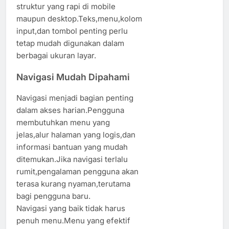
struktur yang rapi di mobile
maupun desktop.Teks,menu,kolom
input,dan tombol penting perlu
tetap mudah digunakan dalam
berbagai ukuran layar.
Navigasi Mudah Dipahami
Navigasi menjadi bagian penting
dalam akses harian.Pengguna
membutuhkan menu yang
jelas,alur halaman yang logis,dan
informasi bantuan yang mudah
ditemukan.Jika navigasi terlalu
rumit,pengalaman pengguna akan
terasa kurang nyaman,terutama
bagi pengguna baru.
Navigasi yang baik tidak harus
penuh menu.Menu yang efektif