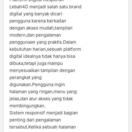
Lebah4D menjadi salah satu brand
digital yang banyak dicari
pengguna karena berkaitan
dengan akses mudah,tampilan
modern,dan pengalaman
penggunaan yang praktis.Dalam
kebutuhan harian,sebuah platform
digital idealnya tidak hanya bisa
dibuka,tetapi juga mampu
menyesuaikan tampilan dengan
perangkat yang
digunakan.Pengguna ingin
halaman yang ringan,menu yang
jelas,dan alur akses yang tidak
membingungkan.
Sistem responsif menjadi bagian
penting dari pengalaman
tersebut.Ketika sebuah halaman