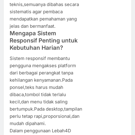
teknis,semuanya dibahas secara
sistematis agar pembaca
mendapatkan pemahaman yang
jelas dan bermanfaat.
Mengapa Sistem
Responsif Penting untuk
Kebutuhan Harian?
Sistem responsif membantu
pengguna mengakses platform
dari berbagai perangkat tanpa
kehilangan kenyamanan.Pada
ponsel,teks harus mudah
dibaca,tombol tidak terlalu
kecil,dan menu tidak saling
bertumpuk.Pada desktop,tampilan
perlu tetap rapi,proporsional,dan
mudah dipahami.
Dalam penggunaan Lebah4D