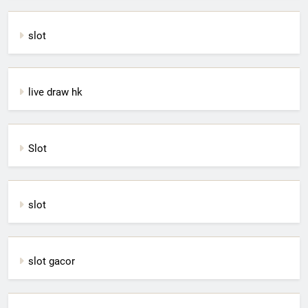
slot
live draw hk
Slot
slot
slot gacor