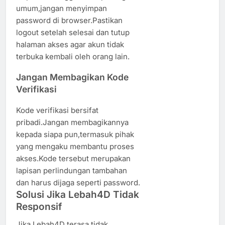
umum,jangan menyimpan
password di browser.Pastikan
logout setelah selesai dan tutup
halaman akses agar akun tidak
terbuka kembali oleh orang lain.
Jangan Membagikan Kode
Verifikasi
Kode verifikasi bersifat
pribadi.Jangan membagikannya
kepada siapa pun,termasuk pihak
yang mengaku membantu proses
akses.Kode tersebut merupakan
lapisan perlindungan tambahan
dan harus dijaga seperti password.
Solusi Jika Lebah4D Tidak
Responsif
Jika Lebah4D terasa tidak