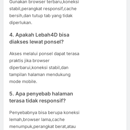
Gunakan browser terbaru,koneksi
stabil,perangkat responsif,cache
bersih,dan tutup tab yang tidak
diperlukan.
4. Apakah Lebah4D bisa
diakses lewat ponsel?
Akses melalui ponsel dapat terasa
praktis jika browser
diperbarui,koneksi stabil,dan
tampilan halaman mendukung
mode mobile.
5. Apa penyebab halaman
terasa tidak responsif?
Penyebabnya bisa berupa koneksi
lemah,browser lama,cache
menumpuk,perangkat berat,atau