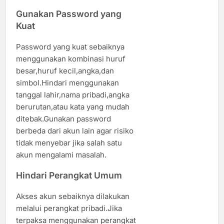
Gunakan Password yang
Kuat
Password yang kuat sebaiknya
menggunakan kombinasi huruf
besar,huruf kecil,angka,dan
simbol.Hindari menggunakan
tanggal lahir,nama pribadi,angka
berurutan,atau kata yang mudah
ditebak.Gunakan password
berbeda dari akun lain agar risiko
tidak menyebar jika salah satu
akun mengalami masalah.
Hindari Perangkat Umum
Akses akun sebaiknya dilakukan
melalui perangkat pribadi.Jika
terpaksa menggunakan perangkat