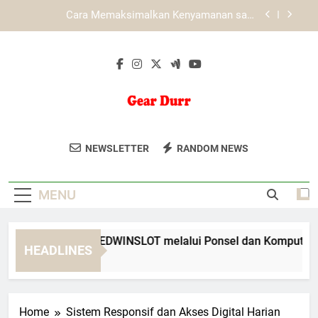
Skip
Cara Mengakses EDWINSLOT melalui Perangkat
to
Mobile dan Desktop
content
Cara Mengakses LEBAH4D melalui Perangkat
Mobile dan Desktop
Cara Menjelajahi EDWINSLOT melalui Ponsel dan
Komputer
Cara Memaksimalkan Kenyamanan saat
Mengakses LEBAH4D
Gear Durr
Temukan Berbagai Peralatan Dan
Cara Mengakses EDWINSLOT melalui Perangkat
NEWSLETTER
RANDOM NEWS
Mobile dan Desktop
Aksesoris Outdoor Berkualitas Di
Cara Mengakses LEBAH4D melalui Perangkat
Geardurr. Persiapan Terbaik Untuk
Mobile dan Desktop
MENU
Petualangan Anda.
ara Menjelajahi EDWINSLOT melalui Ponsel dan Komputer
HEADLINES
Weeks Ago
Home
Sistem Responsif dan Akses Digital Harian