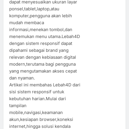
dapat menyesuaikan ukuran layar
ponsel,tablet,laptop,atau
komputer,pengguna akan lebih
mudah membaca
informasi,menekan tombol,dan
menemukan menu utama.Lebah4D
dengan sistem responsif dapat
dipahami sebagai brand yang
relevan dengan kebiasaan digital
modern,terutama bagi pengguna
yang mengutamakan akses cepat
dan nyaman.
Artikel ini membahas Lebah4D dari
sisi sistem responsif untuk
kebutuhan harian.Mulai dari
tampilan
mobile,navigasi,keamanan
akun,kesiapan browser,koneksi
internet,hingga solusi kendala