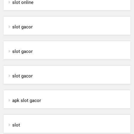
slot online
slot gacor
slot gacor
slot gacor
apk slot gacor
slot