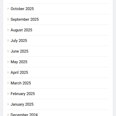
October 2025
September 2025
August 2025
July 2025
June 2025
May 2025
April 2025
March 2025
February 2025
January 2025
December 2024