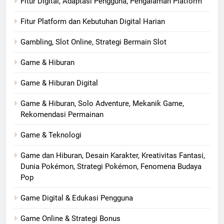
Fitur Digital, Adaptasi Pengguna, Pengalaman Platform
Fitur Platform dan Kebutuhan Digital Harian
Gambling, Slot Online, Strategi Bermain Slot
Game & Hiburan
Game & Hiburan Digital
Game & Hiburan, Solo Adventure, Mekanik Game,
Rekomendasi Permainan
Game & Teknologi
Game dan Hiburan, Desain Karakter, Kreativitas Fantasi,
Dunia Pokémon, Strategi Pokémon, Fenomena Budaya
Pop
Game Digital & Edukasi Pengguna
Game Online & Strategi Bonus