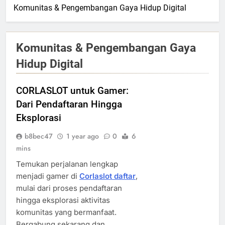
Komunitas & Pengembangan Gaya Hidup Digital
Komunitas & Pengembangan Gaya
Hidup Digital
CORLASLOT untuk Gamer:
Dari Pendaftaran Hingga
Eksplorasi
b8bec47
1 year ago
0
6
mins
Temukan perjalanan lengkap
menjadi gamer di
Corlaslot daftar
,
mulai dari proses pendaftaran
hingga eksplorasi aktivitas
komunitas yang bermanfaat.
Bergabung sekarang dan