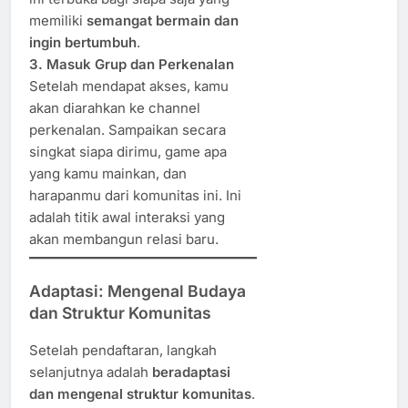
memiliki
semangat bermain dan
ingin bertumbuh
.
3. Masuk Grup dan Perkenalan
Setelah mendapat akses, kamu
akan diarahkan ke channel
perkenalan. Sampaikan secara
singkat siapa dirimu, game apa
yang kamu mainkan, dan
harapanmu dari komunitas ini. Ini
adalah titik awal interaksi yang
akan membangun relasi baru.
Adaptasi: Mengenal Budaya
dan Struktur Komunitas
Setelah pendaftaran, langkah
selanjutnya adalah
beradaptasi
dan mengenal struktur komunitas
.