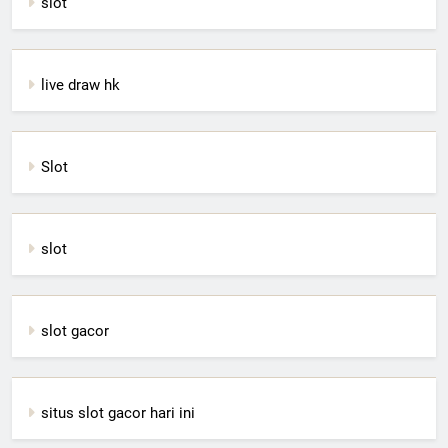
slot
live draw hk
Slot
slot
slot gacor
situs slot gacor hari ini