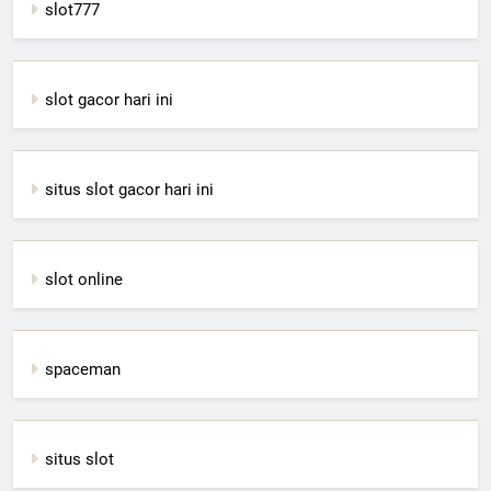
slot777
slot gacor hari ini
situs slot gacor hari ini
slot online
spaceman
situs slot