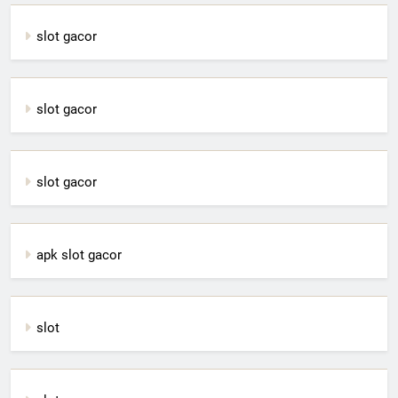
slot gacor
slot gacor
slot gacor
apk slot gacor
slot