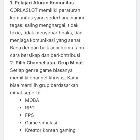
1. Pelajari Aturan Komunitas
CORLASLOT memiliki peraturan
komunitas yang sederhana namun
tegas: saling menghargai, tidak
toxic, tidak menyebar hoaks, dan
menjaga komunikasi yang sehat.
Baca dengan baik agar kamu tahu
cara bersikap dan berkontribusi.
2. Pilih Channel atau Grup Minat
Setiap genre game biasanya
memiliki channel khusus. Kamu
bisa memilih grup berdasarkan
minat seperti:
MOBA
RPG
FPS
Game simulasi
Kreator konten gaming