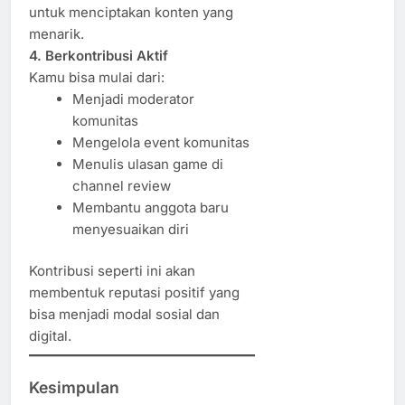
untuk menciptakan konten yang
menarik.
4. Berkontribusi Aktif
Kamu bisa mulai dari:
Menjadi moderator
komunitas
Mengelola event komunitas
Menulis ulasan game di
channel review
Membantu anggota baru
menyesuaikan diri
Kontribusi seperti ini akan
membentuk reputasi positif yang
bisa menjadi modal sosial dan
digital.
Kesimpulan