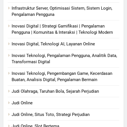
Infrastruktur Server, Optimisasi Sistem, Sistem Login,
Pengalaman Pengguna
Inovasi Digital | Strategi Gamifikasi | Pengalaman
Pengguna | Komunitas & Interaksi | Teknologi Modern
Inovasi Digital, Teknologi AI, Layanan Online
Inovasi Teknologi, Pengalaman Pengguna, Analitik Data,
Transformasi Digital
Inovasi Teknologi, Pengembangan Game, Kecerdasan
Buatan, Analisis Digital, Pengalaman Bermain
Judi Olahraga, Taruhan Bola, Sejarah Perjudian
Judi Online
Judi Online, Situs Toto, Strategi Perjudian
Judi Online, Slot Bertema