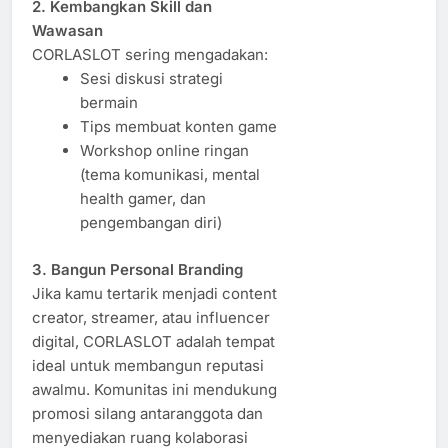
2. Kembangkan Skill dan
Wawasan
CORLASLOT sering mengadakan:
Sesi diskusi strategi
bermain
Tips membuat konten game
Workshop online ringan
(tema komunikasi, mental
health gamer, dan
pengembangan diri)
3. Bangun Personal Branding
Jika kamu tertarik menjadi content
creator, streamer, atau influencer
digital, CORLASLOT adalah tempat
ideal untuk membangun reputasi
awalmu. Komunitas ini mendukung
promosi silang antaranggota dan
menyediakan ruang kolaborasi