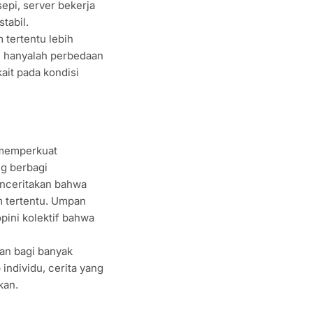
sepi, server bekerja
tabil.
 tertentu lebih
i hanyalah perbedaan
kait pada kondisi
 memperkuat
g berbagi
enceritakan bahwa
m tertentu. Umpan
pini kolektif bahwa
uan bagi banyak
individu, cerita yang
kan.