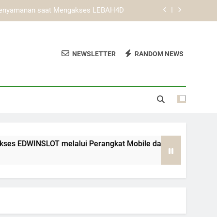
enyamanan saat Mengakses LEBAH4D
lalui Perangkat Mobile dan Desktop
elalui Perangkat Mobile dan Desktop
NEWSLETTER
RANDOM NEWS
WINSLOT melalui Ponsel dan Komputer
rr. Persiapan Terbaik Untuk Petualangan Anda.
enyamanan saat Mengakses LEBAH4D
lalui Perangkat Mobile dan Desktop
elalui Perangkat Mobile dan Desktop
OT melalui Perangkat Mobile dan Desktop
Cara Menga
2 Weeks Ago