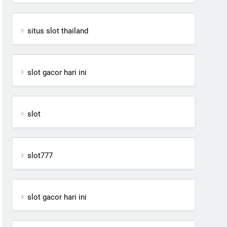
situs slot thailand
slot gacor hari ini
slot
slot777
slot gacor hari ini