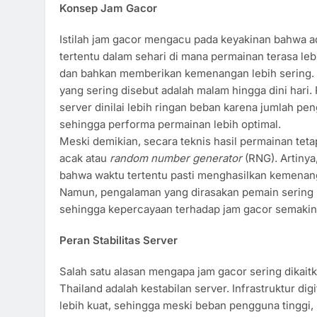
Konsep Jam Gacor
Istilah jam gacor mengacu pada keyakinan bahwa a
tertentu dalam sehari di mana permainan terasa lebi
dan bahkan memberikan kemenangan lebih sering. 
yang sering disebut adalah malam hingga dini hari. 
server dinilai lebih ringan beban karena jumlah p
sehingga performa permainan lebih optimal.
Meski demikian, secara teknis hasil permainan teta
acak atau
random number generator
(RNG). Artinya
bahwa waktu tertentu pasti menghasilkan kemenang
Namun, pengalaman yang dirasakan pemain sering k
sehingga kepercayaan terhadap jam gacor semakin
Peran Stabilitas Server
Salah satu alasan mengapa jam gacor sering dikait
Thailand adalah kestabilan server. Infrastruktur digit
lebih kuat, sehingga meski beban pengguna tinggi,