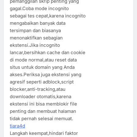
pemanggilan skrip penting yang
gagal.Coba mode incognito
sebagai tes cepat,karena incognito
mengabaikan banyak data
tersimpan dan biasanya
menonaktifkan sebagian
ekstensi.Jika incognito
lancar,bersihkan cache dan cookie
di mode normal,atau reset data
situs untuk domain yang Anda
akses.Periksa juga ekstensi yang
agresif seperti adblock,script
blocker,anti-tracking,atau
downloader otomatis,karena
ekstensi ini bisa memblokir file
penting dan membuat halaman
tidak pernah selesai memuat.
tiara4d
Langkah keempat,hindari faktor