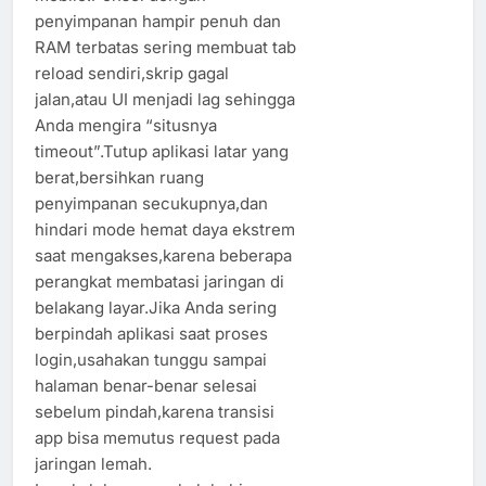
penyimpanan hampir penuh dan
RAM terbatas sering membuat tab
reload sendiri,skrip gagal
jalan,atau UI menjadi lag sehingga
Anda mengira “situsnya
timeout”.Tutup aplikasi latar yang
berat,bersihkan ruang
penyimpanan secukupnya,dan
hindari mode hemat daya ekstrem
saat mengakses,karena beberapa
perangkat membatasi jaringan di
belakang layar.Jika Anda sering
berpindah aplikasi saat proses
login,usahakan tunggu sampai
halaman benar-benar selesai
sebelum pindah,karena transisi
app bisa memutus request pada
jaringan lemah.