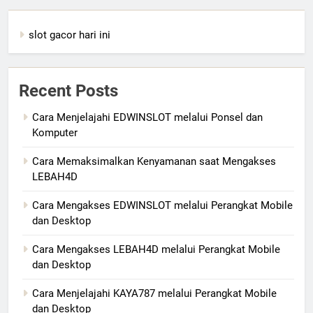
slot gacor hari ini
Recent Posts
Cara Menjelajahi EDWINSLOT melalui Ponsel dan
Komputer
Cara Memaksimalkan Kenyamanan saat Mengakses
LEBAH4D
Cara Mengakses EDWINSLOT melalui Perangkat Mobile
dan Desktop
Cara Mengakses LEBAH4D melalui Perangkat Mobile
dan Desktop
Cara Menjelajahi KAYA787 melalui Perangkat Mobile
dan Desktop