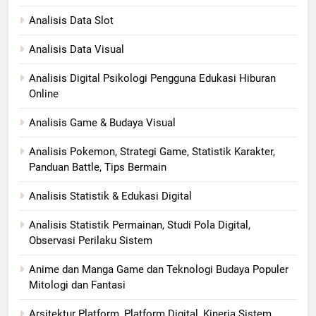
Analisis Data Slot
Analisis Data Visual
Analisis Digital Psikologi Pengguna Edukasi Hiburan
Online
Analisis Game & Budaya Visual
Analisis Pokemon, Strategi Game, Statistik Karakter,
Panduan Battle, Tips Bermain
Analisis Statistik & Edukasi Digital
Analisis Statistik Permainan, Studi Pola Digital,
Observasi Perilaku Sistem
Anime dan Manga Game dan Teknologi Budaya Populer
Mitologi dan Fantasi
Arsitektur Platform, Platform Digital, Kinerja Sistem,