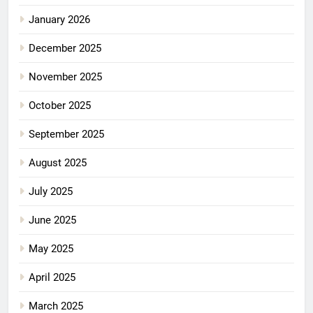
January 2026
December 2025
November 2025
October 2025
September 2025
August 2025
July 2025
June 2025
May 2025
April 2025
March 2025