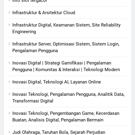
info slot tergacor
Infrastruktur & Arsitektur Cloud
Infrastruktur Digital, Keamanan Sistem, Site Reliability
Engineering
Infrastruktur Server, Optimisasi Sistem, Sistem Login,
Pengalaman Pengguna
Inovasi Digital | Strategi Gamifikasi | Pengalaman
Pengguna | Komunitas & Interaksi | Teknologi Modern
Inovasi Digital, Teknologi AI, Layanan Online
Inovasi Teknologi, Pengalaman Pengguna, Analitik Data,
Transformasi Digital
Inovasi Teknologi, Pengembangan Game, Kecerdasan
Buatan, Analisis Digital, Pengalaman Bermain
Judi Olahraga, Taruhan Bola, Sejarah Perjudian