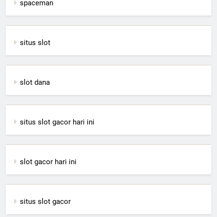
spaceman
situs slot
slot dana
situs slot gacor hari ini
slot gacor hari ini
situs slot gacor