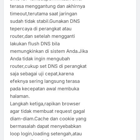
terasa menggantung dan akhirnya
timeout,terutama saat jaringan
sudah tidak stabil.Gunakan DNS
tepercaya di perangkat atau
router,dan setelah mengganti
lakukan flush DNS bila
memungkinkan di sistem Anda.Jika
Anda tidak ingin mengubah
router,cukup set DNS di perangkat
saja sebagai uji cepat,karena
efeknya sering langsung terasa
pada kecepatan awal membuka
halaman.
Langkah ketiga,rapikan browser
agar tidak membuat request gagal
diam-diam.Cache dan cookie yang
bermasalah dapat menyebabkan
loop login,loading setengah,atau