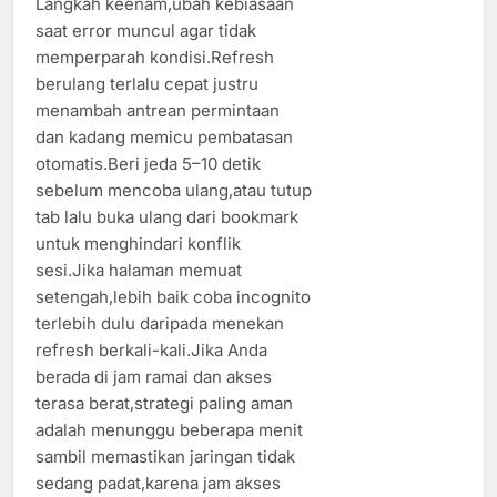
Langkah keenam,ubah kebiasaan
saat error muncul agar tidak
memperparah kondisi.Refresh
berulang terlalu cepat justru
menambah antrean permintaan
dan kadang memicu pembatasan
otomatis.Beri jeda 5–10 detik
sebelum mencoba ulang,atau tutup
tab lalu buka ulang dari bookmark
untuk menghindari konflik
sesi.Jika halaman memuat
setengah,lebih baik coba incognito
terlebih dulu daripada menekan
refresh berkali-kali.Jika Anda
berada di jam ramai dan akses
terasa berat,strategi paling aman
adalah menunggu beberapa menit
sambil memastikan jaringan tidak
sedang padat,karena jam akses