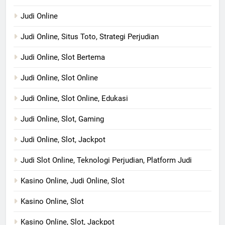
Judi Online
Judi Online, Situs Toto, Strategi Perjudian
Judi Online, Slot Bertema
Judi Online, Slot Online
Judi Online, Slot Online, Edukasi
Judi Online, Slot, Gaming
Judi Online, Slot, Jackpot
Judi Slot Online, Teknologi Perjudian, Platform Judi
Kasino Online, Judi Online, Slot
Kasino Online, Slot
Kasino Online, Slot, Jackpot