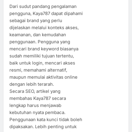
Dari sudut pandang pengalaman
pengguna, Kaya787 dapat dipahami
sebagai brand yang perlu
dijelaskan melalui konteks akses,
keamanan, dan kemudahan
penggunaan. Pengguna yang
mencari brand keyword biasanya
sudah memiliki tujuan tertentu,
baik untuk login, mencari akses
resmi, memahami alternatif,
maupun memulai aktivitas online
dengan lebih terarah.
Secara SEO, artikel yang
membahas Kaya787 secara
lengkap harus menjawab
kebutuhan nyata pembaca.
Penggunaan kata kunci tidak boleh
dipaksakan. Lebih penting untuk