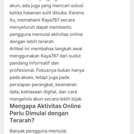
akun, ada juga yang mencari solusi
ketika halaman sulit dibuka. Karena
itu, memahami Kaya787 secara
menyeluruh dapat membantu
pengguna memulai aktivitas online
dengan lebih terarah.
Artikel ini membahas langkah awal
menggunakan Kaya787 dari sudut
pandang informatif dan
profesional. Fokusnya bukan hanya
pada akses, tetapi juga pada
persiapan perangkat, keamanan
data, kebiasaan digital, dan cara
mengelola akun secara lebih bijak.
Mengapa Aktivitas Online
Perlu Dimulai dengan
Terarah?
Banyak pengguna memulai