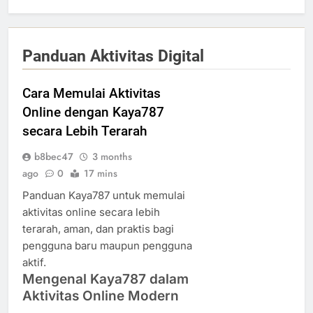
Panduan Aktivitas Digital
Cara Memulai Aktivitas
Online dengan Kaya787
secara Lebih Terarah
b8bec47
3 months
ago
0
17 mins
Panduan Kaya787 untuk memulai
aktivitas online secara lebih
terarah, aman, dan praktis bagi
pengguna baru maupun pengguna
aktif.
Mengenal Kaya787 dalam
Aktivitas Online Modern