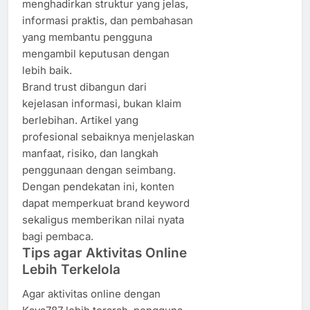
menghadirkan struktur yang jelas,
informasi praktis, dan pembahasan
yang membantu pengguna
mengambil keputusan dengan
lebih baik.
Brand trust dibangun dari
kejelasan informasi, bukan klaim
berlebihan. Artikel yang
profesional sebaiknya menjelaskan
manfaat, risiko, dan langkah
penggunaan dengan seimbang.
Dengan pendekatan ini, konten
dapat memperkuat brand keyword
sekaligus memberikan nilai nyata
bagi pembaca.
Tips agar Aktivitas Online
Lebih Terkelola
Agar aktivitas online dengan