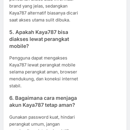
brand yang jelas, sedangkan
Kaya787 alternatif biasanya dicari
saat akses utama sulit dibuka.
5. Apakah Kaya787 bisa
diakses lewat perangkat
mobile?
Pengguna dapat mengakses
Kaya787 lewat perangkat mobile
selama perangkat aman, browser
mendukung, dan koneksi internet
stabil.
6. Bagaimana cara menjaga
akun Kaya787 tetap aman?
Gunakan password kuat, hindari
perangkat umum, jangan