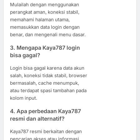
Mulailah dengan menggunakan
perangkat aman, koneksi stabil,
memahami halaman utama,
memasukkan data login dengan
benar, dan mengenali menu dasar.
3. Mengapa Kaya787 login
bisa gagal?
Login bisa gagal karena data akun
salah, koneksi tidak stabil, browser
bermasalah, cache menumpuk,
atau terdapat spasi tambahan pada
kolom input.
4. Apa perbedaan Kaya787
resmi dan alternatif?
Kaya787 resmi berkaitan dengan
pencarian akses atau informasi