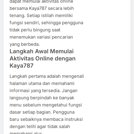
dapat memulai aktivitas online
bersama Kaya787 secara lebih
tenang. Setiap istilah memiliki
fungsi sendiri, sehingga pengguna
tidak perlu bingung saat
menemukan variasi pencarian
yang berbeda.
Langkah Awal Memulai
Aktivitas Online dengan
Kaya787
Langkah pertama adalah mengenali
halaman utama dan memahami
informasi yang tersedia. Jangan
langsung berpindah ke banyak
menu sebelum mengetahui fungsi
dasar setiap bagian. Pengguna
baru sebaiknya membaca instruksi
dengan teliti agar tidak salah
memahami alur.