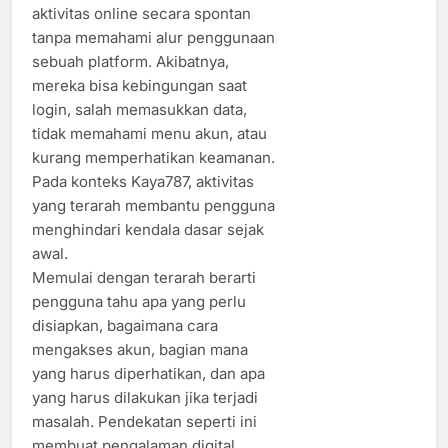
aktivitas online secara spontan
tanpa memahami alur penggunaan
sebuah platform. Akibatnya,
mereka bisa kebingungan saat
login, salah memasukkan data,
tidak memahami menu akun, atau
kurang memperhatikan keamanan.
Pada konteks Kaya787, aktivitas
yang terarah membantu pengguna
menghindari kendala dasar sejak
awal.
Memulai dengan terarah berarti
pengguna tahu apa yang perlu
disiapkan, bagaimana cara
mengakses akun, bagian mana
yang harus diperhatikan, dan apa
yang harus dilakukan jika terjadi
masalah. Pendekatan seperti ini
membuat pengalaman digital