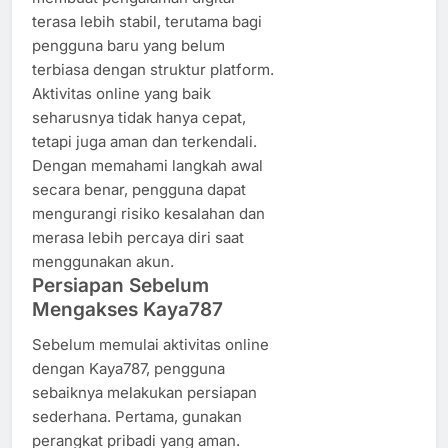
terasa lebih stabil, terutama bagi
pengguna baru yang belum
terbiasa dengan struktur platform.
Aktivitas online yang baik
seharusnya tidak hanya cepat,
tetapi juga aman dan terkendali.
Dengan memahami langkah awal
secara benar, pengguna dapat
mengurangi risiko kesalahan dan
merasa lebih percaya diri saat
menggunakan akun.
Persiapan Sebelum
Mengakses Kaya787
Sebelum memulai aktivitas online
dengan Kaya787, pengguna
sebaiknya melakukan persiapan
sederhana. Pertama, gunakan
perangkat pribadi yang aman.