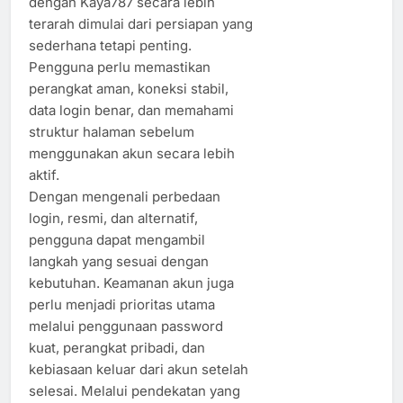
dengan Kaya787 secara lebih
terarah dimulai dari persiapan yang
sederhana tetapi penting.
Pengguna perlu memastikan
perangkat aman, koneksi stabil,
data login benar, dan memahami
struktur halaman sebelum
menggunakan akun secara lebih
aktif.
Dengan mengenali perbedaan
login, resmi, dan alternatif,
pengguna dapat mengambil
langkah yang sesuai dengan
kebutuhan. Keamanan akun juga
perlu menjadi prioritas utama
melalui penggunaan password
kuat, perangkat pribadi, dan
kebiasaan keluar dari akun setelah
selesai. Melalui pendekatan yang