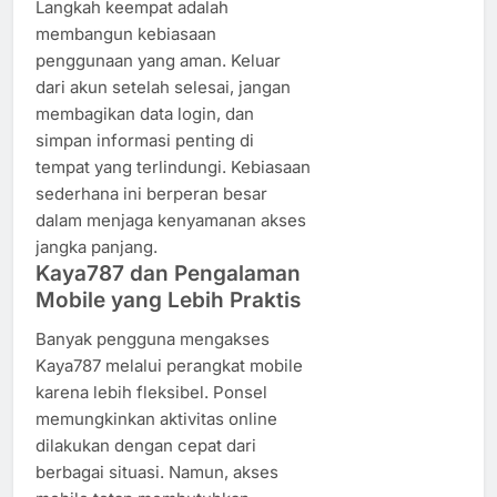
Langkah keempat adalah
membangun kebiasaan
penggunaan yang aman. Keluar
dari akun setelah selesai, jangan
membagikan data login, dan
simpan informasi penting di
tempat yang terlindungi. Kebiasaan
sederhana ini berperan besar
dalam menjaga kenyamanan akses
jangka panjang.
Kaya787 dan Pengalaman
Mobile yang Lebih Praktis
Banyak pengguna mengakses
Kaya787 melalui perangkat mobile
karena lebih fleksibel. Ponsel
memungkinkan aktivitas online
dilakukan dengan cepat dari
berbagai situasi. Namun, akses