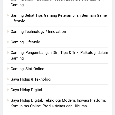
Gaming
Gaming Sehat Tips Gaming Keterampilan Bermain Game
Lifestyle
Gaming Technology / Innovation
Gaming, Lifestyle
Gaming, Pengembangan Diri, Tips & Trik, Psikologi dalam
Gaming
Gaming, Slot Online
Gaya Hidup & Teknologi
Gaya Hidup Digital
Gaya Hidup Digital, Teknologi Modern, Inovasi Platform,
Komunitas Online, Produktivitas dan Hiburan