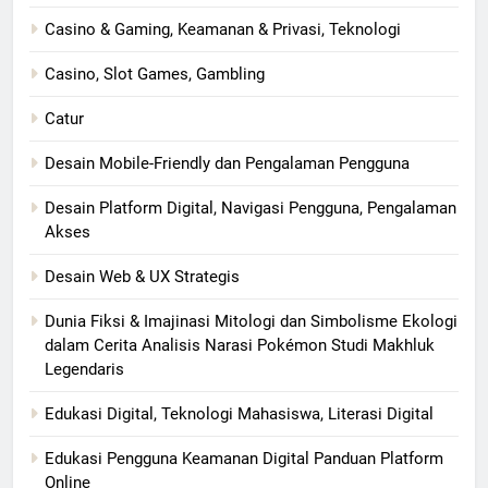
Casino & Gaming, Keamanan & Privasi, Teknologi
Casino, Slot Games, Gambling
Catur
Desain Mobile-Friendly dan Pengalaman Pengguna
Desain Platform Digital, Navigasi Pengguna, Pengalaman
Akses
Desain Web & UX Strategis
Dunia Fiksi & Imajinasi Mitologi dan Simbolisme Ekologi
dalam Cerita Analisis Narasi Pokémon Studi Makhluk
Legendaris
Edukasi Digital, Teknologi Mahasiswa, Literasi Digital
Edukasi Pengguna Keamanan Digital Panduan Platform
Online