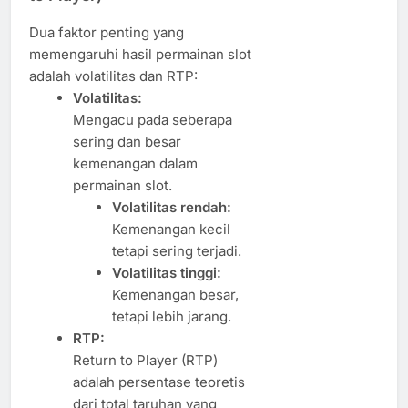
Dua faktor penting yang
memengaruhi hasil permainan slot
adalah volatilitas dan RTP:
Volatilitas:
Mengacu pada seberapa
sering dan besar
kemenangan dalam
permainan slot.
Volatilitas rendah:
Kemenangan kecil
tetapi sering terjadi.
Volatilitas tinggi:
Kemenangan besar,
tetapi lebih jarang.
RTP:
Return to Player (RTP)
adalah persentase teoretis
dari total taruhan yang