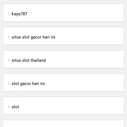
kaya787
situs slot gacor hari ini
situs slot thailand
slot gacor hari ini
slot