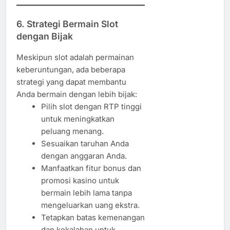
6.
Strategi Bermain Slot
dengan Bijak
Meskipun slot adalah permainan
keberuntungan, ada beberapa
strategi yang dapat membantu
Anda bermain dengan lebih bijak:
Pilih slot dengan RTP tinggi
untuk meningkatkan
peluang menang.
Sesuaikan taruhan Anda
dengan anggaran Anda.
Manfaatkan fitur bonus dan
promosi kasino untuk
bermain lebih lama tanpa
mengeluarkan uang ekstra.
Tetapkan batas kemenangan
dan kekalahan untuk