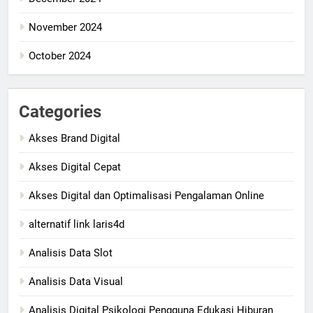
November 2024
October 2024
Categories
Akses Brand Digital
Akses Digital Cepat
Akses Digital dan Optimalisasi Pengalaman Online
alternatif link laris4d
Analisis Data Slot
Analisis Data Visual
Analisis Digital Psikologi Pengguna Edukasi Hiburan