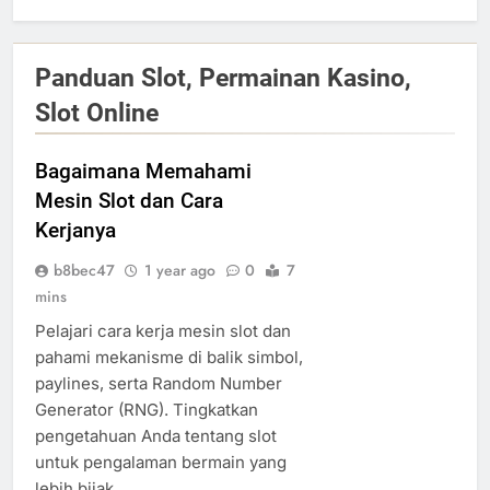
Panduan Slot, Permainan Kasino,
Slot Online
Bagaimana Memahami
Mesin Slot dan Cara
Kerjanya
b8bec47
1 year ago
0
7
mins
Pelajari cara kerja mesin slot dan
pahami mekanisme di balik simbol,
paylines, serta Random Number
Generator (RNG). Tingkatkan
pengetahuan Anda tentang slot
untuk pengalaman bermain yang
lebih bijak.