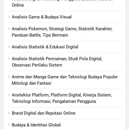
Online
Analisis Game & Budaya Visual
Analisis Pokemon, Strategi Game, Statistik Karakter,
Panduan Battle, Tips Bermain
Analisis Statistik & Edukasi Digital
Analisis Statistik Permainan, Studi Pola Digital,
Observasi Perilaku Sistem
Anime dan Manga Game dan Teknologi Budaya Populer
Mitologi dan Fantasi
Arsitektur Platform, Platform Digital, Kinerja Sistem,
Teknologi Informasi, Pengalaman Pengguna
Brand Digital dan Reputasi Online
Budaya & Identitas Global