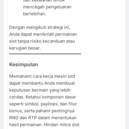
mencegah pengeluaran
berlebihan.
Dengan mengikuti strategi ini,
Anda dapat menikmati permainan
slot tanpa risiko kecanduan atau
kerugian besar.
Kesimpulan
Memahami cara kerja mesin slot
dapat membantu Anda membuat
keputusan bermain yang lebih
cerdas. Ketahui komponen dasar
seperti simbol, paylines, dan fitur
bonus, serta pahami pentingnya
RNG dan RTP dalam menentukan
hasil permainan. Hindari mitos slot