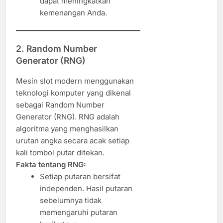
dapat meningkatkan
kemenangan Anda.
2.
Random Number
Generator (RNG)
Mesin slot modern menggunakan
teknologi komputer yang dikenal
sebagai Random Number
Generator (RNG). RNG adalah
algoritma yang menghasilkan
urutan angka secara acak setiap
kali tombol putar ditekan.
Fakta tentang RNG:
Setiap putaran bersifat
independen. Hasil putaran
sebelumnya tidak
memengaruhi putaran