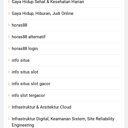
Gaya Hidup Sehat & Kesehatan Harian
Gaya Hidup, Hiburan, Judi Online
horas88
horas88 alternatif
horas88 login
info situs
info situs slot
info situs slot gacor
info slot tergacor
Infrastruktur & Arsitektur Cloud
Infrastruktur Digital, Keamanan Sistem, Site Reliability
Engineering