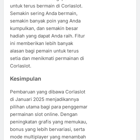
untuk terus bermain di Corlaslot.
Semakin sering Anda bermain,
semakin banyak poin yang Anda
kumpulkan, dan semakin besar
hadiah yang dapat Anda raih. Fitur
ini memberikan lebih banyak
alasan bagi pemain untuk terus
setia dan menikmati permainan di
Corlaslot.
Kesimpulan
Pembaruan yang dibawa Corlaslot
di Januari 2025 menjadikannya
pilihan utama bagi para penggemar
permainan slot online. Dengan
peningkatan grafis yang memukau,
bonus yang lebih bervariasi, serta
mode multiplayer yang menambah