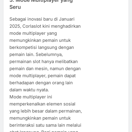
Seru
Sebagai inovasi baru di Januari
2025, Corlaslot kini menghadirkan
mode multiplayer yang
memungkinkan pemain untuk
berkompetisi langsung dengan
pemain lain. Sebelumnya,
permainan slot hanya melibatkan
pemain dan mesin, namun dengan
mode multiplayer, pemain dapat
berhadapan dengan orang lain
dalam waktu nyata.
Mode multiplayer ini
memperkenalkan elemen sosial
yang lebih besar dalam permainan,
memungkinkan pemain untuk
berinteraksi satu sama lain melalui