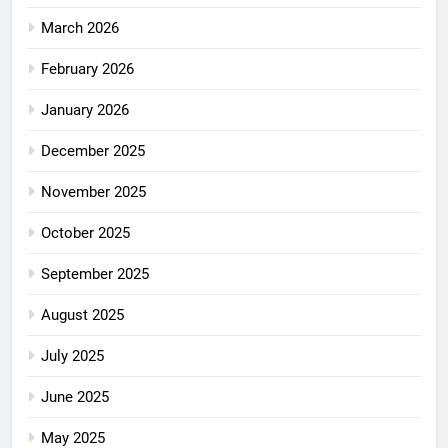
March 2026
February 2026
January 2026
December 2025
November 2025
October 2025
September 2025
August 2025
July 2025
June 2025
May 2025