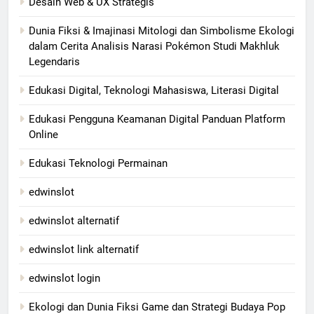
Desain Web & UX Strategis
Dunia Fiksi & Imajinasi Mitologi dan Simbolisme Ekologi
dalam Cerita Analisis Narasi Pokémon Studi Makhluk
Legendaris
Edukasi Digital, Teknologi Mahasiswa, Literasi Digital
Edukasi Pengguna Keamanan Digital Panduan Platform
Online
Edukasi Teknologi Permainan
edwinslot
edwinslot alternatif
edwinslot link alternatif
edwinslot login
Ekologi dan Dunia Fiksi Game dan Strategi Budaya Pop