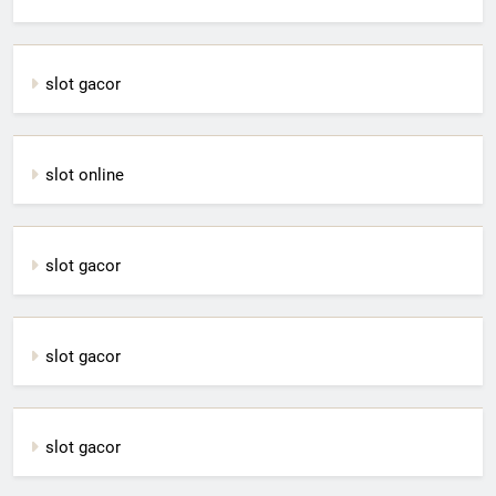
slot gacor
slot online
slot gacor
slot gacor
slot gacor