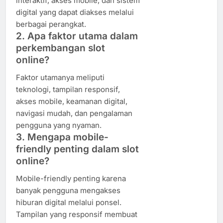
interaktif, akses mobile, dan sistem
digital yang dapat diakses melalui
berbagai perangkat.
2. Apa faktor utama dalam
perkembangan slot
online?
Faktor utamanya meliputi
teknologi, tampilan responsif,
akses mobile, keamanan digital,
navigasi mudah, dan pengalaman
pengguna yang nyaman.
3. Mengapa mobile-
friendly penting dalam slot
online?
Mobile-friendly penting karena
banyak pengguna mengakses
hiburan digital melalui ponsel.
Tampilan yang responsif membuat