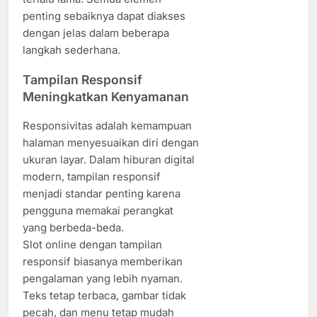
penting sebaiknya dapat diakses
dengan jelas dalam beberapa
langkah sederhana.
Tampilan Responsif
Meningkatkan Kenyamanan
Responsivitas adalah kemampuan
halaman menyesuaikan diri dengan
ukuran layar. Dalam hiburan digital
modern, tampilan responsif
menjadi standar penting karena
pengguna memakai perangkat
yang berbeda-beda.
Slot online dengan tampilan
responsif biasanya memberikan
pengalaman yang lebih nyaman.
Teks tetap terbaca, gambar tidak
pecah, dan menu tetap mudah