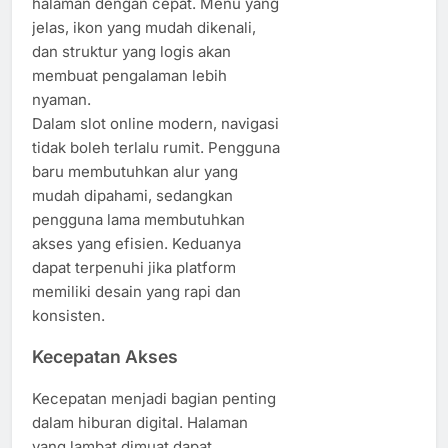
halaman dengan cepat. Menu yang
jelas, ikon yang mudah dikenali,
dan struktur yang logis akan
membuat pengalaman lebih
nyaman.
Dalam slot online modern, navigasi
tidak boleh terlalu rumit. Pengguna
baru membutuhkan alur yang
mudah dipahami, sedangkan
pengguna lama membutuhkan
akses yang efisien. Keduanya
dapat terpenuhi jika platform
memiliki desain yang rapi dan
konsisten.
Kecepatan Akses
Kecepatan menjadi bagian penting
dalam hiburan digital. Halaman
yang lambat dimuat dapat