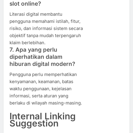
slot online?
Literasi digital membantu
pengguna memahami istilah, fitur,
risiko, dan informasi sistem secara
objektif tanpa mudah terpengaruh
klaim berlebihan.
7. Apa yang perlu
diperhatikan dalam
hiburan digital modern?
Pengguna perlu memperhatikan
kenyamanan, keamanan, batas
waktu penggunaan, kejelasan
informasi, serta aturan yang
berlaku di wilayah masing-masing.
Internal Linking
Suggestion