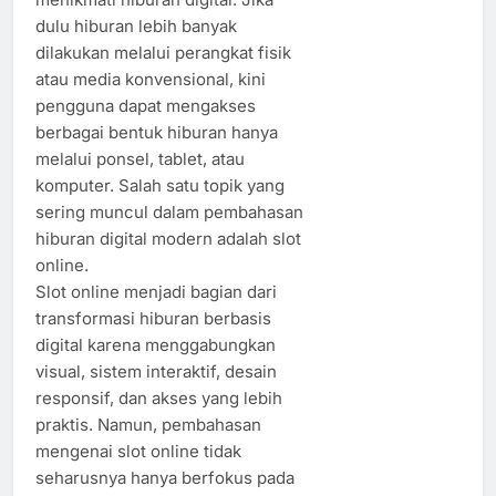
dulu hiburan lebih banyak
dilakukan melalui perangkat fisik
atau media konvensional, kini
pengguna dapat mengakses
berbagai bentuk hiburan hanya
melalui ponsel, tablet, atau
komputer. Salah satu topik yang
sering muncul dalam pembahasan
hiburan digital modern adalah slot
online.
Slot online menjadi bagian dari
transformasi hiburan berbasis
digital karena menggabungkan
visual, sistem interaktif, desain
responsif, dan akses yang lebih
praktis. Namun, pembahasan
mengenai slot online tidak
seharusnya hanya berfokus pada