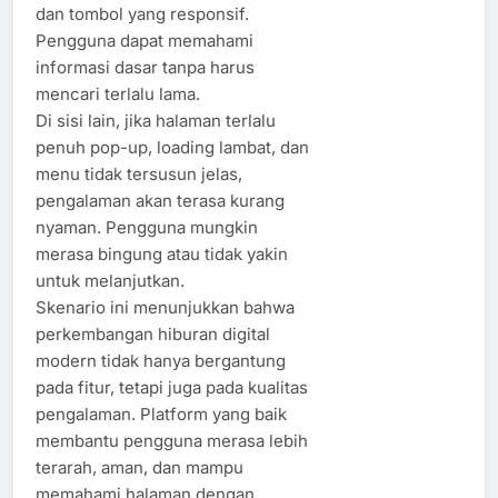
dan tombol yang responsif.
Pengguna dapat memahami
informasi dasar tanpa harus
mencari terlalu lama.
Di sisi lain, jika halaman terlalu
penuh pop-up, loading lambat, dan
menu tidak tersusun jelas,
pengalaman akan terasa kurang
nyaman. Pengguna mungkin
merasa bingung atau tidak yakin
untuk melanjutkan.
Skenario ini menunjukkan bahwa
perkembangan hiburan digital
modern tidak hanya bergantung
pada fitur, tetapi juga pada kualitas
pengalaman. Platform yang baik
membantu pengguna merasa lebih
terarah, aman, dan mampu
memahami halaman dengan