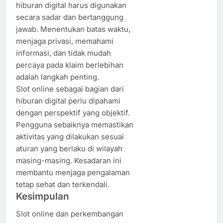
hiburan digital harus digunakan
secara sadar dan bertanggung
jawab. Menentukan batas waktu,
menjaga privasi, memahami
informasi, dan tidak mudah
percaya pada klaim berlebihan
adalah langkah penting.
Slot online sebagai bagian dari
hiburan digital perlu dipahami
dengan perspektif yang objektif.
Pengguna sebaiknya memastikan
aktivitas yang dilakukan sesuai
aturan yang berlaku di wilayah
masing-masing. Kesadaran ini
membantu menjaga pengalaman
tetap sehat dan terkendali.
Kesimpulan
Slot online dan perkembangan