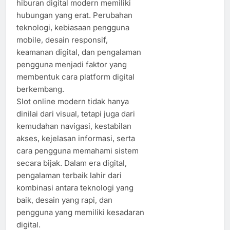
hiburan digital modern memiliki
hubungan yang erat. Perubahan
teknologi, kebiasaan pengguna
mobile, desain responsif,
keamanan digital, dan pengalaman
pengguna menjadi faktor yang
membentuk cara platform digital
berkembang.
Slot online modern tidak hanya
dinilai dari visual, tetapi juga dari
kemudahan navigasi, kestabilan
akses, kejelasan informasi, serta
cara pengguna memahami sistem
secara bijak. Dalam era digital,
pengalaman terbaik lahir dari
kombinasi antara teknologi yang
baik, desain yang rapi, dan
pengguna yang memiliki kesadaran
digital.