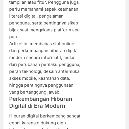
tampilan atau fitur. Pengguna juga
perlu memahami aspek keamanan,
literasi digital, pengalaman
pengguna, serta pentingnya sikap
bijak saat mengakses platform apa
pun.
Artikel ini membahas slot online
dan perkembangan hiburan digital
modern secara informatif, mulai
dari perubahan perilaku pengguna,
peran teknologi, desain antarmuka,
akses mobile, keamanan data,
hingga pentingnya penggunaan
yang bertanggung jawab.
Perkembangan Hiburan
Digital di Era Modern
Hiburan digital berkembang sangat
cepat karena didukung oleh