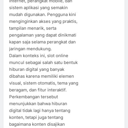
internet, perangkat mobile, dan
sistem aplikasi yang semakin
mudah digunakan. Pengguna kini
menginginkan akses yang praktis,
tampilan menarik, serta
pengalaman yang dapat dinikmati
kapan saja selama perangkat dan
jaringan mendukung.
Dalam konteks ini, slot online
muncul sebagai salah satu bentuk
hiburan digital yang banyak
dibahas karena memiliki elemen
visual, sistem otomatis, tema yang
beragam, dan fitur interaktif.
Perkembangan tersebut
menunjukkan bahwa hiburan
digital tidak lagi hanya tentang
konten, tetapi juga tentang
bagaimana konten disajikan