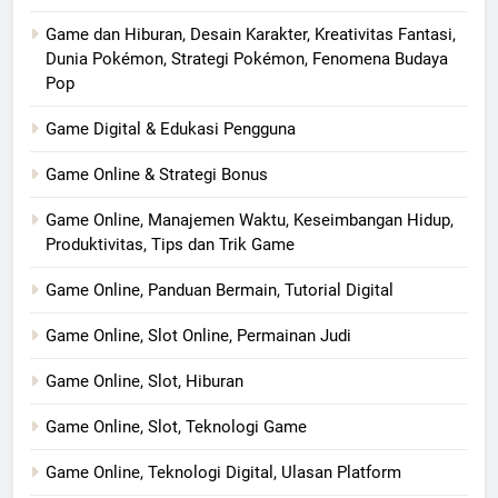
Game dan Hiburan, Desain Karakter, Kreativitas Fantasi,
Dunia Pokémon, Strategi Pokémon, Fenomena Budaya
Pop
Game Digital & Edukasi Pengguna
Game Online & Strategi Bonus
Game Online, Manajemen Waktu, Keseimbangan Hidup,
Produktivitas, Tips dan Trik Game
Game Online, Panduan Bermain, Tutorial Digital
Game Online, Slot Online, Permainan Judi
Game Online, Slot, Hiburan
Game Online, Slot, Teknologi Game
Game Online, Teknologi Digital, Ulasan Platform