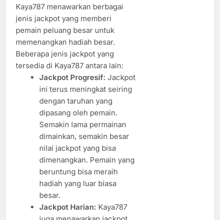
Kaya787 menawarkan berbagai
jenis jackpot yang memberi
pemain peluang besar untuk
memenangkan hadiah besar.
Beberapa jenis jackpot yang
tersedia di Kaya787 antara lain:
Jackpot Progresif:
Jackpot
ini terus meningkat seiring
dengan taruhan yang
dipasang oleh pemain.
Semakin lama permainan
dimainkan, semakin besar
nilai jackpot yang bisa
dimenangkan. Pemain yang
beruntung bisa meraih
hadiah yang luar biasa
besar.
Jackpot Harian:
Kaya787
juga menawarkan jackpot