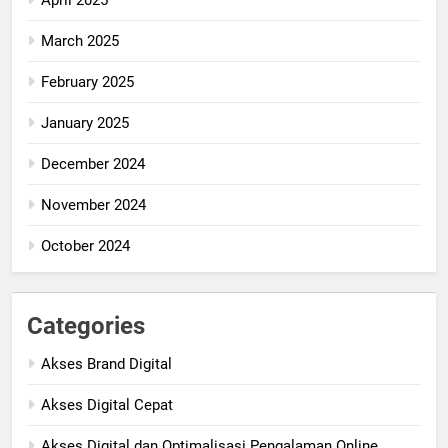
March 2025
February 2025
January 2025
December 2024
November 2024
October 2024
Categories
Akses Brand Digital
Akses Digital Cepat
Akses Digital dan Optimalisasi Pengalaman Online