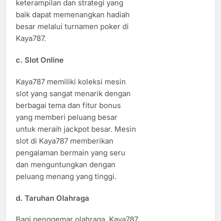
keterampilan dan strategi yang
baik dapat memenangkan hadiah
besar melalui turnamen poker di
Kaya787.
c.
Slot Online
Kaya787 memiliki koleksi mesin
slot yang sangat menarik dengan
berbagai tema dan fitur bonus
yang memberi peluang besar
untuk meraih jackpot besar. Mesin
slot di Kaya787 memberikan
pengalaman bermain yang seru
dan menguntungkan dengan
peluang menang yang tinggi.
d.
Taruhan Olahraga
Bagi penggemar olahraga, Kaya787