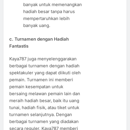
banyak untuk memenangkan
hadiah besar tanpa harus
mempertaruhkan lebih
banyak uang.
c.
Turnamen dengan Hadiah
Fantastis
Kaya787 juga menyelenggarakan
berbagai turnamen dengan hadiah
spektakuler yang dapat diikuti oleh
pemain. Turnamen ini memberi
pemain kesempatan untuk
bersaing melawan pemain lain dan
meraih hadiah besar, baik itu uang
tunai, hadiah fisik, atau tiket untuk
turnamen selanjutnya. Dengan
berbagai turnamen yang diadakan
secara reguler, Kaya787 memberi