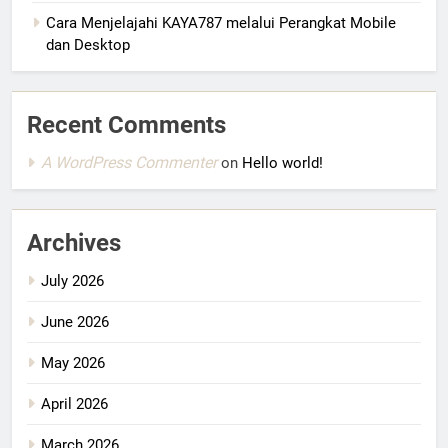
Cara Menjelajahi KAYA787 melalui Perangkat Mobile
dan Desktop
Recent Comments
A WordPress Commenter
on
Hello world!
Archives
July 2026
June 2026
May 2026
April 2026
March 2026