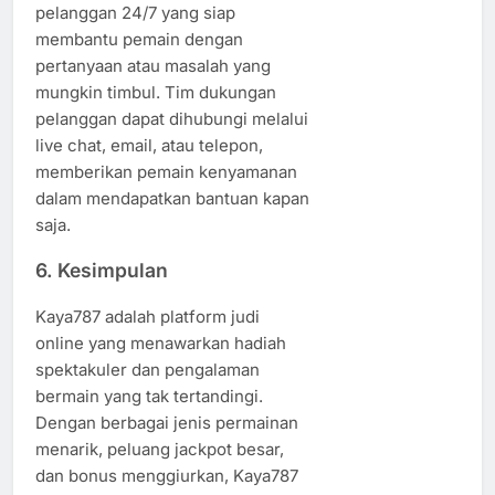
pelanggan 24/7 yang siap
membantu pemain dengan
pertanyaan atau masalah yang
mungkin timbul. Tim dukungan
pelanggan dapat dihubungi melalui
live chat, email, atau telepon,
memberikan pemain kenyamanan
dalam mendapatkan bantuan kapan
saja.
6.
Kesimpulan
Kaya787 adalah platform judi
online yang menawarkan hadiah
spektakuler dan pengalaman
bermain yang tak tertandingi.
Dengan berbagai jenis permainan
menarik, peluang jackpot besar,
dan bonus menggiurkan, Kaya787