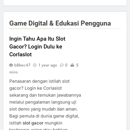
Game Digital & Edukasi Pengguna
Ingin Tahu Apa Itu Slot
Gacor? Login Dulu ke
Corlaslot
b8bec47
1 year ago
0
5
mins
Penasaran dengan istilah slot
gacor? Login ke Corlaslot
sekarang dan temukan jawabannya
melalui pengalaman langsung uji
slot demo yang mudah dan aman.
Bagi pemula di dunia game digital,
istilah
slot gacor
mungkin
terdengar asing atau bahkan