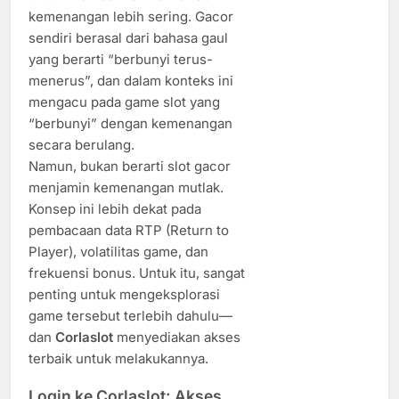
kemenangan lebih sering. Gacor
sendiri berasal dari bahasa gaul
yang berarti “berbunyi terus-
menerus”, dan dalam konteks ini
mengacu pada game slot yang
“berbunyi” dengan kemenangan
secara berulang.
Namun, bukan berarti slot gacor
menjamin kemenangan mutlak.
Konsep ini lebih dekat pada
pembacaan data RTP (Return to
Player), volatilitas game, dan
frekuensi bonus. Untuk itu, sangat
penting untuk mengeksplorasi
game tersebut terlebih dahulu—
dan
Corlaslot
menyediakan akses
terbaik untuk melakukannya.
Login ke Corlaslot: Akses