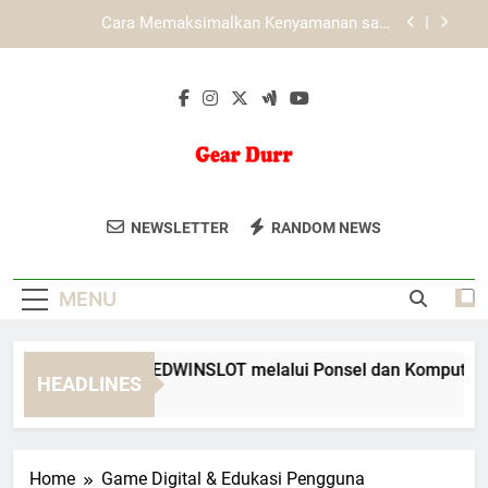
Skip
Cara Mengakses EDWINSLOT melalui Perangkat
to
Mobile dan Desktop
content
Cara Mengakses LEBAH4D melalui Perangkat
Mobile dan Desktop
Cara Menjelajahi EDWINSLOT melalui Ponsel dan
Komputer
Cara Memaksimalkan Kenyamanan saat
Mengakses LEBAH4D
Gear Durr
Temukan Berbagai Peralatan Dan
Cara Mengakses EDWINSLOT melalui Perangkat
NEWSLETTER
RANDOM NEWS
Mobile dan Desktop
Aksesoris Outdoor Berkualitas Di
Cara Mengakses LEBAH4D melalui Perangkat
Geardurr. Persiapan Terbaik Untuk
Mobile dan Desktop
MENU
Petualangan Anda.
ara Menjelajahi EDWINSLOT melalui Ponsel dan Komputer
HEADLINES
Weeks Ago
Home
Game Digital & Edukasi Pengguna