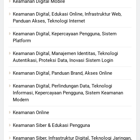
Keamanan Digital Mobile
Keamanan Digital, Edukasi Online, Infrastruktur Web,
Panduan Akses, Teknologi Internet
Keamanan Digital, Kepercayaan Pengguna, Sistem
Platform
Keamanan Digital, Manajemen Identitas, Teknologi
Autentikasi, Proteksi Data, Inovasi Sistem Login
Keamanan Digital, Panduan Brand, Akses Online
Keamanan Digital, Perlindungan Data, Teknologi
Informasi, Kepercayaan Pengguna, Sistem Keamanan
Modern
Keamanan Online
Keamanan Siber & Edukasi Pengguna
Keamanan Siber, Infrastruktur Digital, Teknologi Jaringan,