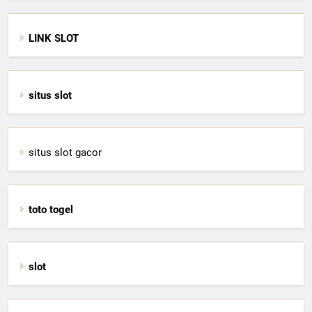
LINK SLOT
situs slot
situs slot gacor
toto togel
slot