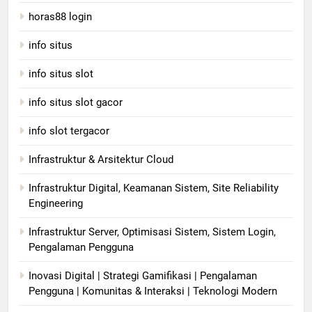
horas88 login
info situs
info situs slot
info situs slot gacor
info slot tergacor
Infrastruktur & Arsitektur Cloud
Infrastruktur Digital, Keamanan Sistem, Site Reliability
Engineering
Infrastruktur Server, Optimisasi Sistem, Sistem Login,
Pengalaman Pengguna
Inovasi Digital | Strategi Gamifikasi | Pengalaman
Pengguna | Komunitas & Interaksi | Teknologi Modern