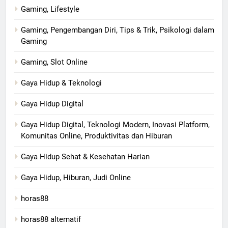
Gaming, Lifestyle
Gaming, Pengembangan Diri, Tips & Trik, Psikologi dalam
Gaming
Gaming, Slot Online
Gaya Hidup & Teknologi
Gaya Hidup Digital
Gaya Hidup Digital, Teknologi Modern, Inovasi Platform,
Komunitas Online, Produktivitas dan Hiburan
Gaya Hidup Sehat & Kesehatan Harian
Gaya Hidup, Hiburan, Judi Online
horas88
horas88 alternatif