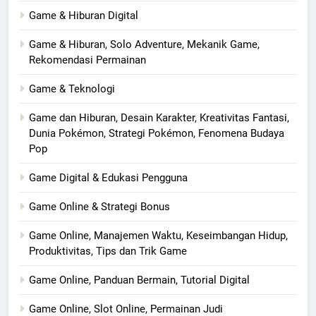
Game & Hiburan Digital
Game & Hiburan, Solo Adventure, Mekanik Game,
Rekomendasi Permainan
Game & Teknologi
Game dan Hiburan, Desain Karakter, Kreativitas Fantasi,
Dunia Pokémon, Strategi Pokémon, Fenomena Budaya
Pop
Game Digital & Edukasi Pengguna
Game Online & Strategi Bonus
Game Online, Manajemen Waktu, Keseimbangan Hidup,
Produktivitas, Tips dan Trik Game
Game Online, Panduan Bermain, Tutorial Digital
Game Online, Slot Online, Permainan Judi