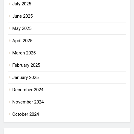
July 2025
June 2025
May 2025
April 2025
March 2025
February 2025
January 2025
December 2024
November 2024
October 2024