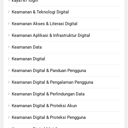
kaya787 login
Keamanan & Teknologi Digital
Keamanan Akses & Literasi Digital
Keamanan Aplikasi & Infrastruktur Digital
Keamanan Data
Keamanan Digital
Keamanan Digital & Panduan Pengguna
Keamanan Digital & Pengalaman Pengguna
Keamanan Digital & Perlindungan Data
Keamanan Digital & Proteksi Akun
Keamanan Digital & Proteksi Pengguna