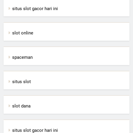
situs slot gacor hari ini
slot online
spaceman
situs slot
slot dana
situs slot gacor hari ini