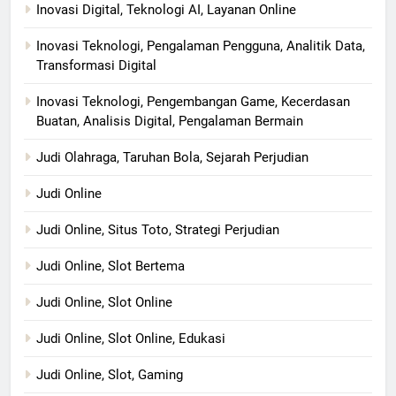
Inovasi Digital, Teknologi AI, Layanan Online
Inovasi Teknologi, Pengalaman Pengguna, Analitik Data,
Transformasi Digital
Inovasi Teknologi, Pengembangan Game, Kecerdasan
Buatan, Analisis Digital, Pengalaman Bermain
Judi Olahraga, Taruhan Bola, Sejarah Perjudian
Judi Online
Judi Online, Situs Toto, Strategi Perjudian
Judi Online, Slot Bertema
Judi Online, Slot Online
Judi Online, Slot Online, Edukasi
Judi Online, Slot, Gaming