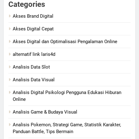
Categories
Akses Brand Digital
Akses Digital Cepat
Akses Digital dan Optimalisasi Pengalaman Online
alternatif link laris4d
Analisis Data Slot
Analisis Data Visual
Analisis Digital Psikologi Pengguna Edukasi Hiburan
Online
Analisis Game & Budaya Visual
Analisis Pokemon, Strategi Game, Statistik Karakter,
Panduan Battle, Tips Bermain