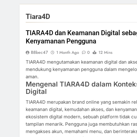
Tiara4D
TIARA4D dan Keamanan Digital seba
Kenyamanan Pengguna
B8bec47
1 Month Ago
0
12 Mins
TIARA4D mengutamakan keamanan digital dan akses
mendukung kenyamanan pengguna dalam mengelola
aman.
Mengenal TIARA4D dalam Konte
Digital
TIARA4D merupakan brand online yang semakin rele
keamanan digital, kemudahan akses, dan kenyama
ekosistem digital modern, sebuah platform tidak c
tampilan menarik. Pengguna juga membutuhkan ras
mengakses akun, memahami menu, dan berinteraks