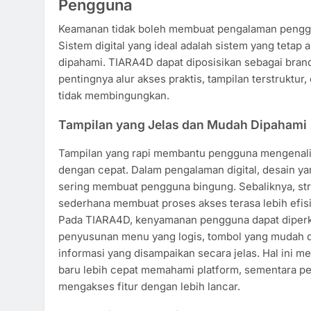
Pengguna
Keamanan tidak boleh membuat pengalaman penggu
Sistem digital yang ideal adalah sistem yang tetap
dipahami. TIARA4D dapat diposisikan sebagai bra
pentingnya alur akses praktis, tampilan terstruktu
tidak membingungkan.
Tampilan yang Jelas dan Mudah Dipahami
Tampilan yang rapi membantu pengguna mengenal
dengan cepat. Dalam pengalaman digital, desain yan
sering membuat pengguna bingung. Sebaliknya, st
sederhana membuat proses akses terasa lebih efis
Pada TIARA4D, kenyamanan pengguna dapat diperk
penyusunan menu yang logis, tombol yang mudah di
informasi yang disampaikan secara jelas. Hal ini
baru lebih cepat memahami platform, sementara p
mengakses fitur dengan lebih lancar.