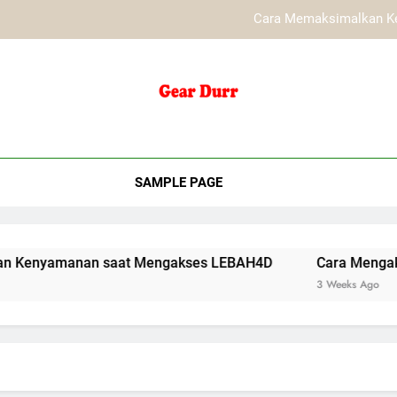
Cara Memaksimalkan K
Cara Mengakses EDWINSLOT me
Cara Mengakses LEBAH4D m
r Durr
Cara Menjelajahi ED
rbagai Peralatan Dan Aksesoris Outdoor Berkualitas Di Geardu
Cara Memaksimalkan K
SAMPLE PAGE
Cara Mengakses EDWINSLOT me
Cara Mengakses LEBAH4D m
manan saat Mengakses LEBAH4D
Cara Mengakses EDWI
3 Weeks Ago