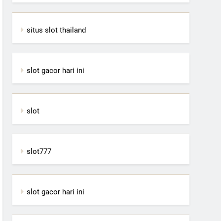
situs slot thailand
slot gacor hari ini
slot
slot777
slot gacor hari ini