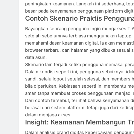
peningkatan keamanan. Langkah ini sederhana, tet
besar pada kenyamanan penggunaan platform digita
Contoh Skenario Praktis Penggun
Bayangkan seorang pengguna ingin mengakses TIA
setelah sebelumnya terbiasa menggunakan laptop.
memahami dasar keamanan digital, ia akan memasti
browser terbaru, dan halaman yang dibuka sesua
data akun.
Skenario lain terjadi ketika pengguna memakai per
Dalam kondisi seperti ini, pengguna sebaiknya tid
sandi, selalu logout setelah selesai, dan membersi
bila diperlukan. Kebiasaan seperti ini membantu me
aman tanpa membuat proses penggunaan menjadi r
Dari contoh tersebut, terlihat bahwa kenyamanan d
berasal dari sistem platform, tetapi juga dari kedis
dalam menjaga akses.
Insight: Keamanan Membangun Tr
Dalam analisis brand digital, kepercayaan pengguna