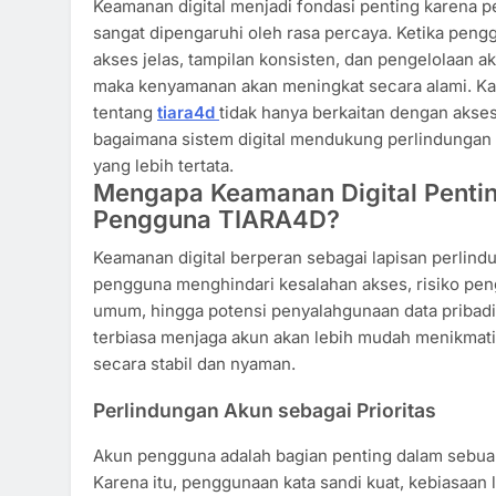
Keamanan digital menjadi fondasi penting karena
sangat dipengaruhi oleh rasa percaya. Ketika pen
akses jelas, tampilan konsisten, dan pengelolaan 
maka kenyamanan akan meningkat secara alami. Ka
tentang
tiara4d
tidak hanya berkaitan dengan akses,
bagaimana sistem digital mendukung perlindungan
yang lebih tertata.
Mengapa Keamanan Digital Pentin
Pengguna TIARA4D?
Keamanan digital berperan sebagai lapisan perli
pengguna menghindari kesalahan akses, risiko pe
umum, hingga potensi penyalahgunaan data pribad
terbiasa menjaga akun akan lebih mudah menikmat
secara stabil dan nyaman.
Perlindungan Akun sebagai Prioritas
Akun pengguna adalah bagian penting dalam sebuah 
Karena itu, penggunaan kata sandi kuat, kebiasaan 