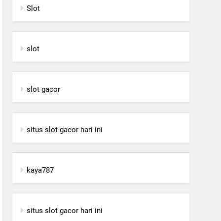
Slot
slot
slot gacor
situs slot gacor hari ini
kaya787
situs slot gacor hari ini