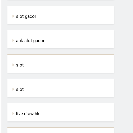
slot gacor
apk slot gacor
slot
slot
live draw hk