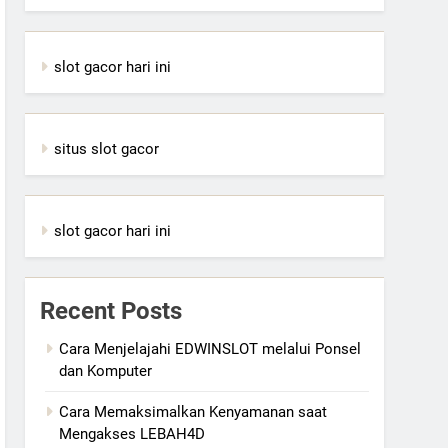
slot gacor hari ini
situs slot gacor
slot gacor hari ini
Recent Posts
Cara Menjelajahi EDWINSLOT melalui Ponsel
dan Komputer
Cara Memaksimalkan Kenyamanan saat
Mengakses LEBAH4D