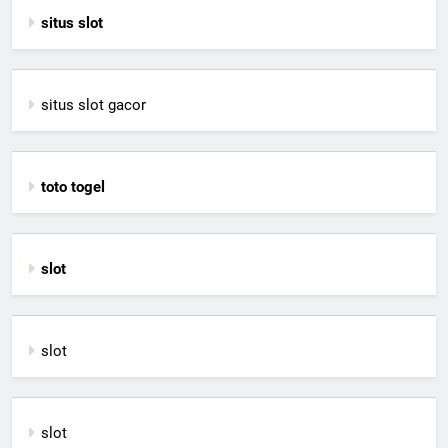
situs slot
situs slot gacor
toto togel
slot
slot
slot