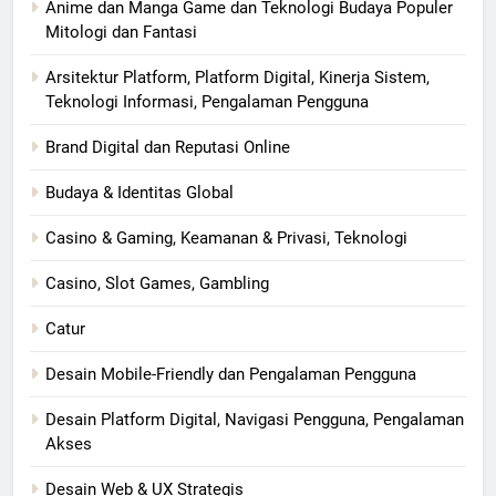
Anime dan Manga Game dan Teknologi Budaya Populer
Mitologi dan Fantasi
Arsitektur Platform, Platform Digital, Kinerja Sistem,
Teknologi Informasi, Pengalaman Pengguna
Brand Digital dan Reputasi Online
Budaya & Identitas Global
Casino & Gaming, Keamanan & Privasi, Teknologi
Casino, Slot Games, Gambling
Catur
Desain Mobile-Friendly dan Pengalaman Pengguna
Desain Platform Digital, Navigasi Pengguna, Pengalaman
Akses
Desain Web & UX Strategis