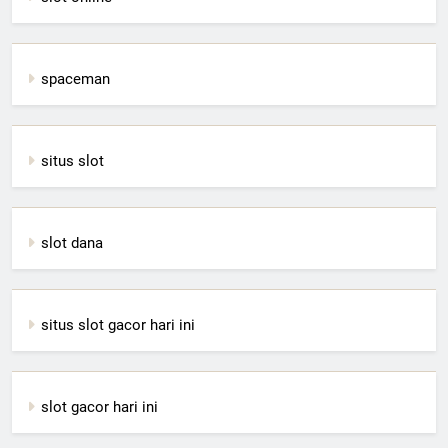
spaceman
situs slot
slot dana
situs slot gacor hari ini
slot gacor hari ini