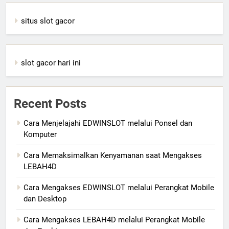
situs slot gacor
slot gacor hari ini
Recent Posts
Cara Menjelajahi EDWINSLOT melalui Ponsel dan
Komputer
Cara Memaksimalkan Kenyamanan saat Mengakses
LEBAH4D
Cara Mengakses EDWINSLOT melalui Perangkat Mobile
dan Desktop
Cara Mengakses LEBAH4D melalui Perangkat Mobile