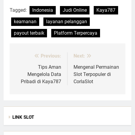
Tagged:
Indonesia
Judi Online
Kaya787
keamanan
layanan pelanggan
payout terbaik
Platform Terpercaya
Previous:
Next:
Post
navigation
Tips Aman
Mengenal Permainan
Mengelola Data
Slot Terpopuler di
Pribadi di Kaya787
CorlaSlot
LINK SLOT