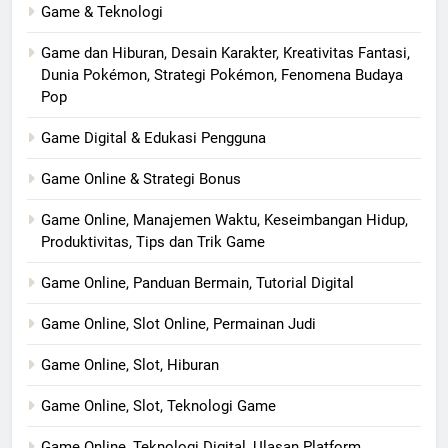
Game & Teknologi
Game dan Hiburan, Desain Karakter, Kreativitas Fantasi,
Dunia Pokémon, Strategi Pokémon, Fenomena Budaya
Pop
Game Digital & Edukasi Pengguna
Game Online & Strategi Bonus
Game Online, Manajemen Waktu, Keseimbangan Hidup,
Produktivitas, Tips dan Trik Game
Game Online, Panduan Bermain, Tutorial Digital
Game Online, Slot Online, Permainan Judi
Game Online, Slot, Hiburan
Game Online, Slot, Teknologi Game
Game Online, Teknologi Digital, Ulasan Platform