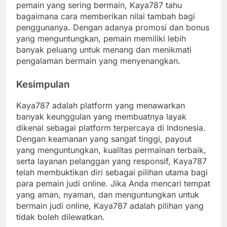
pemain yang sering bermain, Kaya787 tahu
bagaimana cara memberikan nilai tambah bagi
penggunanya. Dengan adanya promosi dan bonus
yang menguntungkan, pemain memiliki lebih
banyak peluang untuk menang dan menikmati
pengalaman bermain yang menyenangkan.
Kesimpulan
Kaya787 adalah platform yang menawarkan
banyak keunggulan yang membuatnya layak
dikenal sebagai platform terpercaya di Indonesia.
Dengan keamanan yang sangat tinggi, payout
yang menguntungkan, kualitas permainan terbaik,
serta layanan pelanggan yang responsif, Kaya787
telah membuktikan diri sebagai pilihan utama bagi
para pemain judi online. Jika Anda mencari tempat
yang aman, nyaman, dan menguntungkan untuk
bermain judi online, Kaya787 adalah pilihan yang
tidak boleh dilewatkan.