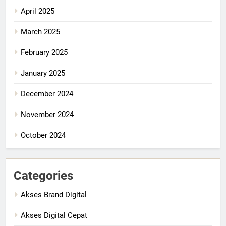
April 2025
March 2025
February 2025
January 2025
December 2024
November 2024
October 2024
Categories
Akses Brand Digital
Akses Digital Cepat