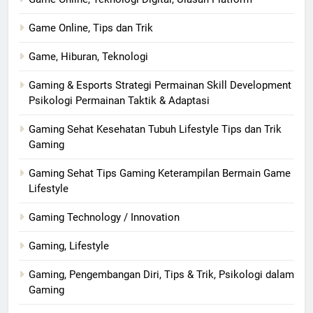
Game Online, Tips dan Trik
Game, Hiburan, Teknologi
Gaming & Esports Strategi Permainan Skill Development
Psikologi Permainan Taktik & Adaptasi
Gaming Sehat Kesehatan Tubuh Lifestyle Tips dan Trik
Gaming
Gaming Sehat Tips Gaming Keterampilan Bermain Game
Lifestyle
Gaming Technology / Innovation
Gaming, Lifestyle
Gaming, Pengembangan Diri, Tips & Trik, Psikologi dalam
Gaming