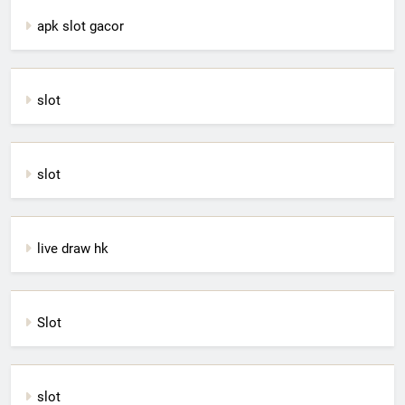
apk slot gacor
slot
slot
live draw hk
Slot
slot