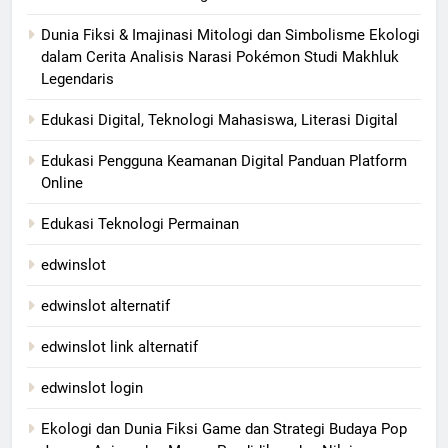
Dunia Fiksi & Imajinasi Mitologi dan Simbolisme Ekologi
dalam Cerita Analisis Narasi Pokémon Studi Makhluk
Legendaris
Edukasi Digital, Teknologi Mahasiswa, Literasi Digital
Edukasi Pengguna Keamanan Digital Panduan Platform
Online
Edukasi Teknologi Permainan
edwinslot
edwinslot alternatif
edwinslot link alternatif
edwinslot login
Ekologi dan Dunia Fiksi Game dan Strategi Budaya Pop