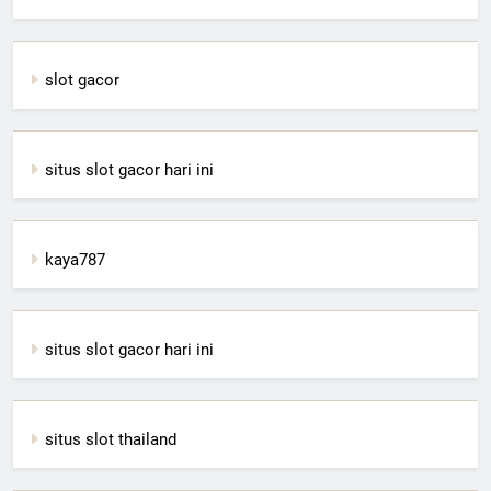
slot gacor
situs slot gacor hari ini
kaya787
situs slot gacor hari ini
situs slot thailand