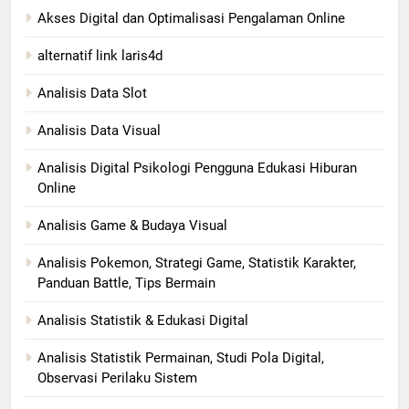
Akses Digital dan Optimalisasi Pengalaman Online
alternatif link laris4d
Analisis Data Slot
Analisis Data Visual
Analisis Digital Psikologi Pengguna Edukasi Hiburan
Online
Analisis Game & Budaya Visual
Analisis Pokemon, Strategi Game, Statistik Karakter,
Panduan Battle, Tips Bermain
Analisis Statistik & Edukasi Digital
Analisis Statistik Permainan, Studi Pola Digital,
Observasi Perilaku Sistem