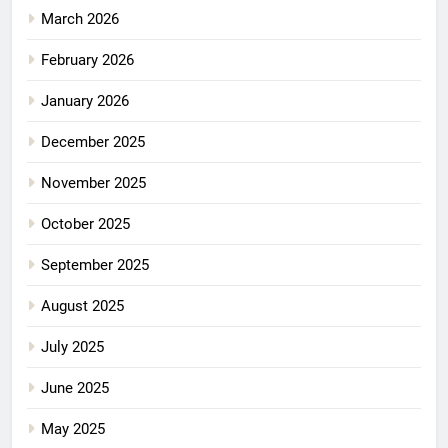
March 2026
February 2026
January 2026
December 2025
November 2025
October 2025
September 2025
August 2025
July 2025
June 2025
May 2025