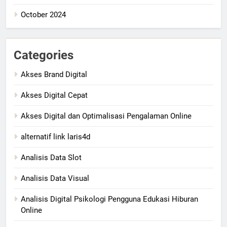
October 2024
Categories
Akses Brand Digital
Akses Digital Cepat
Akses Digital dan Optimalisasi Pengalaman Online
alternatif link laris4d
Analisis Data Slot
Analisis Data Visual
Analisis Digital Psikologi Pengguna Edukasi Hiburan
Online