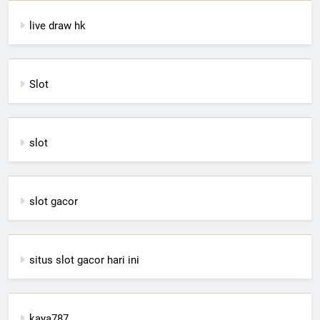
live draw hk
Slot
slot
slot gacor
situs slot gacor hari ini
kaya787