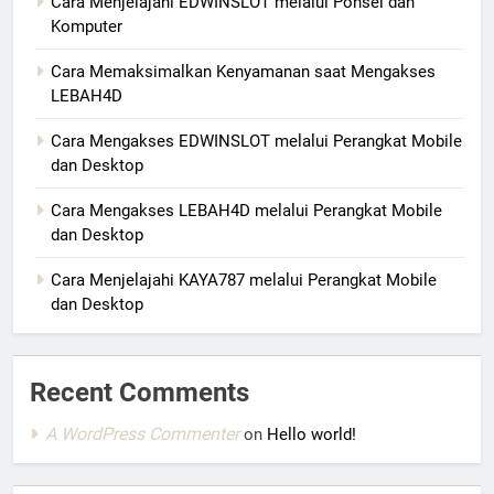
Cara Menjelajahi EDWINSLOT melalui Ponsel dan
Komputer
Cara Memaksimalkan Kenyamanan saat Mengakses
LEBAH4D
Cara Mengakses EDWINSLOT melalui Perangkat Mobile
dan Desktop
Cara Mengakses LEBAH4D melalui Perangkat Mobile
dan Desktop
Cara Menjelajahi KAYA787 melalui Perangkat Mobile
dan Desktop
Recent Comments
A WordPress Commenter
on
Hello world!