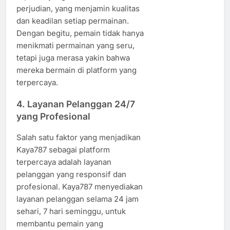
perjudian, yang menjamin kualitas
dan keadilan setiap permainan.
Dengan begitu, pemain tidak hanya
menikmati permainan yang seru,
tetapi juga merasa yakin bahwa
mereka bermain di platform yang
terpercaya.
4.
Layanan Pelanggan 24/7
yang Profesional
Salah satu faktor yang menjadikan
Kaya787 sebagai platform
terpercaya adalah layanan
pelanggan yang responsif dan
profesional. Kaya787 menyediakan
layanan pelanggan selama 24 jam
sehari, 7 hari seminggu, untuk
membantu pemain yang