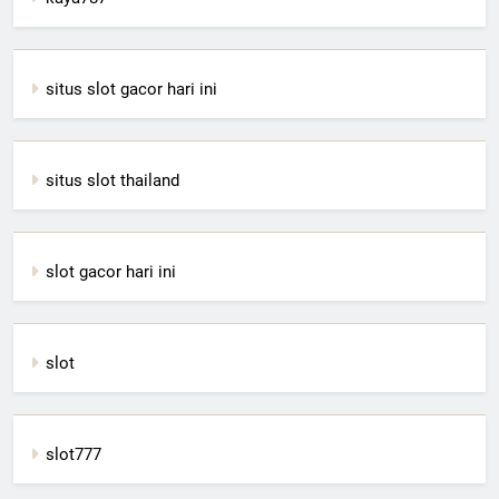
situs slot gacor hari ini
situs slot thailand
slot gacor hari ini
slot
slot777