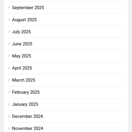
September 2025
August 2025
July 2025
June 2025
May 2025
April 2025
March 2025
February 2025
January 2025
December 2024
November 2024