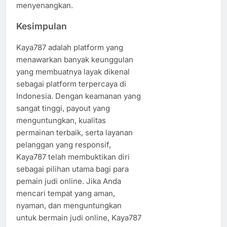
menyenangkan.
Kesimpulan
Kaya787 adalah platform yang
menawarkan banyak keunggulan
yang membuatnya layak dikenal
sebagai platform terpercaya di
Indonesia. Dengan keamanan yang
sangat tinggi, payout yang
menguntungkan, kualitas
permainan terbaik, serta layanan
pelanggan yang responsif,
Kaya787 telah membuktikan diri
sebagai pilihan utama bagi para
pemain judi online. Jika Anda
mencari tempat yang aman,
nyaman, dan menguntungkan
untuk bermain judi online, Kaya787