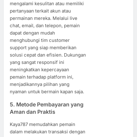
mengalami kesulitan atau memiliki
pertanyaan terkait akun atau
permainan mereka. Melalui live
chat, email, dan telepon, pemain
dapat dengan mudah
menghubungi tim customer
support yang siap memberikan
solusi cepat dan efisien. Dukungan
yang sangat responsif ini
meningkatkan kepercayaan
pemain terhadap platform ini,
menjadikannya pilihan yang
nyaman untuk bermain kapan saja.
5.
Metode Pembayaran yang
Aman dan Praktis
Kaya787 memudahkan pemain
dalam melakukan transaksi dengan