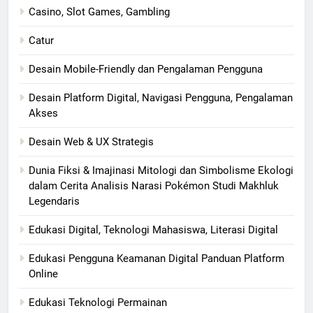
Casino, Slot Games, Gambling
Catur
Desain Mobile-Friendly dan Pengalaman Pengguna
Desain Platform Digital, Navigasi Pengguna, Pengalaman
Akses
Desain Web & UX Strategis
Dunia Fiksi & Imajinasi Mitologi dan Simbolisme Ekologi
dalam Cerita Analisis Narasi Pokémon Studi Makhluk
Legendaris
Edukasi Digital, Teknologi Mahasiswa, Literasi Digital
Edukasi Pengguna Keamanan Digital Panduan Platform
Online
Edukasi Teknologi Permainan