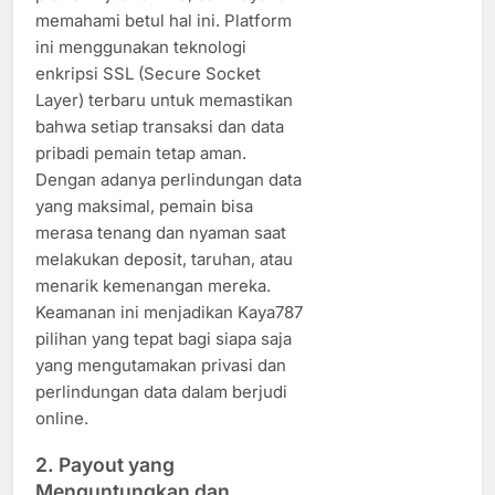
memahami betul hal ini. Platform
ini menggunakan teknologi
enkripsi SSL (Secure Socket
Layer) terbaru untuk memastikan
bahwa setiap transaksi dan data
pribadi pemain tetap aman.
Dengan adanya perlindungan data
yang maksimal, pemain bisa
merasa tenang dan nyaman saat
melakukan deposit, taruhan, atau
menarik kemenangan mereka.
Keamanan ini menjadikan Kaya787
pilihan yang tepat bagi siapa saja
yang mengutamakan privasi dan
perlindungan data dalam berjudi
online.
2.
Payout yang
Menguntungkan dan