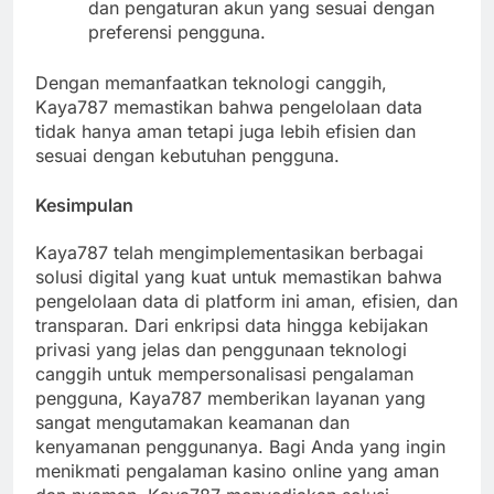
dan pengaturan akun yang sesuai dengan
preferensi pengguna.
Dengan memanfaatkan teknologi canggih,
Kaya787 memastikan bahwa pengelolaan data
tidak hanya aman tetapi juga lebih efisien dan
sesuai dengan kebutuhan pengguna.
Kesimpulan
Kaya787 telah mengimplementasikan berbagai
solusi digital yang kuat untuk memastikan bahwa
pengelolaan data di platform ini aman, efisien, dan
transparan. Dari enkripsi data hingga kebijakan
privasi yang jelas dan penggunaan teknologi
canggih untuk mempersonalisasi pengalaman
pengguna, Kaya787 memberikan layanan yang
sangat mengutamakan keamanan dan
kenyamanan penggunanya. Bagi Anda yang ingin
menikmati pengalaman kasino online yang aman