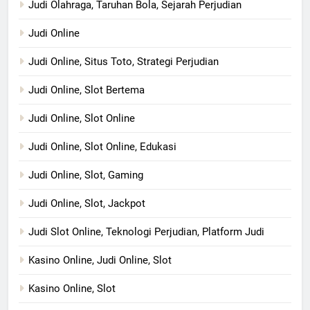
Judi Olahraga, Taruhan Bola, Sejarah Perjudian
Judi Online
Judi Online, Situs Toto, Strategi Perjudian
Judi Online, Slot Bertema
Judi Online, Slot Online
Judi Online, Slot Online, Edukasi
Judi Online, Slot, Gaming
Judi Online, Slot, Jackpot
Judi Slot Online, Teknologi Perjudian, Platform Judi
Kasino Online, Judi Online, Slot
Kasino Online, Slot