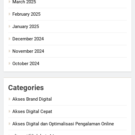
March 2025
February 2025
January 2025
December 2024
November 2024
October 2024
Categories
Akses Brand Digital
Akses Digital Cepat
Akses Digital dan Optimalisasi Pengalaman Online