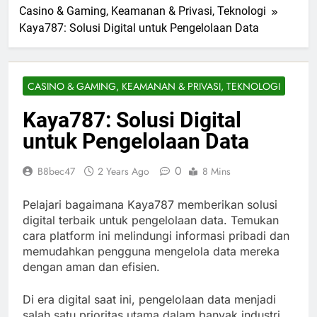
Casino & Gaming, Keamanan & Privasi, Teknologi
Kaya787: Solusi Digital untuk Pengelolaan Data
CASINO & GAMING, KEAMANAN & PRIVASI, TEKNOLOGI
Kaya787: Solusi Digital
untuk Pengelolaan Data
0
B8bec47
2 Years Ago
8 Mins
Pelajari bagaimana Kaya787 memberikan solusi
digital terbaik untuk pengelolaan data. Temukan
cara platform ini melindungi informasi pribadi dan
memudahkan pengguna mengelola data mereka
dengan aman dan efisien.
Di era digital saat ini, pengelolaan data menjadi
salah satu prioritas utama dalam banyak industri,