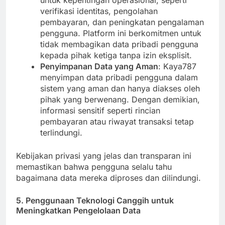
untuk kepentingan operasional, seperti
verifikasi identitas, pengolahan
pembayaran, dan peningkatan pengalaman
pengguna. Platform ini berkomitmen untuk
tidak membagikan data pribadi pengguna
kepada pihak ketiga tanpa izin eksplisit.
Penyimpanan Data yang Aman
: Kaya787
menyimpan data pribadi pengguna dalam
sistem yang aman dan hanya diakses oleh
pihak yang berwenang. Dengan demikian,
informasi sensitif seperti rincian
pembayaran atau riwayat transaksi tetap
terlindungi.
Kebijakan privasi yang jelas dan transparan ini
memastikan bahwa pengguna selalu tahu
bagaimana data mereka diproses dan dilindungi.
5.
Penggunaan Teknologi Canggih untuk
Meningkatkan Pengelolaan Data