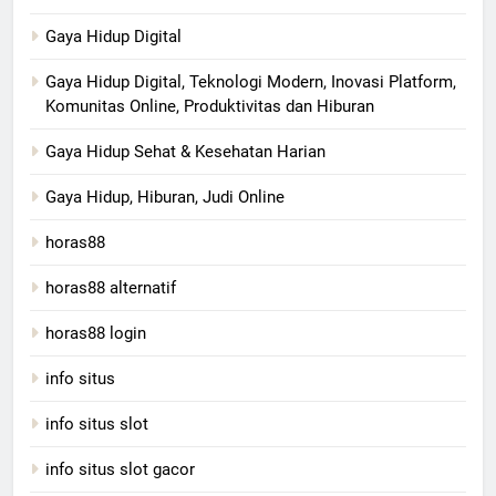
Gaya Hidup Digital
Gaya Hidup Digital, Teknologi Modern, Inovasi Platform,
Komunitas Online, Produktivitas dan Hiburan
Gaya Hidup Sehat & Kesehatan Harian
Gaya Hidup, Hiburan, Judi Online
horas88
horas88 alternatif
horas88 login
info situs
info situs slot
info situs slot gacor