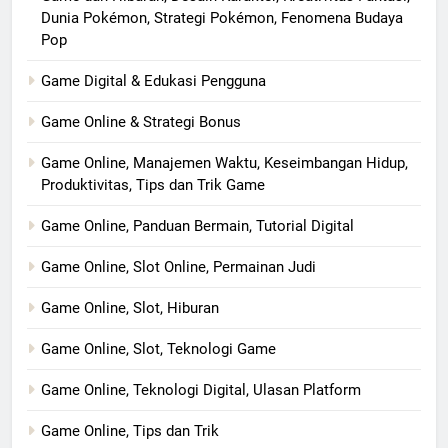
Dunia Pokémon, Strategi Pokémon, Fenomena Budaya
Pop
Game Digital & Edukasi Pengguna
Game Online & Strategi Bonus
Game Online, Manajemen Waktu, Keseimbangan Hidup,
Produktivitas, Tips dan Trik Game
Game Online, Panduan Bermain, Tutorial Digital
Game Online, Slot Online, Permainan Judi
Game Online, Slot, Hiburan
Game Online, Slot, Teknologi Game
Game Online, Teknologi Digital, Ulasan Platform
Game Online, Tips dan Trik