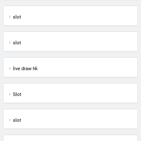
slot
slot
live draw hk
Slot
slot