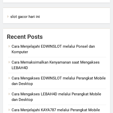
slot gacor hari ini
Recent Posts
Cara Menjelajahi EDWINSLOT melalui Ponsel dan
Komputer
Cara Memaksimalkan Kenyamanan saat Mengakses
LEBAH4D
Cara Mengakses EDWINSLOT melalui Perangkat Mobile
dan Desktop
Cara Mengakses LEBAH4D melalui Perangkat Mobile
dan Desktop
Cara Menjelajahi KAYA787 melalui Perangkat Mobile