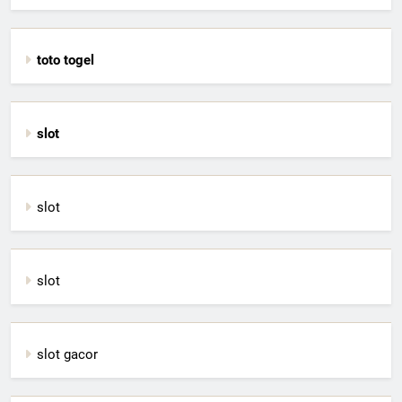
toto togel
slot
slot
slot
slot gacor