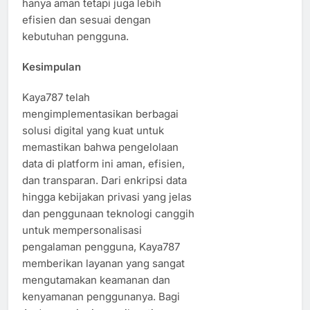
hanya aman tetapi juga lebih
efisien dan sesuai dengan
kebutuhan pengguna.
Kesimpulan
Kaya787 telah
mengimplementasikan berbagai
solusi digital yang kuat untuk
memastikan bahwa pengelolaan
data di platform ini aman, efisien,
dan transparan. Dari enkripsi data
hingga kebijakan privasi yang jelas
dan penggunaan teknologi canggih
untuk mempersonalisasi
pengalaman pengguna, Kaya787
memberikan layanan yang sangat
mengutamakan keamanan dan
kenyamanan penggunanya. Bagi