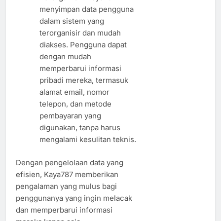
menyimpan data pengguna
dalam sistem yang
terorganisir dan mudah
diakses. Pengguna dapat
dengan mudah
memperbarui informasi
pribadi mereka, termasuk
alamat email, nomor
telepon, dan metode
pembayaran yang
digunakan, tanpa harus
mengalami kesulitan teknis.
Dengan pengelolaan data yang
efisien, Kaya787 memberikan
pengalaman yang mulus bagi
penggunanya yang ingin melacak
dan memperbarui informasi