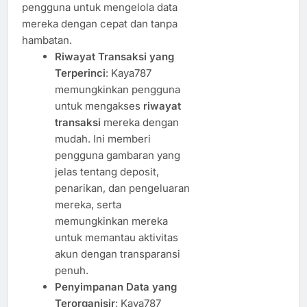
pengguna untuk mengelola data
mereka dengan cepat dan tanpa
hambatan.
Riwayat Transaksi yang
Terperinci
: Kaya787
memungkinkan pengguna
untuk mengakses
riwayat
transaksi
mereka dengan
mudah. Ini memberi
pengguna gambaran yang
jelas tentang deposit,
penarikan, dan pengeluaran
mereka, serta
memungkinkan mereka
untuk memantau aktivitas
akun dengan transparansi
penuh.
Penyimpanan Data yang
Terorganisir
: Kaya787