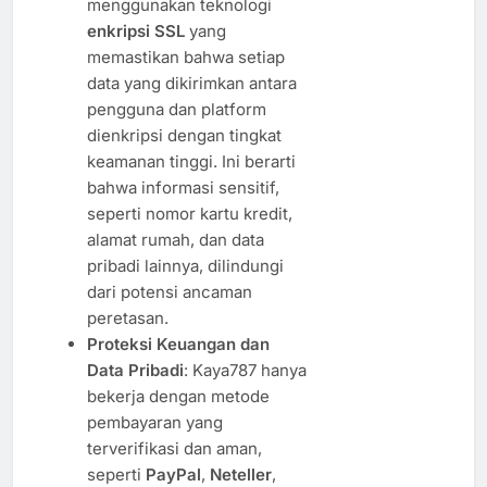
menggunakan teknologi
enkripsi SSL
yang
memastikan bahwa setiap
data yang dikirimkan antara
pengguna dan platform
dienkripsi dengan tingkat
keamanan tinggi. Ini berarti
bahwa informasi sensitif,
seperti nomor kartu kredit,
alamat rumah, dan data
pribadi lainnya, dilindungi
dari potensi ancaman
peretasan.
Proteksi Keuangan dan
Data Pribadi
: Kaya787 hanya
bekerja dengan metode
pembayaran yang
terverifikasi dan aman,
seperti
PayPal
,
Neteller
,