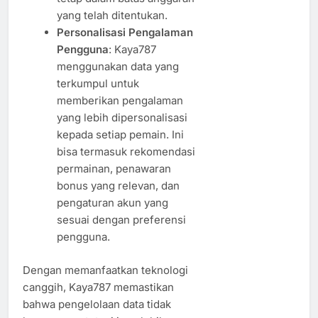
yang telah ditentukan.
Personalisasi Pengalaman
Pengguna
: Kaya787
menggunakan data yang
terkumpul untuk
memberikan pengalaman
yang lebih dipersonalisasi
kepada setiap pemain. Ini
bisa termasuk rekomendasi
permainan, penawaran
bonus yang relevan, dan
pengaturan akun yang
sesuai dengan preferensi
pengguna.
Dengan memanfaatkan teknologi
canggih, Kaya787 memastikan
bahwa pengelolaan data tidak