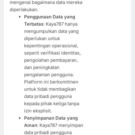
mengenai bagaimana data mereka
diperlakukan.
Penggunaan Data yang
Terbatas
: Kaya787 hanya
mengumpulkan data yang
diperlukan untuk
kepentingan operasional,
seperti verifikasi identitas,
pengolahan pembayaran,
dan peningkatan
pengalaman pengguna.
Platform ini berkomitmen
untuk tidak membagikan
data pribadi pengguna
kepada pihak ketiga tanpa
izin eksplisit.
Penyimpanan Data yang
Aman
: Kaya787 menyimpan
data pribadi pengguna