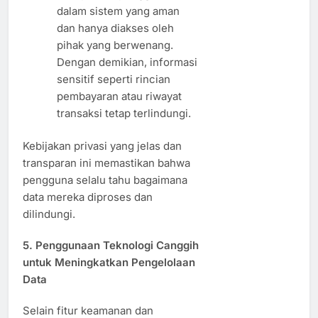
dalam sistem yang aman
dan hanya diakses oleh
pihak yang berwenang.
Dengan demikian, informasi
sensitif seperti rincian
pembayaran atau riwayat
transaksi tetap terlindungi.
Kebijakan privasi yang jelas dan
transparan ini memastikan bahwa
pengguna selalu tahu bagaimana
data mereka diproses dan
dilindungi.
5.
Penggunaan Teknologi Canggih
untuk Meningkatkan Pengelolaan
Data
Selain fitur keamanan dan