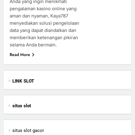
Anda yang ingin menikmati
pengalaman kasino online yang
aman dan nyaman, Kaya787
menyediakan solusi pengelolaan
data yang dapat diandalkan dan
memberikan ketenangan pikiran
selama Anda bermain.
Read More
LINK SLOT
situs slot
situs slot gacor