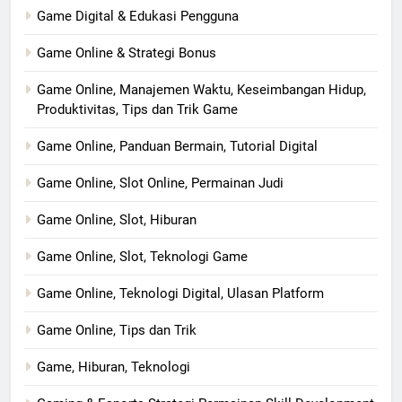
Game Digital & Edukasi Pengguna
Game Online & Strategi Bonus
Game Online, Manajemen Waktu, Keseimbangan Hidup,
Produktivitas, Tips dan Trik Game
Game Online, Panduan Bermain, Tutorial Digital
Game Online, Slot Online, Permainan Judi
Game Online, Slot, Hiburan
Game Online, Slot, Teknologi Game
Game Online, Teknologi Digital, Ulasan Platform
Game Online, Tips dan Trik
Game, Hiburan, Teknologi