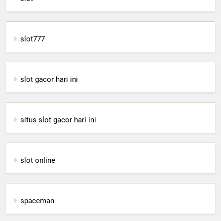
slot777
slot gacor hari ini
situs slot gacor hari ini
slot online
spaceman