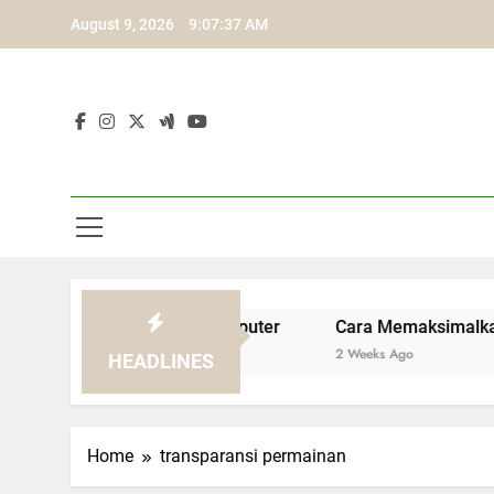
Skip
August 9, 2026
9:07:38 AM
to
content
Gea
Temukan Be
i Ponsel dan Komputer
Cara Memaksimalkan Kenyama
2 Weeks Ago
HEADLINES
Home
transparansi permainan