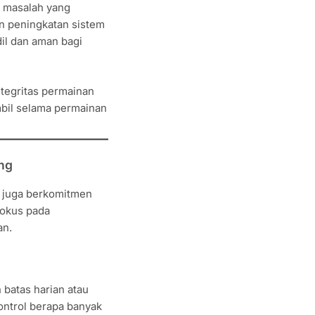
a masalah yang
n peningkatan sistem
il dan aman bagi
tegritas permainan
bil selama permainan
ng
7 juga berkomitmen
fokus pada
an.
batas harian atau
ntrol berapa banyak