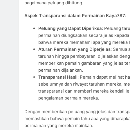
bagaimana peluang dihitung.
Aspek Transparansi dalam Permainan Kaya787
:
Peluang yang Dapat Diperiksa
: Peluang tar
permainan diungkapkan secara jelas kepada
bahwa mereka memahami apa yang mereka h
Aturan Permainan yang Diperjelas
: Semua a
taruhan hingga pembayaran, dijelaskan denga
memberikan pemain gambaran yang jelas te
permainan dijalankan.
Transparansi Hasil
: Pemain dapat melihat h
sebelumnya dan riwayat taruhan mereka, me
transparansi dan memberi mereka kendali le
pengalaman bermain mereka.
Dengan memberikan peluang yang jelas dan transp
memastikan bahwa pemain tahu apa yang diharapka
permainan yang mereka mainkan.