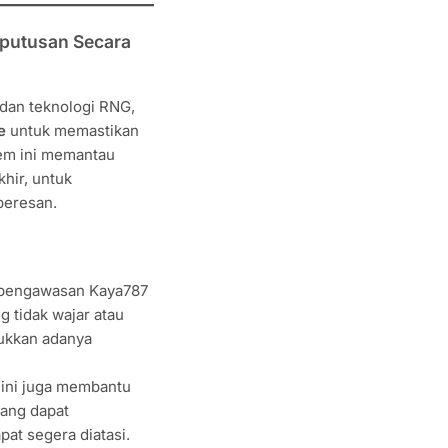
putusan Secara
 dan teknologi RNG,
e
untuk memastikan
tem ini memantau
khir, untuk
beresan.
 pengawasan Kaya787
 tidak wajar atau
ukkan adanya
ini juga membantu
ang dapat
at segera diatasi.