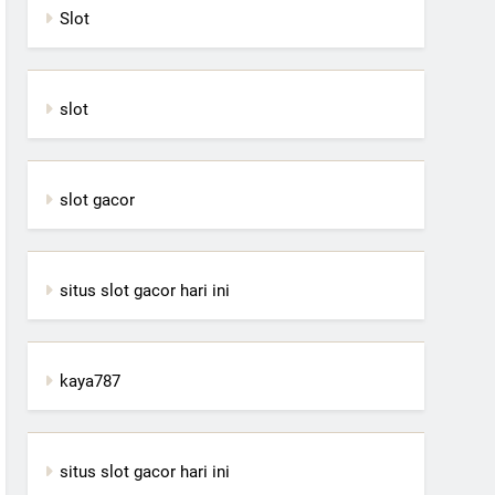
Slot
slot
slot gacor
situs slot gacor hari ini
kaya787
situs slot gacor hari ini