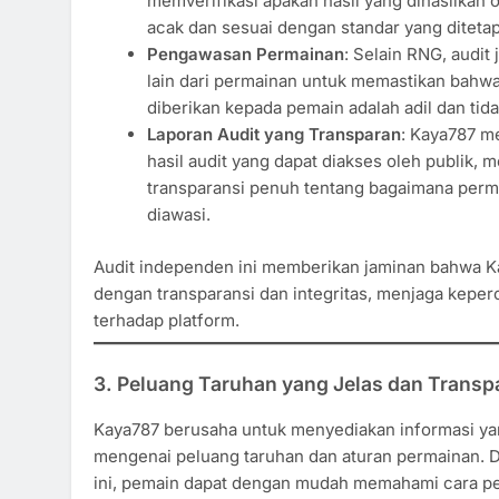
memverifikasi apakah hasil yang dihasilkan
acak dan sesuai dengan standar yang diteta
Pengawasan Permainan
: Selain RNG, audit
lain dari permainan untuk memastikan bahw
diberikan kepada pemain adalah adil dan tida
Laporan Audit yang Transparan
: Kaya787 m
hasil audit yang dapat diakses oleh publik,
transparansi penuh tentang bagaimana per
diawasi.
Audit independen ini memberikan jaminan bahwa K
dengan transparansi dan integritas, menjaga kepe
terhadap platform.
3. Peluang Taruhan yang Jelas dan Transp
Kaya787 berusaha untuk menyediakan informasi yan
mengenai peluang taruhan dan aturan permainan. 
ini, pemain dapat dengan mudah memahami cara pe