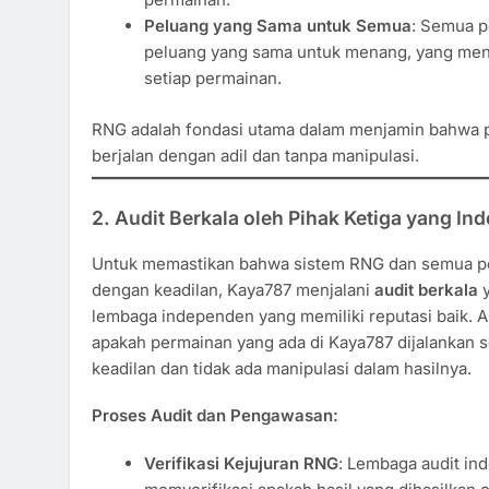
Peluang yang Sama untuk Semua
: Semua p
peluang yang sama untuk menang, yang men
setiap permainan.
RNG adalah fondasi utama dalam menjamin bahwa 
berjalan dengan adil dan tanpa manipulasi.
2. Audit Berkala oleh Pihak Ketiga yang I
Untuk memastikan bahwa sistem RNG dan semua pe
dengan keadilan, Kaya787 menjalani
audit berkala
y
lembaga independen yang memiliki reputasi baik. Au
apakah permainan yang ada di Kaya787 dijalankan s
keadilan dan tidak ada manipulasi dalam hasilnya.
Proses Audit dan Pengawasan
:
Verifikasi Kejujuran RNG
: Lembaga audit in