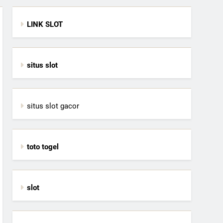
LINK SLOT
situs slot
situs slot gacor
toto togel
slot