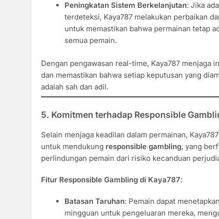
Peningkatan Sistem Berkelanjutan
: Jika ad
terdeteksi, Kaya787 melakukan perbaikan da
untuk memastikan bahwa permainan tetap ad
semua pemain.
Dengan pengawasan real-time, Kaya787 menjaga in
dan memastikan bahwa setiap keputusan yang diam
adalah sah dan adil.
5. Komitmen terhadap Responsible Gambli
Selain menjaga keadilan dalam permainan, Kaya78
untuk mendukung
responsible gambling
, yang ber
perlindungan pemain dari risiko kecanduan perjudi
Fitur Responsible Gambling di Kaya787
:
Batasan Taruhan
: Pemain dapat menetapkan 
mingguan untuk pengeluaran mereka, mengo