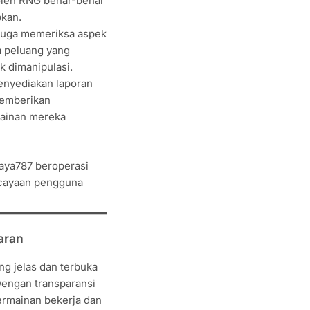
 oleh RNG benar-benar
pkan.
 juga memeriksa aspek
a peluang yang
k dimanipulasi.
enyediakan laporan
 memberikan
mainan mereka
aya787 beroperasi
rcayaan pengguna
aran
g jelas dan terbuka
Dengan transparansi
rmainan bekerja dan