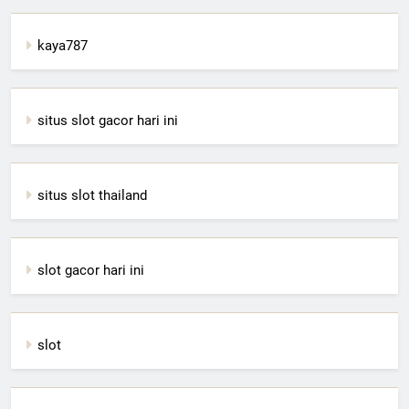
kaya787
situs slot gacor hari ini
situs slot thailand
slot gacor hari ini
slot