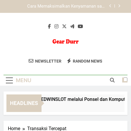
Skip
Cara Mengakses EDWINSLOT melalui Perangkat
to
Mobile dan Desktop
content
Cara Mengakses LEBAH4D melalui Perangkat
Mobile dan Desktop
Cara Menjelajahi EDWINSLOT melalui Ponsel dan
Komputer
Cara Memaksimalkan Kenyamanan saat
Mengakses LEBAH4D
Gear Durr
Temukan Berbagai Peralatan Dan
Cara Mengakses EDWINSLOT melalui Perangkat
NEWSLETTER
RANDOM NEWS
Mobile dan Desktop
Aksesoris Outdoor Berkualitas Di
Cara Mengakses LEBAH4D melalui Perangkat
Geardurr. Persiapan Terbaik Untuk
Mobile dan Desktop
MENU
Petualangan Anda.
ara Menjelajahi EDWINSLOT melalui Ponsel dan Komputer
HEADLINES
Weeks Ago
Home
Transaksi Tercepat