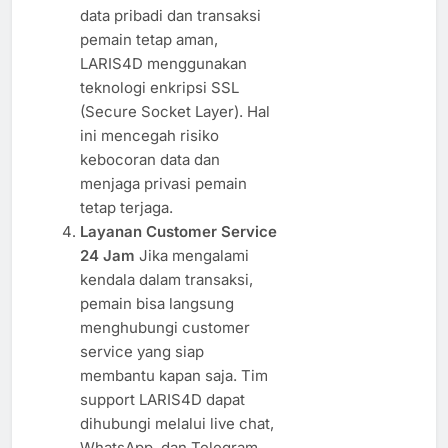
data pribadi dan transaksi
pemain tetap aman,
LARIS4D menggunakan
teknologi enkripsi SSL
(Secure Socket Layer). Hal
ini mencegah risiko
kebocoran data dan
menjaga privasi pemain
tetap terjaga.
Layanan Customer Service
24 Jam
Jika mengalami
kendala dalam transaksi,
pemain bisa langsung
menghubungi customer
service yang siap
membantu kapan saja. Tim
support LARIS4D dapat
dihubungi melalui live chat,
WhatsApp, dan Telegram.