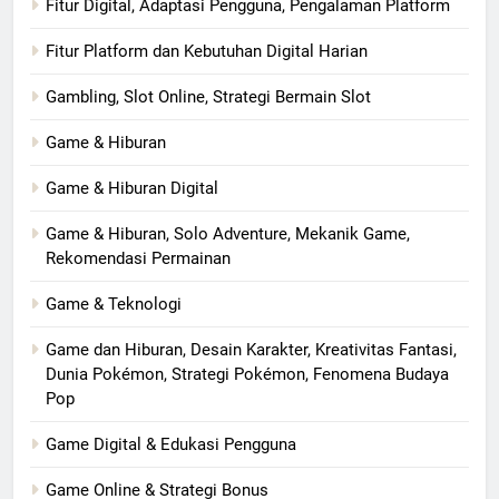
Fitur Digital, Adaptasi Pengguna, Pengalaman Platform
Fitur Platform dan Kebutuhan Digital Harian
Gambling, Slot Online, Strategi Bermain Slot
Game & Hiburan
Game & Hiburan Digital
Game & Hiburan, Solo Adventure, Mekanik Game,
Rekomendasi Permainan
Game & Teknologi
Game dan Hiburan, Desain Karakter, Kreativitas Fantasi,
Dunia Pokémon, Strategi Pokémon, Fenomena Budaya
Pop
Game Digital & Edukasi Pengguna
Game Online & Strategi Bonus