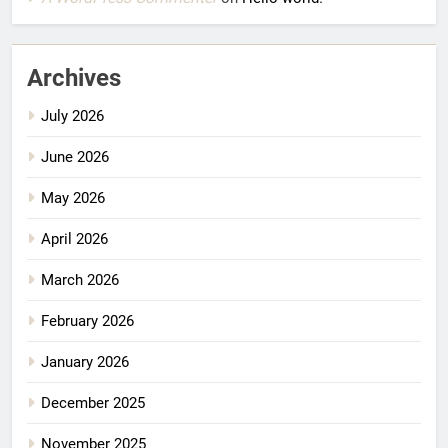
Archives
July 2026
June 2026
May 2026
April 2026
March 2026
February 2026
January 2026
December 2025
November 2025