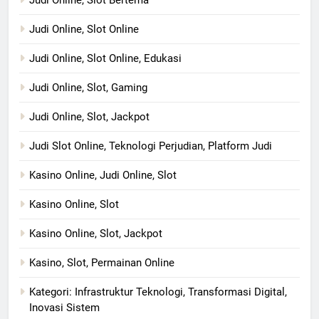
Judi Online, Slot Bertema
Judi Online, Slot Online
Judi Online, Slot Online, Edukasi
Judi Online, Slot, Gaming
Judi Online, Slot, Jackpot
Judi Slot Online, Teknologi Perjudian, Platform Judi
Kasino Online, Judi Online, Slot
Kasino Online, Slot
Kasino Online, Slot, Jackpot
Kasino, Slot, Permainan Online
Kategori: Infrastruktur Teknologi, Transformasi Digital,
Inovasi Sistem