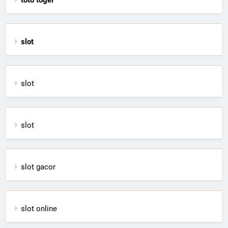
toto togel
slot
slot
slot
slot gacor
slot online