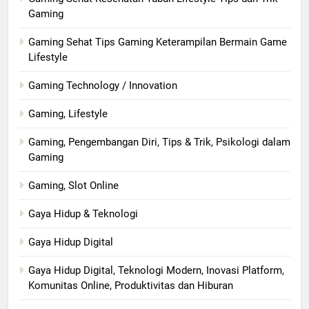
Gaming
Gaming Sehat Tips Gaming Keterampilan Bermain Game
Lifestyle
Gaming Technology / Innovation
Gaming, Lifestyle
Gaming, Pengembangan Diri, Tips & Trik, Psikologi dalam
Gaming
Gaming, Slot Online
Gaya Hidup & Teknologi
Gaya Hidup Digital
Gaya Hidup Digital, Teknologi Modern, Inovasi Platform,
Komunitas Online, Produktivitas dan Hiburan