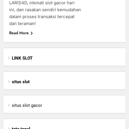
LARIS4D, nikmati slot gacor hari
ini, dan rasakan sendiri kemudahan
dalam proses transaksi tercepat
dan teraman!
Read More
LINK SLOT
situs slot
situs slot gacor