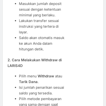
Masukkan jumlah deposit
sesuai dengan ketentuan
minimal yang berlaku.
Lakukan transfer sesuai
instruksi yang tertera di
layar.
Saldo akan otomatis masuk
ke akun Anda dalam
hitungan detik.
2.
Cara Melakukan Withdraw di
LARIS4D
Pilih menu
Withdraw
atau
Tarik Dana
.
Isi jumlah penarikan sesuai
saldo yang tersedia.
Pilih metode pembayaran
yang sama dengan saat