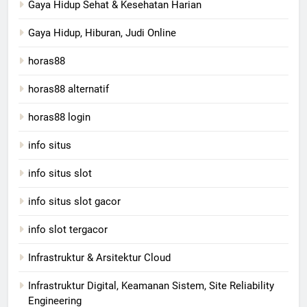
Gaya Hidup Sehat & Kesehatan Harian
Gaya Hidup, Hiburan, Judi Online
horas88
horas88 alternatif
horas88 login
info situs
info situs slot
info situs slot gacor
info slot tergacor
Infrastruktur & Arsitektur Cloud
Infrastruktur Digital, Keamanan Sistem, Site Reliability
Engineering