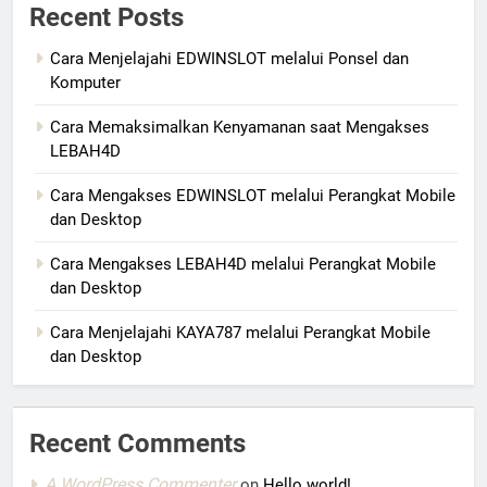
Recent Posts
Cara Menjelajahi EDWINSLOT melalui Ponsel dan
Komputer
Cara Memaksimalkan Kenyamanan saat Mengakses
LEBAH4D
Cara Mengakses EDWINSLOT melalui Perangkat Mobile
dan Desktop
Cara Mengakses LEBAH4D melalui Perangkat Mobile
dan Desktop
Cara Menjelajahi KAYA787 melalui Perangkat Mobile
dan Desktop
Recent Comments
A WordPress Commenter
on
Hello world!