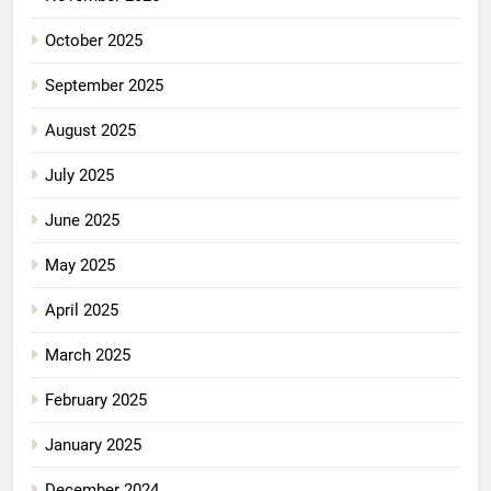
October 2025
September 2025
August 2025
July 2025
June 2025
May 2025
April 2025
March 2025
February 2025
January 2025
December 2024