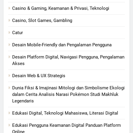
Casino & Gaming, Keamanan & Privasi, Teknologi
Casino, Slot Games, Gambling
Catur
Desain Mobile-Friendly dan Pengalaman Pengguna
Desain Platform Digital, Navigasi Pengguna, Pengalaman
Akses
Desain Web & UX Strategis
Dunia Fiksi & Imajinasi Mitologi dan Simbolisme Ekologi
dalam Cerita Analisis Narasi Pokémon Studi Makhluk
Legendaris
Edukasi Digital, Teknologi Mahasiswa, Literasi Digital
Edukasi Pengguna Keamanan Digital Panduan Platform
Online