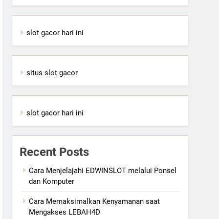
slot gacor hari ini
situs slot gacor
slot gacor hari ini
Recent Posts
Cara Menjelajahi EDWINSLOT melalui Ponsel
dan Komputer
Cara Memaksimalkan Kenyamanan saat
Mengakses LEBAH4D