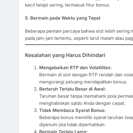
kecil tetapi sering, termasuk fitur bonus.
5. Bermain pada Waktu yang Tepat
Beberapa pemain percaya bahwa slot lebih sering 
pada jam-jam tertentu, seperti larut malam atau pagi
Kesalahan yang Harus Dihindari
Mengabaikan RTP dan Volatilitas:
Bermain di slot dengan RTP rendah dan volati
mengurangi peluang mendapatkan bonus.
Bertaruh Terlalu Besar di Awal:
Taruhan besar tanpa memahami pola permai
menghabiskan saldo Anda dengan cepat.
Tidak Membaca Syarat Bonus:
Beberapa bonus memiliki syarat taruhan (wag
dipenuhi jika tidak diperhatikan.
Bermain Terlalu Lama: