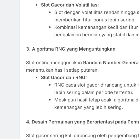
Slot Gacor dan Volatilitas:
Slot dengan volatilitas rendah hingg
memberikan fitur bonus lebih sering.
Kombinasi kemenangan kecil dan fitu
pengalaman bermain yang stabil dan m
3. Algoritma RNG yang Menguntungkan
Slot online menggunakan
Random Number Generat
menentukan hasil setiap putaran.
Slot Gacor dan RNG:
RNG pada slot gacor dirancang untuk 
lebih sering dalam periode tertentu.
Meskipun hasil tetap acak, algoritma 
kemenangan yang lebih sering.
4. Desain Permainan yang Berorientasi pada Pem
Slot gacor sering kali dirancang oleh pengembang