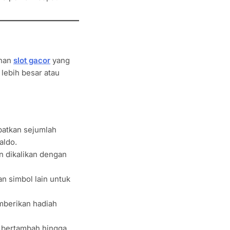
inan
slot gacor
yang
ebih besar atau
atkan sejumlah
aldo.
 dikalikan dengan
n simbol lain untuk
mberikan hadiah
 bertambah hingga