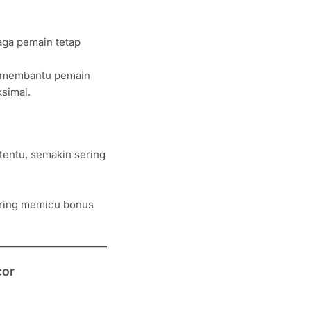
aga pemain tetap
i membantu pemain
simal.
tentu, semakin sering
sering memicu bonus
cor