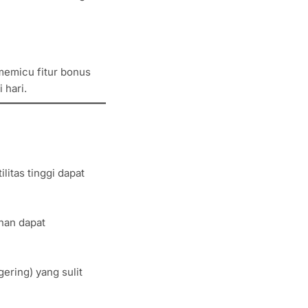
memicu fitur bonus
 hari.
litas tinggi dapat
nan dapat
ering) yang sulit