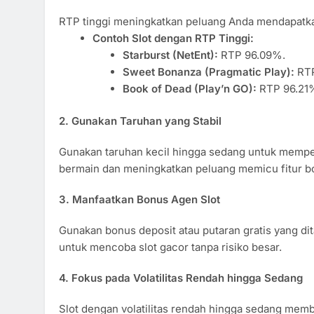
RTP tinggi meningkatkan peluang Anda mendapatka
Contoh Slot dengan RTP Tinggi:
Starburst (NetEnt):
RTP 96.09%.
Sweet Bonanza (Pragmatic Play):
RTP
Book of Dead (Play’n GO):
RTP 96.21
2. Gunakan Taruhan yang Stabil
Gunakan taruhan kecil hingga sedang untuk memp
bermain dan meningkatkan peluang memicu fitur b
3. Manfaatkan Bonus Agen Slot
Gunakan bonus deposit atau putaran gratis yang di
untuk mencoba slot gacor tanpa risiko besar.
4. Fokus pada Volatilitas Rendah hingga Sedang
Slot dengan volatilitas rendah hingga sedang me