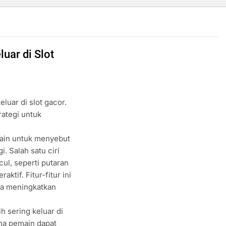
uar di Slot
luar di slot gacor.
rategi untuk
main untuk menyebut
. Salah satu ciri
cul, seperti putaran
ktif. Fitur-fitur ini
ga meningkatkan
h sering keluar di
ana pemain dapat