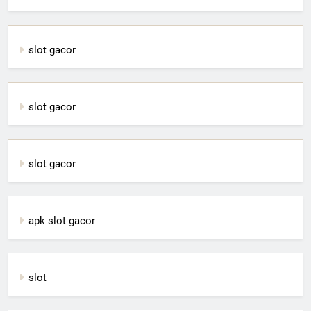
slot gacor
slot gacor
slot gacor
apk slot gacor
slot