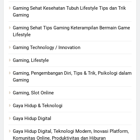
Gaming Sehat Kesehatan Tubuh Lifestyle Tips dan Trik
Gaming
Gaming Sehat Tips Gaming Keterampilan Bermain Game
Lifestyle
Gaming Technology / Innovation
Gaming, Lifestyle
Gaming, Pengembangan Diri, Tips & Trik, Psikologi dalam
Gaming
Gaming, Slot Online
Gaya Hidup & Teknologi
Gaya Hidup Digital
Gaya Hidup Digital, Teknologi Modern, Inovasi Platform,
Komunitas Online, Produktivitas dan Hiburan