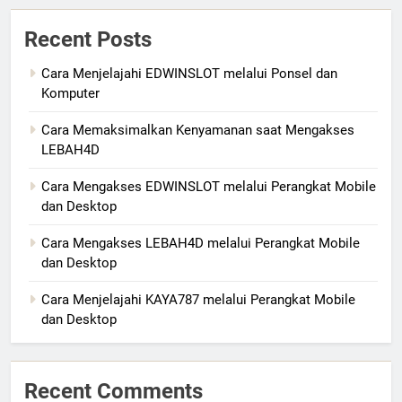
Recent Posts
Cara Menjelajahi EDWINSLOT melalui Ponsel dan
Komputer
Cara Memaksimalkan Kenyamanan saat Mengakses
LEBAH4D
Cara Mengakses EDWINSLOT melalui Perangkat Mobile
dan Desktop
Cara Mengakses LEBAH4D melalui Perangkat Mobile
dan Desktop
Cara Menjelajahi KAYA787 melalui Perangkat Mobile
dan Desktop
Recent Comments