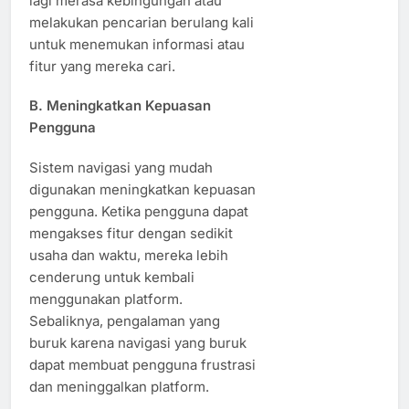
lagi merasa kebingungan atau
melakukan pencarian berulang kali
untuk menemukan informasi atau
fitur yang mereka cari.
B. Meningkatkan Kepuasan
Pengguna
Sistem navigasi yang mudah
digunakan meningkatkan kepuasan
pengguna. Ketika pengguna dapat
mengakses fitur dengan sedikit
usaha dan waktu, mereka lebih
cenderung untuk kembali
menggunakan platform.
Sebaliknya, pengalaman yang
buruk karena navigasi yang buruk
dapat membuat pengguna frustrasi
dan meninggalkan platform.