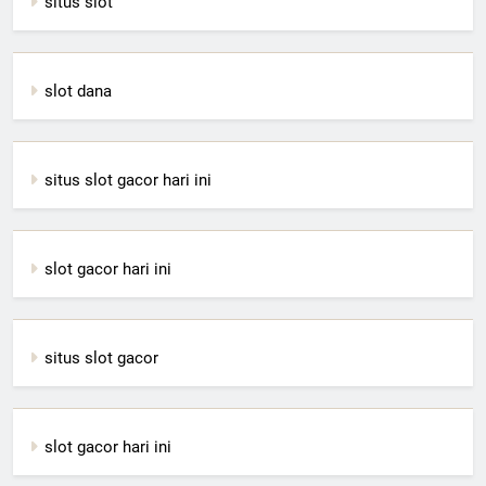
situs slot
slot dana
situs slot gacor hari ini
slot gacor hari ini
situs slot gacor
slot gacor hari ini