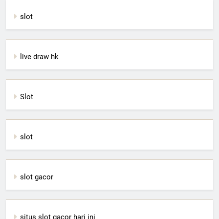
slot
live draw hk
Slot
slot
slot gacor
situs slot gacor hari ini