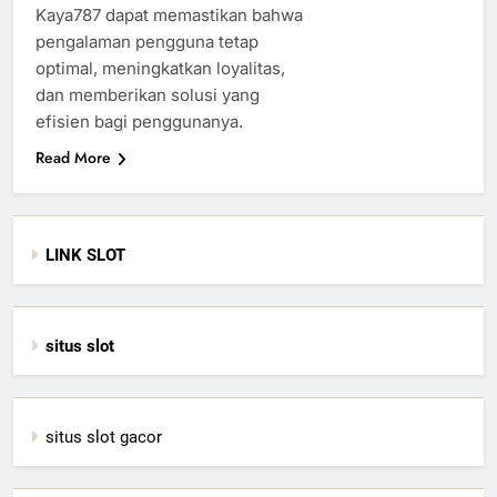
Kaya787 dapat memastikan bahwa
pengalaman pengguna tetap
optimal, meningkatkan loyalitas,
dan memberikan solusi yang
efisien bagi penggunanya.
Read More
LINK SLOT
situs slot
situs slot gacor