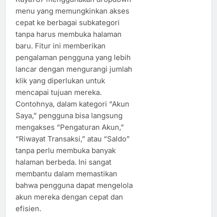
menu yang memungkinkan akses
cepat ke berbagai subkategori
tanpa harus membuka halaman
baru. Fitur ini memberikan
pengalaman pengguna yang lebih
lancar dengan mengurangi jumlah
klik yang diperlukan untuk
mencapai tujuan mereka.
Contohnya, dalam kategori “Akun
Saya,” pengguna bisa langsung
mengakses “Pengaturan Akun,”
“Riwayat Transaksi,” atau “Saldo”
tanpa perlu membuka banyak
halaman berbeda. Ini sangat
membantu dalam memastikan
bahwa pengguna dapat mengelola
akun mereka dengan cepat dan
efisien.