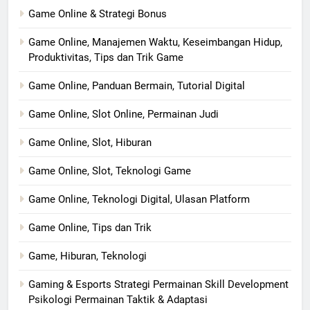
Game Online & Strategi Bonus
Game Online, Manajemen Waktu, Keseimbangan Hidup,
Produktivitas, Tips dan Trik Game
Game Online, Panduan Bermain, Tutorial Digital
Game Online, Slot Online, Permainan Judi
Game Online, Slot, Hiburan
Game Online, Slot, Teknologi Game
Game Online, Teknologi Digital, Ulasan Platform
Game Online, Tips dan Trik
Game, Hiburan, Teknologi
Gaming & Esports Strategi Permainan Skill Development
Psikologi Permainan Taktik & Adaptasi