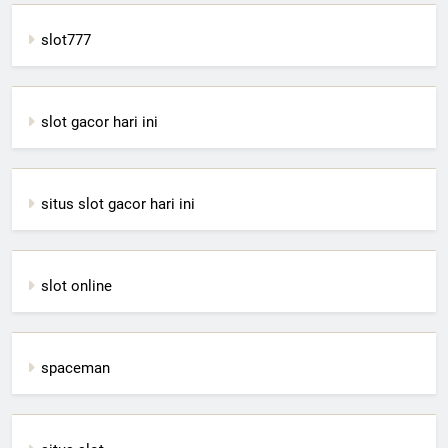
slot777
slot gacor hari ini
situs slot gacor hari ini
slot online
spaceman