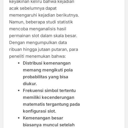
keyakinan keliru bahwa kejadian
acak sebelumnya dapat
memengaruhi kejadian berikutnya.
Namun, beberapa studi statistik
mencoba menganalisis hasil
permainan slot dalam skala besar.
Dengan mengumpulkan data
ribuan hingga jutaan putaran, para
peneliti menemukan bahwa:
Distribusi kemenangan
memang mengikuti pola
probabilitas yang bisa
diukur.
Frekuensi simbol tertentu
memiliki kecenderungan
matematis tergantung pada
konfigurasi slot.
Kemenangan besar
biasanya muncul setelah