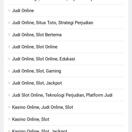
Judi Online
Judi Online, Situs Toto, Strategi Perjudian
Judi Online, Slot Bertema
Judi Online, Slot Online
Judi Online, Slot Online, Edukasi
Judi Online, Slot, Gaming
Judi Online, Slot, Jackpot
Judi Slot Online, Teknologi Perjudian, Platform Judi
Kasino Online, Judi Online, Slot
Kasino Online, Slot
Kasino Online, Slot, Jackpot