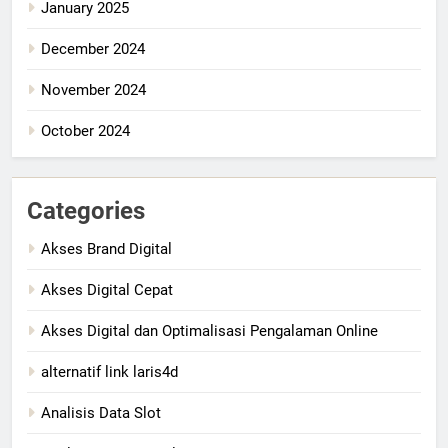
January 2025
December 2024
November 2024
October 2024
Categories
Akses Brand Digital
Akses Digital Cepat
Akses Digital dan Optimalisasi Pengalaman Online
alternatif link laris4d
Analisis Data Slot