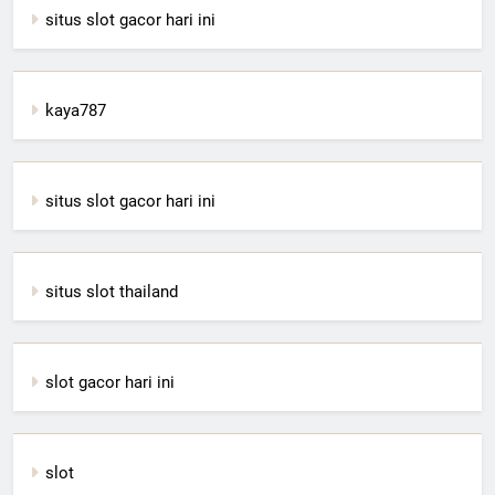
situs slot gacor hari ini
kaya787
situs slot gacor hari ini
situs slot thailand
slot gacor hari ini
slot