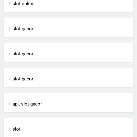
slot online
slot gacor
slot gacor
slot gacor
apk slot gacor
slot