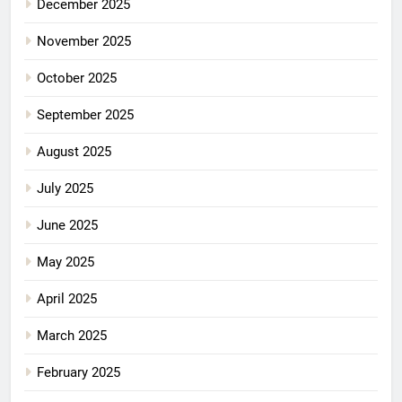
December 2025
November 2025
October 2025
September 2025
August 2025
July 2025
June 2025
May 2025
April 2025
March 2025
February 2025