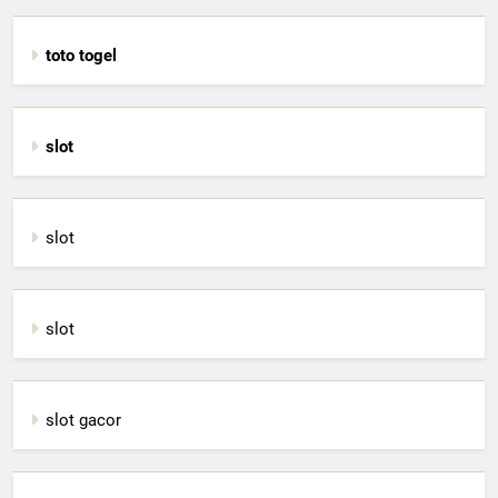
toto togel
slot
slot
slot
slot gacor