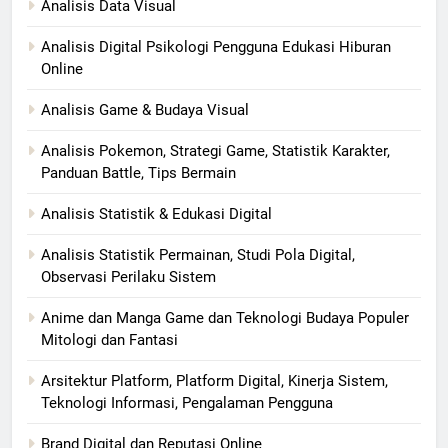
Analisis Data Visual
Analisis Digital Psikologi Pengguna Edukasi Hiburan
Online
Analisis Game & Budaya Visual
Analisis Pokemon, Strategi Game, Statistik Karakter,
Panduan Battle, Tips Bermain
Analisis Statistik & Edukasi Digital
Analisis Statistik Permainan, Studi Pola Digital,
Observasi Perilaku Sistem
Anime dan Manga Game dan Teknologi Budaya Populer
Mitologi dan Fantasi
Arsitektur Platform, Platform Digital, Kinerja Sistem,
Teknologi Informasi, Pengalaman Pengguna
Brand Digital dan Reputasi Online