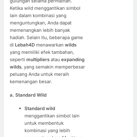
gulungan selama permainan.
Ketika wild menggantikan simbol
lain dalam kombinasi yang
menguntungkan, Anda dapat
memenangkan lebih banyak
hadiah. Selain itu, beberapa game
di
Lebah4D
menawarkan
wilds
yang memiliki efek tambahan,
seperti
multipliers
atau
expanding
wilds
, yang semakin memperbesar
peluang Anda untuk meraih
kemenangan besar.
a.
Standard Wild
Standard wild
menggantikan simbol lain
untuk membentuk
kombinasi yang lebih