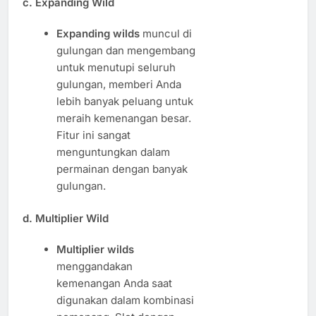
c.
Expanding Wild
Expanding wilds
muncul di
gulungan dan mengembang
untuk menutupi seluruh
gulungan, memberi Anda
lebih banyak peluang untuk
meraih kemenangan besar.
Fitur ini sangat
menguntungkan dalam
permainan dengan banyak
gulungan.
d.
Multiplier Wild
Multiplier wilds
menggandakan
kemenangan Anda saat
digunakan dalam kombinasi