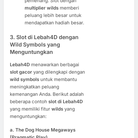
pemenang. Slot dengan
multiplier wilds
memberi
peluang lebih besar untuk
mendapatkan hadiah besar.
3.
Slot di Lebah4D dengan
Wild Symbols yang
Menguntungkan
Lebah4D
menawarkan berbagai
slot gacor
yang dilengkapi dengan
wild symbols
untuk membantu
meningkatkan peluang
kemenangan Anda. Berikut adalah
beberapa contoh
slot di Lebah4D
yang memiliki fitur
wilds
yang
menguntungkan:
a.
The Dog House Megaways
(Pragmatic Play)