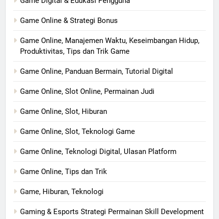
Game Digital & Edukasi Pengguna
Game Online & Strategi Bonus
Game Online, Manajemen Waktu, Keseimbangan Hidup,
Produktivitas, Tips dan Trik Game
Game Online, Panduan Bermain, Tutorial Digital
Game Online, Slot Online, Permainan Judi
Game Online, Slot, Hiburan
Game Online, Slot, Teknologi Game
Game Online, Teknologi Digital, Ulasan Platform
Game Online, Tips dan Trik
Game, Hiburan, Teknologi
Gaming & Esports Strategi Permainan Skill Development