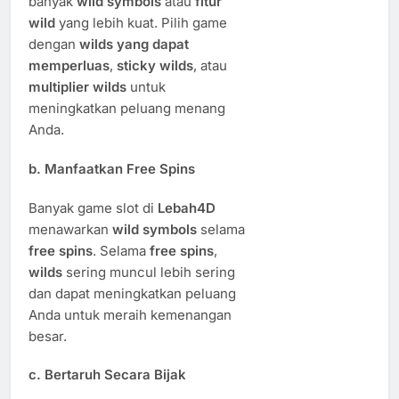
banyak
wild symbols
atau
fitur
wild
yang lebih kuat. Pilih game
dengan
wilds yang dapat
memperluas
,
sticky wilds
, atau
multiplier wilds
untuk
meningkatkan peluang menang
Anda.
b.
Manfaatkan Free Spins
Banyak game slot di
Lebah4D
menawarkan
wild symbols
selama
free spins
. Selama
free spins
,
wilds
sering muncul lebih sering
dan dapat meningkatkan peluang
Anda untuk meraih kemenangan
besar.
c.
Bertaruh Secara Bijak