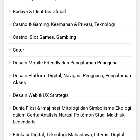
Budaya & Identitas Global
Casino & Gaming, Keamanan & Privasi, Teknologi
Casino, Slot Games, Gambling
Catur
Desain Mobile-Friendly dan Pengalaman Pengguna
Desain Platform Digital, Navigasi Pengguna, Pengalaman
Akses
Desain Web & UX Strategis
Dunia Fiksi & Imajinasi Mitologi dan Simbolisme Ekologi
dalam Cerita Analisis Narasi Pokémon Studi Makhluk
Legendaris
Edukasi Digital, Teknologi Mahasiswa, Literasi Digital