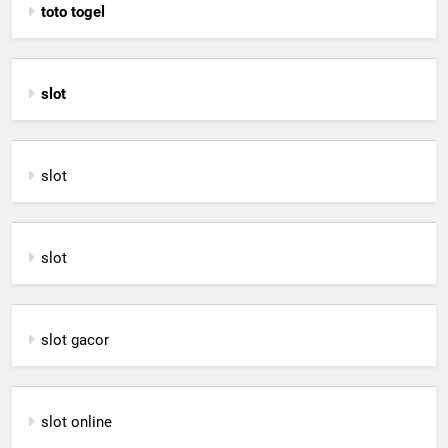
toto togel
slot
slot
slot
slot gacor
slot online