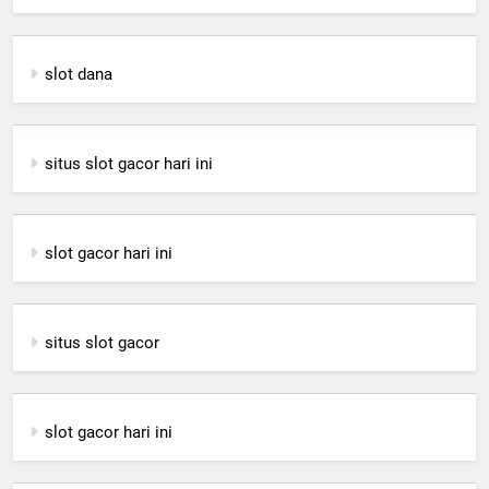
slot dana
situs slot gacor hari ini
slot gacor hari ini
situs slot gacor
slot gacor hari ini