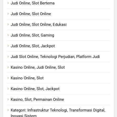
Judi Online, Slot Bertema
Judi Online, Slot Online
Judi Online, Slot Online, Edukasi
Judi Online, Slot, Gaming
Judi Online, Slot, Jackpot
Judi Slot Online, Teknologi Perjudian, Platform Judi
Kasino Online, Judi Online, Slot
Kasino Online, Slot
Kasino Online, Slot, Jackpot
Kasino, Slot, Permainan Online
Kategori: Infrastruktur Teknologi, Transformasi Digital,
Inovasi Sistem