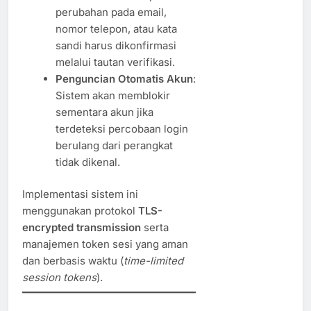
perubahan pada email,
nomor telepon, atau kata
sandi harus dikonfirmasi
melalui tautan verifikasi.
Penguncian Otomatis Akun
:
Sistem akan memblokir
sementara akun jika
terdeteksi percobaan login
berulang dari perangkat
tidak dikenal.
Implementasi sistem ini
menggunakan protokol
TLS-
encrypted transmission
serta
manajemen token sesi yang aman
dan berbasis waktu (
time-limited
session tokens
).