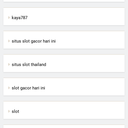
kaya787
situs slot gacor hari ini
situs slot thailand
slot gacor hari ini
slot