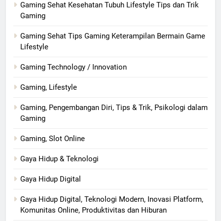
Gaming Sehat Kesehatan Tubuh Lifestyle Tips dan Trik
Gaming
Gaming Sehat Tips Gaming Keterampilan Bermain Game
Lifestyle
Gaming Technology / Innovation
Gaming, Lifestyle
Gaming, Pengembangan Diri, Tips & Trik, Psikologi dalam
Gaming
Gaming, Slot Online
Gaya Hidup & Teknologi
Gaya Hidup Digital
Gaya Hidup Digital, Teknologi Modern, Inovasi Platform,
Komunitas Online, Produktivitas dan Hiburan