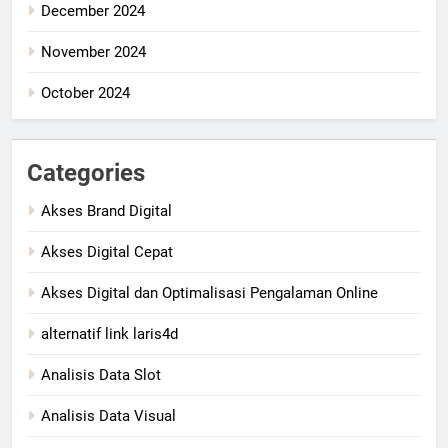
December 2024
November 2024
October 2024
Categories
Akses Brand Digital
Akses Digital Cepat
Akses Digital dan Optimalisasi Pengalaman Online
alternatif link laris4d
Analisis Data Slot
Analisis Data Visual