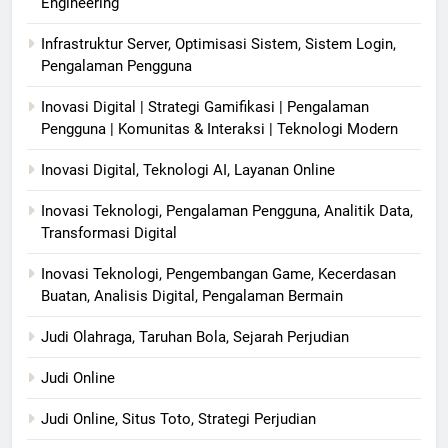
Engineering
Infrastruktur Server, Optimisasi Sistem, Sistem Login,
Pengalaman Pengguna
Inovasi Digital | Strategi Gamifikasi | Pengalaman
Pengguna | Komunitas & Interaksi | Teknologi Modern
Inovasi Digital, Teknologi AI, Layanan Online
Inovasi Teknologi, Pengalaman Pengguna, Analitik Data,
Transformasi Digital
Inovasi Teknologi, Pengembangan Game, Kecerdasan
Buatan, Analisis Digital, Pengalaman Bermain
Judi Olahraga, Taruhan Bola, Sejarah Perjudian
Judi Online
Judi Online, Situs Toto, Strategi Perjudian