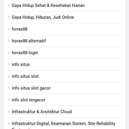
Gaya Hidup Sehat & Kesehatan Harian
Gaya Hidup, Hiburan, Judi Online
horas88
horas88 alternatif
horas88 login
info situs
info situs slot
info situs slot gacor
info slot tergacor
Infrastruktur & Arsitektur Cloud
Infrastruktur Digital, Keamanan Sistem, Site Reliability