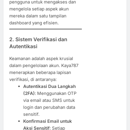
pengguna untuk mengakses dan
mengelola setiap aspek akun
mereka dalam satu tampilan
dashboard yang efisien.
2.
Sistem Verifikasi dan
Autentikasi
Keamanan adalah aspek krusial
dalam pengelolaan akun. Kaya787
menerapkan beberapa lapisan
verifikasi, di antaranya:
Autentikasi Dua Langkah
(2FA)
: Menggunakan OTP
via email atau SMS untuk
login dan perubahan data
sensitif.
Konfirmasi Email untuk
Aksi Sensitif
: Setiap