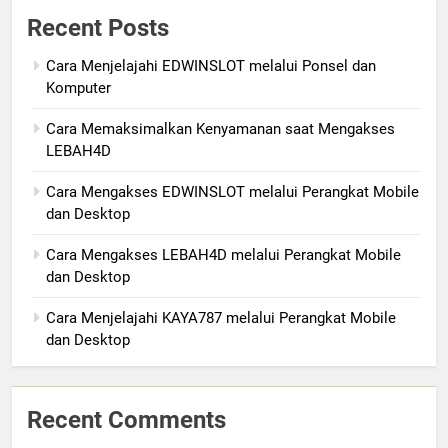
Recent Posts
Cara Menjelajahi EDWINSLOT melalui Ponsel dan
Komputer
Cara Memaksimalkan Kenyamanan saat Mengakses
LEBAH4D
Cara Mengakses EDWINSLOT melalui Perangkat Mobile
dan Desktop
Cara Mengakses LEBAH4D melalui Perangkat Mobile
dan Desktop
Cara Menjelajahi KAYA787 melalui Perangkat Mobile
dan Desktop
Recent Comments