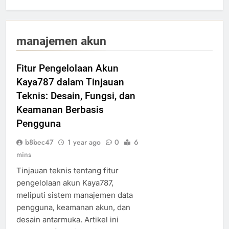
manajemen akun
Fitur Pengelolaan Akun
Kaya787 dalam Tinjauan
Teknis: Desain, Fungsi, dan
Keamanan Berbasis
Pengguna
b8bec47
1 year ago
0
6
mins
Tinjauan teknis tentang fitur
pengelolaan akun Kaya787,
meliputi sistem manajemen data
pengguna, keamanan akun, dan
desain antarmuka. Artikel ini