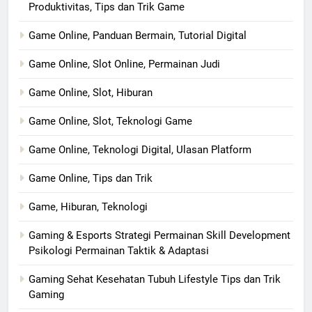
Produktivitas, Tips dan Trik Game
Game Online, Panduan Bermain, Tutorial Digital
Game Online, Slot Online, Permainan Judi
Game Online, Slot, Hiburan
Game Online, Slot, Teknologi Game
Game Online, Teknologi Digital, Ulasan Platform
Game Online, Tips dan Trik
Game, Hiburan, Teknologi
Gaming & Esports Strategi Permainan Skill Development
Psikologi Permainan Taktik & Adaptasi
Gaming Sehat Kesehatan Tubuh Lifestyle Tips dan Trik
Gaming