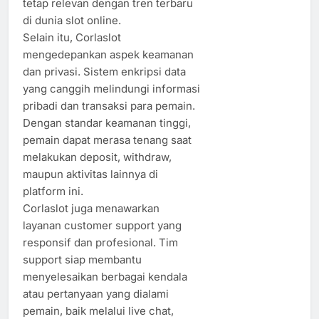
tetap relevan dengan tren terbaru
di dunia slot online.
Selain itu, Corlaslot
mengedepankan aspek keamanan
dan privasi. Sistem enkripsi data
yang canggih melindungi informasi
pribadi dan transaksi para pemain.
Dengan standar keamanan tinggi,
pemain dapat merasa tenang saat
melakukan deposit, withdraw,
maupun aktivitas lainnya di
platform ini.
Corlaslot juga menawarkan
layanan customer support yang
responsif dan profesional. Tim
support siap membantu
menyelesaikan berbagai kendala
atau pertanyaan yang dialami
pemain, baik melalui live chat,