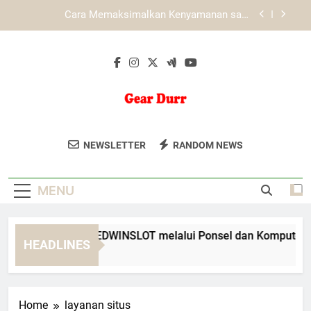
Skip
Cara Mengakses EDWINSLOT melalui Perangkat
to
Mobile dan Desktop
content
Cara Mengakses LEBAH4D melalui Perangkat
Mobile dan Desktop
Cara Menjelajahi EDWINSLOT melalui Ponsel dan
Komputer
Cara Memaksimalkan Kenyamanan saat
Mengakses LEBAH4D
Gear Durr
Temukan Berbagai Peralatan Dan
Cara Mengakses EDWINSLOT melalui Perangkat
NEWSLETTER
RANDOM NEWS
Mobile dan Desktop
Aksesoris Outdoor Berkualitas Di
Cara Mengakses LEBAH4D melalui Perangkat
Geardurr. Persiapan Terbaik Untuk
Mobile dan Desktop
MENU
Petualangan Anda.
ra Menjelajahi EDWINSLOT melalui Ponsel dan Komputer
HEADLINES
Weeks Ago
Home
layanan situs