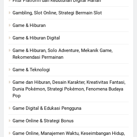
Fitur Platform dan Kebutuhan Digital Harian
Gambling, Slot Online, Strategi Bermain Slot
Game & Hiburan
Game & Hiburan Digital
Game & Hiburan, Solo Adventure, Mekanik Game,
Rekomendasi Permainan
Game & Teknologi
Game dan Hiburan, Desain Karakter, Kreativitas Fantasi,
Dunia Pokémon, Strategi Pokémon, Fenomena Budaya
Pop
Game Digital & Edukasi Pengguna
Game Online & Strategi Bonus
Game Online, Manajemen Waktu, Keseimbangan Hidup,