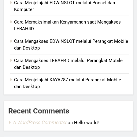
Cara Menjelajahi EDWINSLOT melalui Ponsel dan
Komputer
Cara Memaksimalkan Kenyamanan saat Mengakses
LEBAH4D
Cara Mengakses EDWINSLOT melalui Perangkat Mobile
dan Desktop
Cara Mengakses LEBAH4D melalui Perangkat Mobile
dan Desktop
Cara Menjelajahi KAYA787 melalui Perangkat Mobile
dan Desktop
Recent Comments
A WordPress Commenter
on
Hello world!