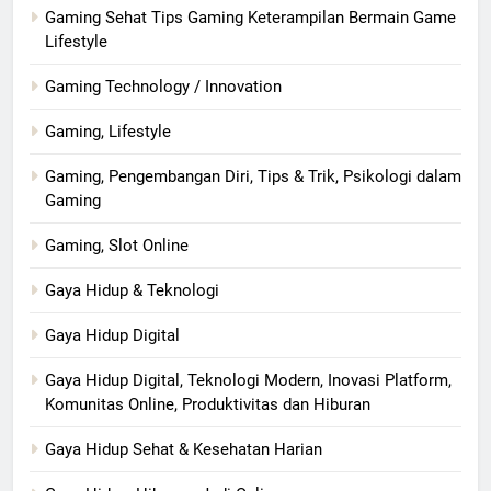
Gaming Sehat Tips Gaming Keterampilan Bermain Game
Lifestyle
Gaming Technology / Innovation
Gaming, Lifestyle
Gaming, Pengembangan Diri, Tips & Trik, Psikologi dalam
Gaming
Gaming, Slot Online
Gaya Hidup & Teknologi
Gaya Hidup Digital
Gaya Hidup Digital, Teknologi Modern, Inovasi Platform,
Komunitas Online, Produktivitas dan Hiburan
Gaya Hidup Sehat & Kesehatan Harian