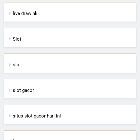
live draw hk
Slot
slot
slot gacor
situs slot gacor hari ini