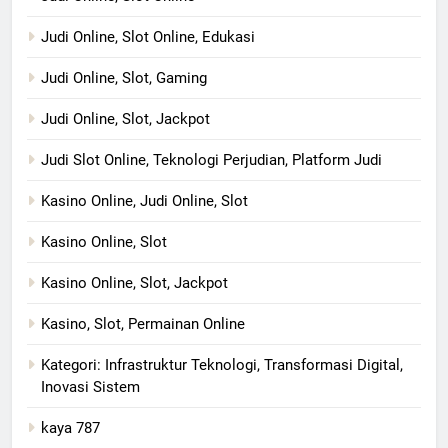
Judi Online, Slot Online, Edukasi
Judi Online, Slot, Gaming
Judi Online, Slot, Jackpot
Judi Slot Online, Teknologi Perjudian, Platform Judi
Kasino Online, Judi Online, Slot
Kasino Online, Slot
Kasino Online, Slot, Jackpot
Kasino, Slot, Permainan Online
Kategori: Infrastruktur Teknologi, Transformasi Digital,
Inovasi Sistem
kaya 787