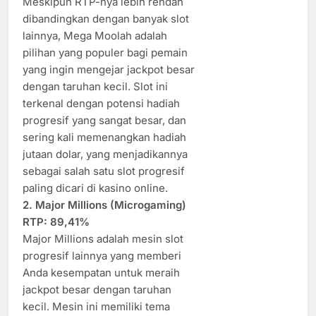
Meskipun RTP-nya lebih rendah
dibandingkan dengan banyak slot
lainnya, Mega Moolah adalah
pilihan yang populer bagi pemain
yang ingin mengejar jackpot besar
dengan taruhan kecil. Slot ini
terkenal dengan potensi hadiah
progresif yang sangat besar, dan
sering kali memenangkan hadiah
jutaan dolar, yang menjadikannya
sebagai salah satu slot progresif
paling dicari di kasino online.
2. Major Millions (Microgaming)
RTP: 89,41%
Major Millions adalah mesin slot
progresif lainnya yang memberi
Anda kesempatan untuk meraih
jackpot besar dengan taruhan
kecil. Mesin ini memiliki tema