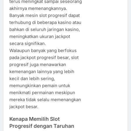
terus meningkat sampai seseorang
akhirnya memenangkannya.
Banyak mesin slot progresif dapat
terhubung di beberapa kasino atau
bahkan di seluruh jaringan kasino,
meningkatkan ukuran jackpot
secara signifikan.
Walaupun banyak yang berfokus
pada jackpot progresif besar, slot
progresif juga menawarkan
kemenangan lainnya yang lebih
kecil dan lebih sering,
memungkinkan pemain untuk
menikmati permainan meskipun
mereka tidak selalu memenangkan
jackpot besar.
Kenapa Memilih Slot
Progresif dengan Taruhan