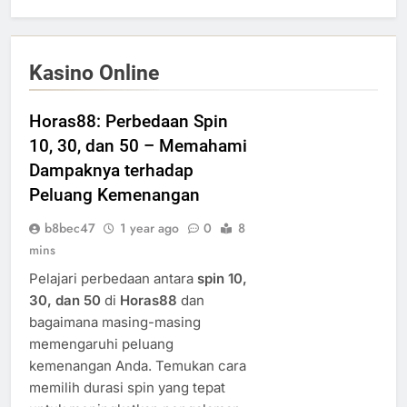
Kasino Online
Horas88: Perbedaan Spin
10, 30, dan 50 – Memahami
Dampaknya terhadap
Peluang Kemenangan
b8bec47
1 year ago
0
8
mins
Pelajari perbedaan antara
spin 10,
30, dan 50
di
Horas88
dan
bagaimana masing-masing
memengaruhi peluang
kemenangan Anda. Temukan cara
memilih durasi spin yang tepat