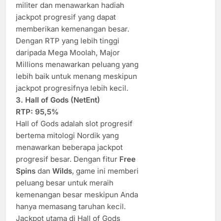
militer dan menawarkan hadiah
jackpot progresif yang dapat
memberikan kemenangan besar.
Dengan RTP yang lebih tinggi
daripada Mega Moolah, Major
Millions menawarkan peluang yang
lebih baik untuk menang meskipun
jackpot progresifnya lebih kecil.
3. Hall of Gods (NetEnt)
RTP: 95,5%
Hall of Gods adalah slot progresif
bertema mitologi Nordik yang
menawarkan beberapa jackpot
progresif besar. Dengan fitur
Free
Spins
dan
Wilds
, game ini memberi
peluang besar untuk meraih
kemenangan besar meskipun Anda
hanya memasang taruhan kecil.
Jackpot utama di Hall of Gods