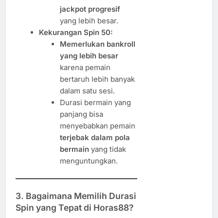
jackpot progresif
yang lebih besar.
Kekurangan Spin 50:
Memerlukan bankroll
yang lebih besar
karena pemain
bertaruh lebih banyak
dalam satu sesi.
Durasi bermain yang
panjang bisa
menyebabkan pemain
terjebak dalam pola
bermain
yang tidak
menguntungkan.
3.
Bagaimana Memilih Durasi
Spin yang Tepat di Horas88?