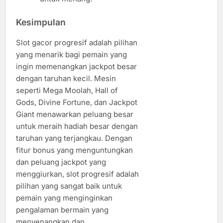
Kesimpulan
Slot gacor progresif adalah pilihan
yang menarik bagi pemain yang
ingin memenangkan jackpot besar
dengan taruhan kecil. Mesin
seperti Mega Moolah, Hall of
Gods, Divine Fortune, dan Jackpot
Giant menawarkan peluang besar
untuk meraih hadiah besar dengan
taruhan yang terjangkau. Dengan
fitur bonus yang menguntungkan
dan peluang jackpot yang
menggiurkan, slot progresif adalah
pilihan yang sangat baik untuk
pemain yang menginginkan
pengalaman bermain yang
menyenangkan dan