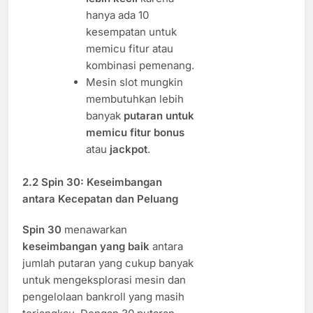
hanya ada 10
kesempatan untuk
memicu fitur atau
kombinasi pemenang.
Mesin slot mungkin
membutuhkan lebih
banyak
putaran untuk
memicu fitur bonus
atau
jackpot
.
2.2
Spin 30: Keseimbangan
antara Kecepatan dan Peluang
Spin 30
menawarkan
keseimbangan yang baik
antara
jumlah putaran yang cukup banyak
untuk mengeksplorasi mesin dan
pengelolaan bankroll yang masih