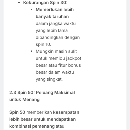
Kekurangan Spin 30:
Memerlukan lebih
banyak taruhan
dalam jangka waktu
yang lebih lama
dibandingkan dengan
spin 10.
Mungkin masih sulit
untuk memicu jackpot
besar atau fitur bonus
besar dalam waktu
yang singkat.
2.3
Spin 50: Peluang Maksimal
untuk Menang
Spin 50
memberikan
kesempatan
lebih besar untuk mendapatkan
kombinasi pemenang
atau