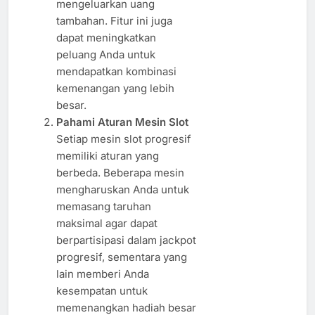
mengeluarkan uang
tambahan. Fitur ini juga
dapat meningkatkan
peluang Anda untuk
mendapatkan kombinasi
kemenangan yang lebih
besar.
Pahami Aturan Mesin Slot
Setiap mesin slot progresif
memiliki aturan yang
berbeda. Beberapa mesin
mengharuskan Anda untuk
memasang taruhan
maksimal agar dapat
berpartisipasi dalam jackpot
progresif, sementara yang
lain memberi Anda
kesempatan untuk
memenangkan hadiah besar