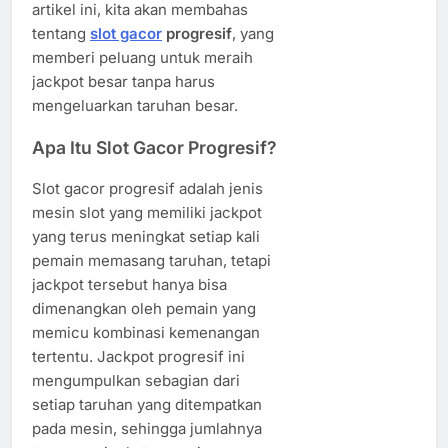
artikel ini, kita akan membahas
tentang
slot gacor
progresif
, yang
memberi peluang untuk meraih
jackpot besar tanpa harus
mengeluarkan taruhan besar.
Apa Itu Slot Gacor Progresif?
Slot gacor progresif adalah jenis
mesin slot yang memiliki jackpot
yang terus meningkat setiap kali
pemain memasang taruhan, tetapi
jackpot tersebut hanya bisa
dimenangkan oleh pemain yang
memicu kombinasi kemenangan
tertentu. Jackpot progresif ini
mengumpulkan sebagian dari
setiap taruhan yang ditempatkan
pada mesin, sehingga jumlahnya