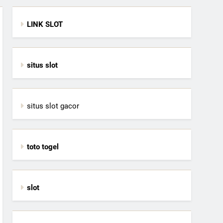
LINK SLOT
situs slot
situs slot gacor
toto togel
slot