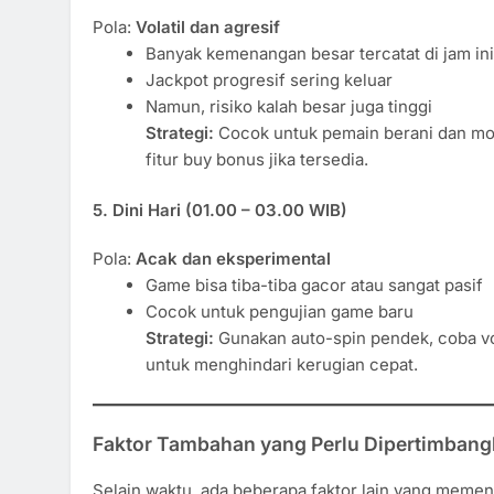
Pola:
Volatil dan agresif
Banyak kemenangan besar tercatat di jam ini
Jackpot progresif sering keluar
Namun, risiko kalah besar juga tinggi
Strategi:
Cocok untuk pemain berani dan mo
fitur buy bonus jika tersedia.
5.
Dini Hari (01.00 – 03.00 WIB)
Pola:
Acak dan eksperimental
Game bisa tiba-tiba gacor atau sangat pasif
Cocok untuk pengujian game baru
Strategi:
Gunakan auto-spin pendek, coba vol
untuk menghindari kerugian cepat.
Faktor Tambahan yang Perlu Dipertimban
Selain waktu, ada beberapa faktor lain yang memen