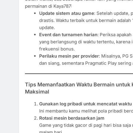
permainan di Kaya787:
Update sistem atau game
: Setelah update, 
drastis. Waktu terbaik untuk bermain adalah 
update.
Event dan turnamen harian
: Periksa apakah
yang berlangsung di waktu tertentu, karena 
frekuensi bonus.
Perilaku mesin per provider
: Misalnya, PG So
dan siang, sementara Pragmatic Play sering a
Tips Memanfaatkan Waktu Bermain untuk
Maksimal
Gunakan log pribadi untuk mencatat waktu 
Ini membantu kamu melihat pola pribadi ber
Rotasi mesin berdasarkan jam
Game yang tidak gacor di pagi hari bisa saja
malam hari.