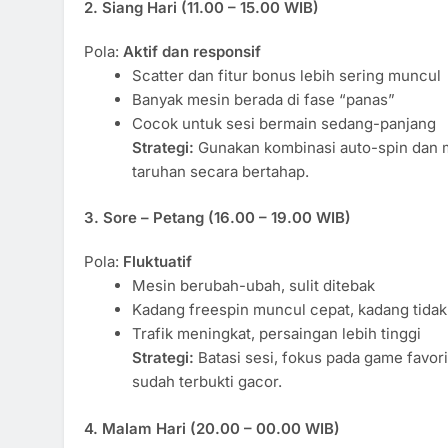
2.
Siang Hari (11.00 – 15.00 WIB)
Pola:
Aktif dan responsif
Scatter dan fitur bonus lebih sering muncul
Banyak mesin berada di fase “panas”
Cocok untuk sesi bermain sedang-panjang
Strategi:
Gunakan kombinasi auto-spin dan m
taruhan secara bertahap.
3.
Sore – Petang (16.00 – 19.00 WIB)
Pola:
Fluktuatif
Mesin berubah-ubah, sulit ditebak
Kadang freespin muncul cepat, kadang tidak
Trafik meningkat, persaingan lebih tinggi
Strategi:
Batasi sesi, fokus pada game favor
sudah terbukti gacor.
4.
Malam Hari (20.00 – 00.00 WIB)