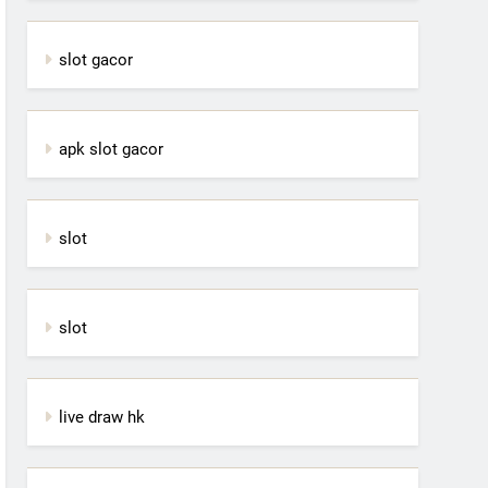
slot gacor
apk slot gacor
slot
slot
live draw hk