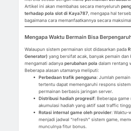
Artikel ini akan membahas secara menyeluruh
peng
terhadap pola slot di Kaya787
, mengapa hal tersebu
bagaimana cara memanfaatkannya secara maksimal
Mengapa Waktu Bermain Bisa Berpengaru
Walaupun sistem permainan slot didasarkan pada
R
Generator)
yang bersifat acak, banyak pemain dan 
mengamati adanya
perubahan pola
dalam rentang w
Beberapa alasan utamanya meliputi:
Perbedaan trafik pengguna
: Jumlah pemain 
tertentu dapat memengaruhi respons sistem,
permainan berbasis jaringan server.
Distribusi hadiah progresif
: Beberapa game
akumulasi hadiah yang aktif saat traffic tinggi
Rotasi internal game oleh provider
: Waktu-w
menjadi jadwal “refresh” sistem game, mem
munculnya fitur bonus.