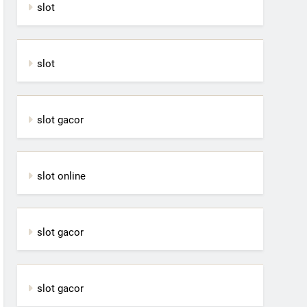
slot
slot
slot gacor
slot online
slot gacor
slot gacor