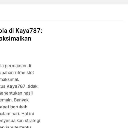
la di Kaya787:
aksimalkan
la permainan di
ubahan ritme slot
 maksimal.
itus
Kaya787
, tidak
menentukan hasil
pemain. Banyak
dapat berubah
alam hari. Hal ini
nyesuaikan strategi
an jam tertentu
.