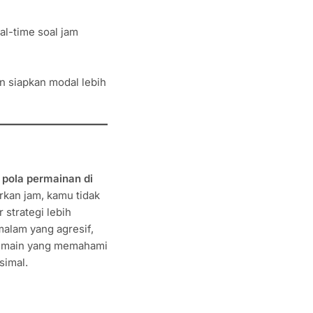
al-time soal jam
n siapkan modal lebih
 pola permainan di
kan jam, kamu tidak
 strategi lebih
 malam yang agresif,
pemain yang memahami
simal.