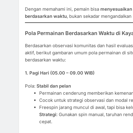
Dengan memahami ini, pemain bisa
menyesuaikan 
berdasarkan waktu
, bukan sekadar mengandalkan
Pola Permainan Berdasarkan Waktu di Kay
Berdasarkan observasi komunitas dan hasil evaluas
aktif, berikut gambaran umum pola permainan di si
berdasarkan waktu:
1.
Pagi Hari (05.00 – 09.00 WIB)
Pola:
Stabil dan pelan
Permainan cenderung memberikan kemenang
Cocok untuk strategi observasi dan modal r
Freespin jarang muncul di awal, tapi bisa ke
Strategi:
Gunakan spin manual, taruhan rend
cepat.