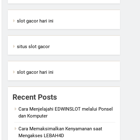
slot gacor hari ini
situs slot gacor
slot gacor hari ini
Recent Posts
Cara Menjelajahi EDWINSLOT melalui Ponsel
dan Komputer
Cara Memaksimalkan Kenyamanan saat
Mengakses LEBAH4D