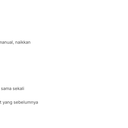
anual, naikkan
 sama sekali
it yang sebelumnya