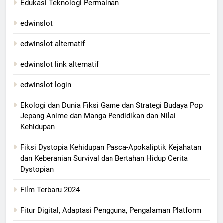
Edukasi Teknologi Permainan
edwinslot
edwinslot alternatif
edwinslot link alternatif
edwinslot login
Ekologi dan Dunia Fiksi Game dan Strategi Budaya Pop
Jepang Anime dan Manga Pendidikan dan Nilai
Kehidupan
Fiksi Dystopia Kehidupan Pasca-Apokaliptik Kejahatan
dan Keberanian Survival dan Bertahan Hidup Cerita
Dystopian
Film Terbaru 2024
Fitur Digital, Adaptasi Pengguna, Pengalaman Platform