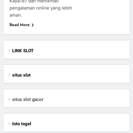
Kaya787 dan menikmati
pengalaman online yang lebih
aman.
Read More
LINK SLOT
situs slot
situs slot gacor
toto togel