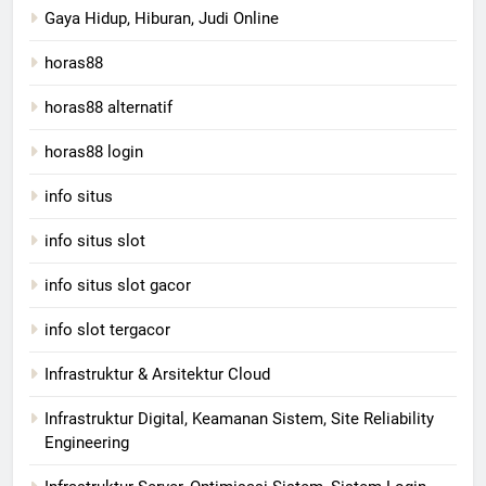
Gaya Hidup, Hiburan, Judi Online
horas88
horas88 alternatif
horas88 login
info situs
info situs slot
info situs slot gacor
info slot tergacor
Infrastruktur & Arsitektur Cloud
Infrastruktur Digital, Keamanan Sistem, Site Reliability
Engineering