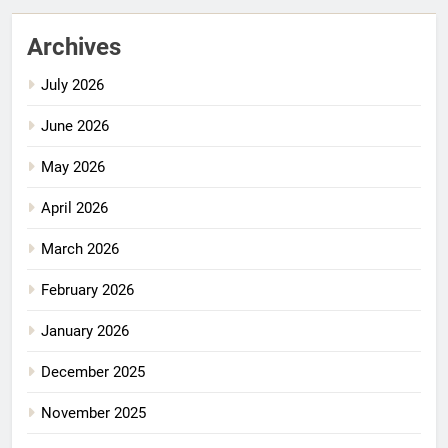
Archives
July 2026
June 2026
May 2026
April 2026
March 2026
February 2026
January 2026
December 2025
November 2025