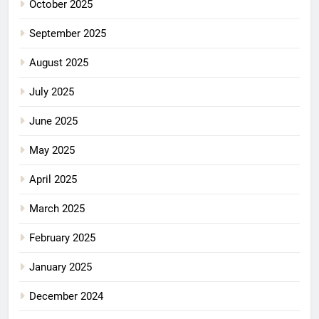
October 2025
September 2025
August 2025
July 2025
June 2025
May 2025
April 2025
March 2025
February 2025
January 2025
December 2024