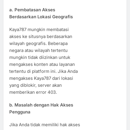
a.
Pembatasan Akses
Berdasarkan Lokasi Geografis
Kaya787 mungkin membatasi
akses ke situsnya berdasarkan
wilayah geografis. Beberapa
negara atau wilayah tertentu
mungkin tidak diizinkan untuk
mengakses konten atau layanan
tertentu di platform ini. Jika Anda
mengakses Kaya787 dari lokasi
yang diblokir, server akan
memberikan error 403.
b.
Masalah dengan Hak Akses
Pengguna
Jika Anda tidak memiliki hak akses