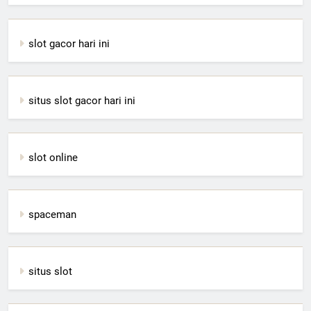
slot gacor hari ini
situs slot gacor hari ini
slot online
spaceman
situs slot