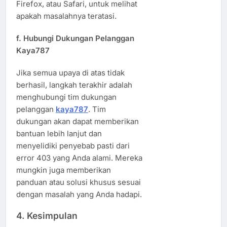
Firefox, atau Safari, untuk melihat
apakah masalahnya teratasi.
f.
Hubungi Dukungan Pelanggan
Kaya787
Jika semua upaya di atas tidak
berhasil, langkah terakhir adalah
menghubungi tim dukungan
pelanggan
kaya787
. Tim
dukungan akan dapat memberikan
bantuan lebih lanjut dan
menyelidiki penyebab pasti dari
error 403 yang Anda alami. Mereka
mungkin juga memberikan
panduan atau solusi khusus sesuai
dengan masalah yang Anda hadapi.
4.
Kesimpulan