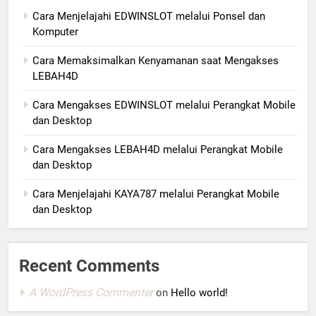
Cara Menjelajahi EDWINSLOT melalui Ponsel dan
Komputer
Cara Memaksimalkan Kenyamanan saat Mengakses
LEBAH4D
Cara Mengakses EDWINSLOT melalui Perangkat Mobile
dan Desktop
Cara Mengakses LEBAH4D melalui Perangkat Mobile
dan Desktop
Cara Menjelajahi KAYA787 melalui Perangkat Mobile
dan Desktop
Recent Comments
A WordPress Commenter
on
Hello world!