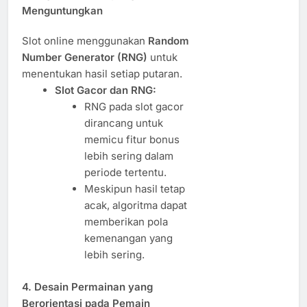
Menguntungkan
Slot online menggunakan
Random
Number Generator (RNG)
untuk
menentukan hasil setiap putaran.
Slot Gacor dan RNG:
RNG pada slot gacor
dirancang untuk
memicu fitur bonus
lebih sering dalam
periode tertentu.
Meskipun hasil tetap
acak, algoritma dapat
memberikan pola
kemenangan yang
lebih sering.
4. Desain Permainan yang
Berorientasi pada Pemain