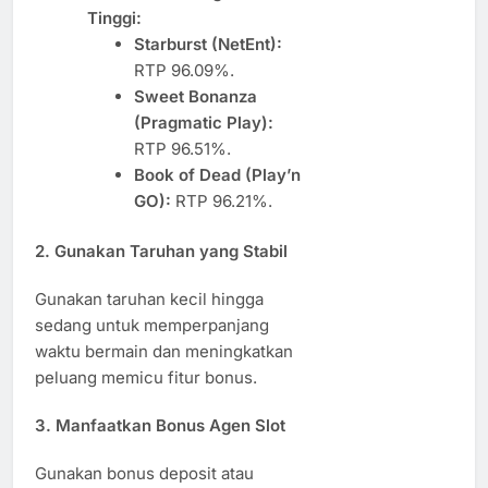
Tinggi:
Starburst (NetEnt):
RTP 96.09%.
Sweet Bonanza
(Pragmatic Play):
RTP 96.51%.
Book of Dead (Play’n
GO):
RTP 96.21%.
2. Gunakan Taruhan yang Stabil
Gunakan taruhan kecil hingga
sedang untuk memperpanjang
waktu bermain dan meningkatkan
peluang memicu fitur bonus.
3. Manfaatkan Bonus Agen Slot
Gunakan bonus deposit atau