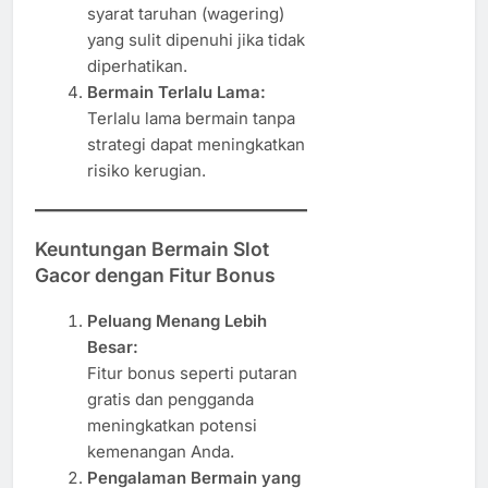
syarat taruhan (wagering)
yang sulit dipenuhi jika tidak
diperhatikan.
Bermain Terlalu Lama:
Terlalu lama bermain tanpa
strategi dapat meningkatkan
risiko kerugian.
Keuntungan Bermain Slot
Gacor dengan Fitur Bonus
Peluang Menang Lebih
Besar:
Fitur bonus seperti putaran
gratis dan pengganda
meningkatkan potensi
kemenangan Anda.
Pengalaman Bermain yang