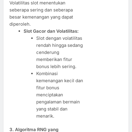
Volatilitas slot menentukan
seberapa sering dan seberapa
besar kemenangan yang dapat
diperoleh.
Slot Gacor dan Volatilitas:
Slot dengan volatilitas
rendah hingga sedang
cenderung
memberikan fitur
bonus lebih sering.
Kombinasi
kemenangan kecil dan
fitur bonus
menciptakan
pengalaman bermain
yang stabil dan
menarik.
3. Algoritma RNG yang