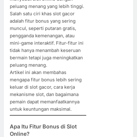
peluang menang yang lebih tinggi.
Salah satu ciri khas slot gacor
adalah fitur bonus yang sering
muncul, seperti putaran gratis,
pengganda kemenangan, atau
mini-game interaktif. Fitur-fitur ini
tidak hanya menambah keseruan
bermain tetapi juga meningkatkan
peluang menang.
Artikel ini akan membahas
mengapa fitur bonus lebih sering
keluar di slot gacor, cara kerja
mekanisme slot, dan bagaimana
pemain dapat memanfaatkannya
untuk keuntungan maksimal.
Apa Itu Fitur Bonus di Slot
Online?