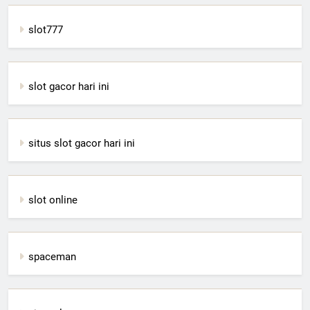
slot777
slot gacor hari ini
situs slot gacor hari ini
slot online
spaceman