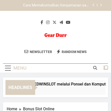
Skip
Cara Mengakses EDWINSLOT melalui Perangkat
to
Mobile dan Desktop
content
Cara Mengakses LEBAH4D melalui Perangkat
Mobile dan Desktop
Cara Menjelajahi EDWINSLOT melalui Ponsel dan
Komputer
Cara Memaksimalkan Kenyamanan saat
Mengakses LEBAH4D
Gear Durr
Temukan Berbagai Peralatan Dan
Cara Mengakses EDWINSLOT melalui Perangkat
NEWSLETTER
RANDOM NEWS
Mobile dan Desktop
Aksesoris Outdoor Berkualitas Di
Cara Mengakses LEBAH4D melalui Perangkat
Geardurr. Persiapan Terbaik Untuk
Mobile dan Desktop
MENU
Petualangan Anda.
ra Menjelajahi EDWINSLOT melalui Ponsel dan Komputer
HEADLINES
Weeks Ago
Home
Bonus Slot Online