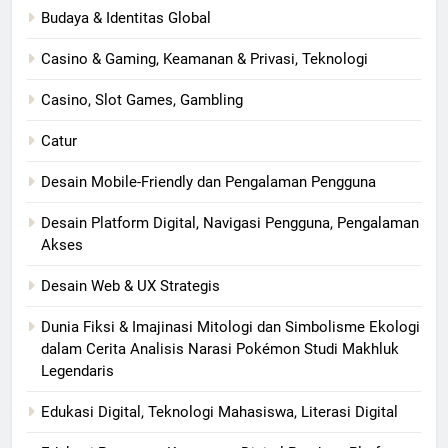
Budaya & Identitas Global
Casino & Gaming, Keamanan & Privasi, Teknologi
Casino, Slot Games, Gambling
Catur
Desain Mobile-Friendly dan Pengalaman Pengguna
Desain Platform Digital, Navigasi Pengguna, Pengalaman
Akses
Desain Web & UX Strategis
Dunia Fiksi & Imajinasi Mitologi dan Simbolisme Ekologi
dalam Cerita Analisis Narasi Pokémon Studi Makhluk
Legendaris
Edukasi Digital, Teknologi Mahasiswa, Literasi Digital