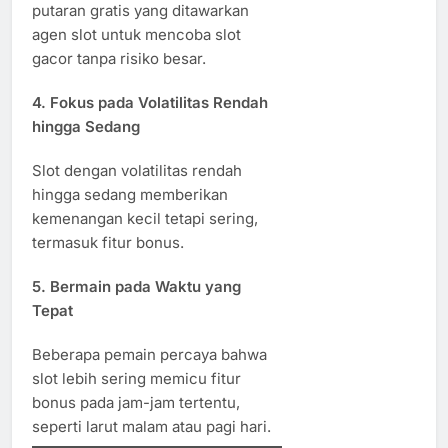
putaran gratis yang ditawarkan
agen slot untuk mencoba slot
gacor tanpa risiko besar.
4. Fokus pada Volatilitas Rendah
hingga Sedang
Slot dengan volatilitas rendah
hingga sedang memberikan
kemenangan kecil tetapi sering,
termasuk fitur bonus.
5. Bermain pada Waktu yang
Tepat
Beberapa pemain percaya bahwa
slot lebih sering memicu fitur
bonus pada jam-jam tertentu,
seperti larut malam atau pagi hari.