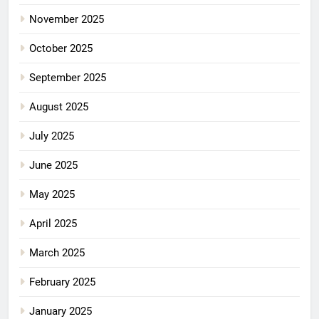
November 2025
October 2025
September 2025
August 2025
July 2025
June 2025
May 2025
April 2025
March 2025
February 2025
January 2025