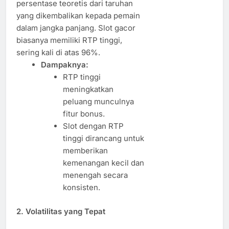
persentase teoretis dari taruhan
yang dikembalikan kepada pemain
dalam jangka panjang. Slot gacor
biasanya memiliki RTP tinggi,
sering kali di atas 96%.
Dampaknya:
RTP tinggi
meningkatkan
peluang munculnya
fitur bonus.
Slot dengan RTP
tinggi dirancang untuk
memberikan
kemenangan kecil dan
menengah secara
konsisten.
2. Volatilitas yang Tepat