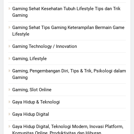
Gaming Sehat Kesehatan Tubuh Lifestyle Tips dan Trik
Gaming
Gaming Sehat Tips Gaming Keterampilan Bermain Game
Lifestyle
Gaming Technology / Innovation
Gaming, Lifestyle
Gaming, Pengembangan Diri, Tips & Trik, Psikologi dalam
Gaming
Gaming, Slot Online
Gaya Hidup & Teknologi
Gaya Hidup Digital
Gaya Hidup Digital, Teknologi Modern, Inovasi Platform,
Komunitas Online, Produktivitas dan Hiburan