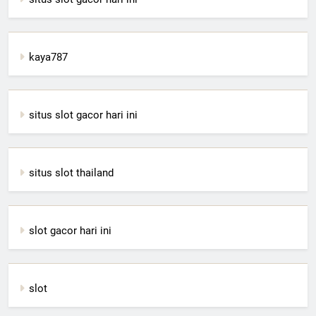
kaya787
situs slot gacor hari ini
situs slot thailand
slot gacor hari ini
slot