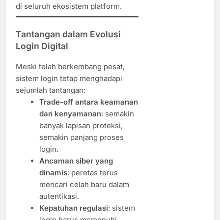
di seluruh ekosistem platform.
Tantangan dalam Evolusi
Login Digital
Meski telah berkembang pesat,
sistem login tetap menghadapi
sejumlah tantangan:
Trade-off antara keamanan
dan kenyamanan
: semakin
banyak lapisan proteksi,
semakin panjang proses
login.
Ancaman siber yang
dinamis
: peretas terus
mencari celah baru dalam
autentikasi.
Kepatuhan regulasi
: sistem
login harus memenuhi