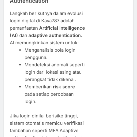
Authentication
Langkah berikutnya dalam evolusi
login digital di Kaya787 adalah
pemanfaatan
Artificial Intelligence
(AI)
dan
adaptive authentication
.
AI memungkinkan sistem untuk:
Menganalisis pola login
pengguna.
Mendeteksi anomali seperti
login dari lokasi asing atau
perangkat tidak dikenal.
Memberikan
risk score
pada setiap percobaan
login.
Jika login dinilai berisiko tinggi,
sistem otomatis memicu verifikasi
tambahan seperti MFA.Adaptive