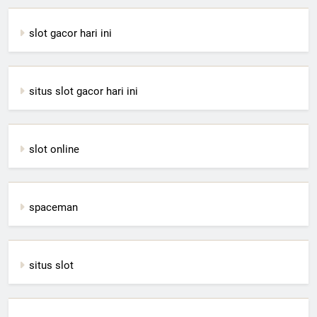
slot gacor hari ini
situs slot gacor hari ini
slot online
spaceman
situs slot