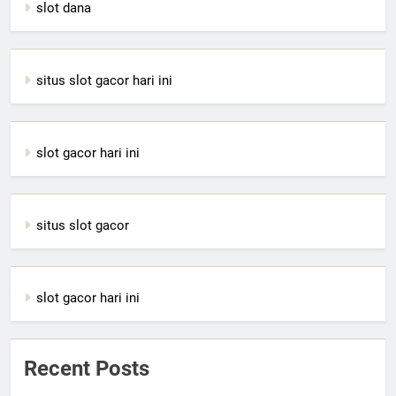
slot dana
situs slot gacor hari ini
slot gacor hari ini
situs slot gacor
slot gacor hari ini
Recent Posts