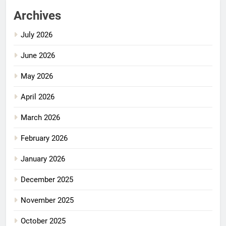
Archives
July 2026
June 2026
May 2026
April 2026
March 2026
February 2026
January 2026
December 2025
November 2025
October 2025