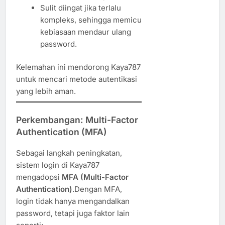
Sulit diingat jika terlalu
kompleks, sehingga memicu
kebiasaan mendaur ulang
password.
Kelemahan ini mendorong Kaya787
untuk mencari metode autentikasi
yang lebih aman.
Perkembangan: Multi-Factor
Authentication (MFA)
Sebagai langkah peningkatan,
sistem login di Kaya787
mengadopsi
MFA (Multi-Factor
Authentication)
.Dengan MFA,
login tidak hanya mengandalkan
password, tetapi juga faktor lain