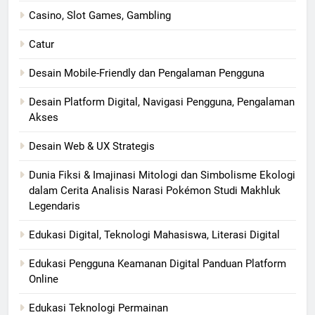
Casino, Slot Games, Gambling
Catur
Desain Mobile-Friendly dan Pengalaman Pengguna
Desain Platform Digital, Navigasi Pengguna, Pengalaman
Akses
Desain Web & UX Strategis
Dunia Fiksi & Imajinasi Mitologi dan Simbolisme Ekologi
dalam Cerita Analisis Narasi Pokémon Studi Makhluk
Legendaris
Edukasi Digital, Teknologi Mahasiswa, Literasi Digital
Edukasi Pengguna Keamanan Digital Panduan Platform
Online
Edukasi Teknologi Permainan