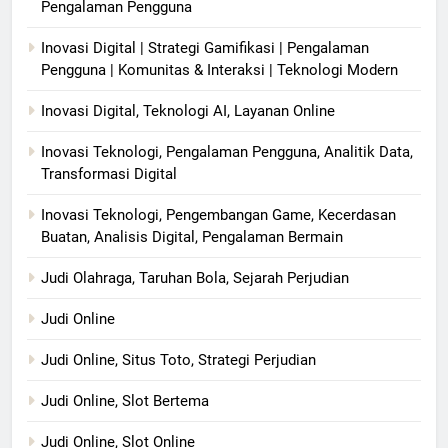
Pengalaman Pengguna
Inovasi Digital | Strategi Gamifikasi | Pengalaman
Pengguna | Komunitas & Interaksi | Teknologi Modern
Inovasi Digital, Teknologi AI, Layanan Online
Inovasi Teknologi, Pengalaman Pengguna, Analitik Data,
Transformasi Digital
Inovasi Teknologi, Pengembangan Game, Kecerdasan
Buatan, Analisis Digital, Pengalaman Bermain
Judi Olahraga, Taruhan Bola, Sejarah Perjudian
Judi Online
Judi Online, Situs Toto, Strategi Perjudian
Judi Online, Slot Bertema
Judi Online, Slot Online