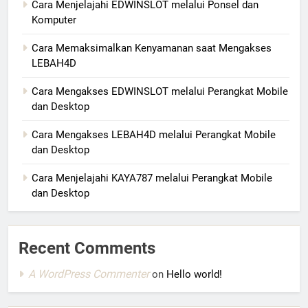
Cara Menjelajahi EDWINSLOT melalui Ponsel dan
Komputer
Cara Memaksimalkan Kenyamanan saat Mengakses
LEBAH4D
Cara Mengakses EDWINSLOT melalui Perangkat Mobile
dan Desktop
Cara Mengakses LEBAH4D melalui Perangkat Mobile
dan Desktop
Cara Menjelajahi KAYA787 melalui Perangkat Mobile
dan Desktop
Recent Comments
A WordPress Commenter
on
Hello world!