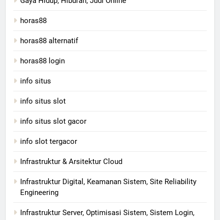
Gaya Hidup, Hiburan, Judi Online
horas88
horas88 alternatif
horas88 login
info situs
info situs slot
info situs slot gacor
info slot tergacor
Infrastruktur & Arsitektur Cloud
Infrastruktur Digital, Keamanan Sistem, Site Reliability
Engineering
Infrastruktur Server, Optimisasi Sistem, Sistem Login,