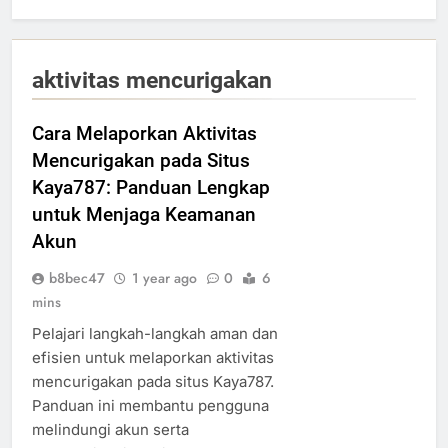
aktivitas mencurigakan
Cara Melaporkan Aktivitas
Mencurigakan pada Situs
Kaya787: Panduan Lengkap
untuk Menjaga Keamanan
Akun
b8bec47
1 year ago
0
6
mins
Pelajari langkah-langkah aman dan
efisien untuk melaporkan aktivitas
mencurigakan pada situs Kaya787.
Panduan ini membantu pengguna
melindungi akun serta