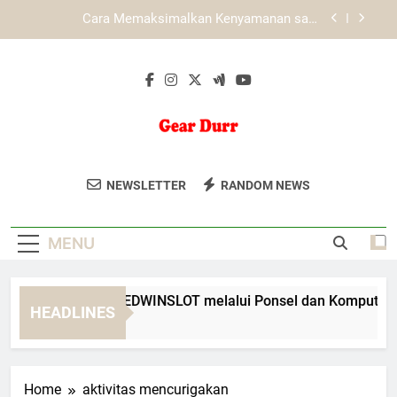
Skip
Cara Mengakses EDWINSLOT melalui Perangkat
to
Mobile dan Desktop
content
Cara Mengakses LEBAH4D melalui Perangkat
Mobile dan Desktop
Cara Menjelajahi EDWINSLOT melalui Ponsel dan
Komputer
Cara Memaksimalkan Kenyamanan saat
Mengakses LEBAH4D
Gear Durr
Temukan Berbagai Peralatan Dan
Cara Mengakses EDWINSLOT melalui Perangkat
NEWSLETTER
RANDOM NEWS
Mobile dan Desktop
Aksesoris Outdoor Berkualitas Di
Cara Mengakses LEBAH4D melalui Perangkat
Geardurr. Persiapan Terbaik Untuk
Mobile dan Desktop
MENU
Petualangan Anda.
ra Menjelajahi EDWINSLOT melalui Ponsel dan Komputer
HEADLINES
Weeks Ago
Home
aktivitas mencurigakan