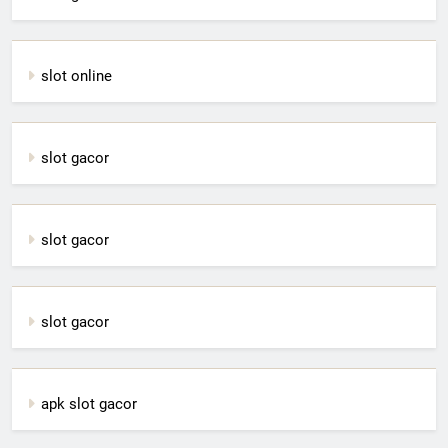
slot online
slot gacor
slot gacor
slot gacor
apk slot gacor