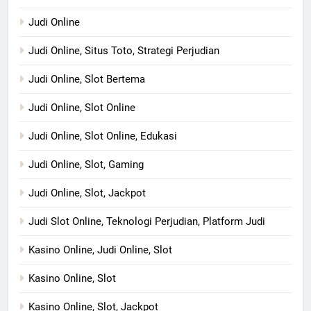
Judi Online
Judi Online, Situs Toto, Strategi Perjudian
Judi Online, Slot Bertema
Judi Online, Slot Online
Judi Online, Slot Online, Edukasi
Judi Online, Slot, Gaming
Judi Online, Slot, Jackpot
Judi Slot Online, Teknologi Perjudian, Platform Judi
Kasino Online, Judi Online, Slot
Kasino Online, Slot
Kasino Online, Slot, Jackpot