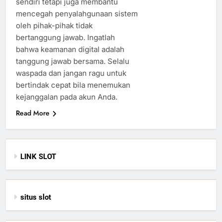
sendiri tetapi juga membantu
mencegah penyalahgunaan sistem
oleh pihak-pihak tidak
bertanggung jawab. Ingatlah
bahwa keamanan digital adalah
tanggung jawab bersama. Selalu
waspada dan jangan ragu untuk
bertindak cepat bila menemukan
kejanggalan pada akun Anda.
Read More
LINK SLOT
situs slot