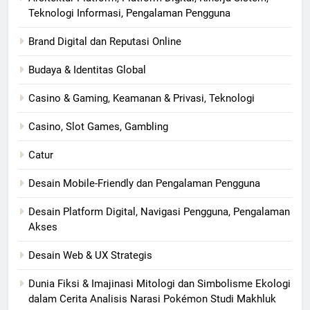
Teknologi Informasi, Pengalaman Pengguna
Brand Digital dan Reputasi Online
Budaya & Identitas Global
Casino & Gaming, Keamanan & Privasi, Teknologi
Casino, Slot Games, Gambling
Catur
Desain Mobile-Friendly dan Pengalaman Pengguna
Desain Platform Digital, Navigasi Pengguna, Pengalaman
Akses
Desain Web & UX Strategis
Dunia Fiksi & Imajinasi Mitologi dan Simbolisme Ekologi
dalam Cerita Analisis Narasi Pokémon Studi Makhluk