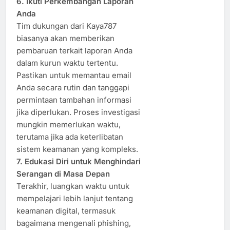
6. Ikuti Perkembangan Laporan
Anda
Tim dukungan dari Kaya787
biasanya akan memberikan
pembaruan terkait laporan Anda
dalam kurun waktu tertentu.
Pastikan untuk memantau email
Anda secara rutin dan tanggapi
permintaan tambahan informasi
jika diperlukan. Proses investigasi
mungkin memerlukan waktu,
terutama jika ada keterlibatan
sistem keamanan yang kompleks.
7. Edukasi Diri untuk Menghindari
Serangan di Masa Depan
Terakhir, luangkan waktu untuk
mempelajari lebih lanjut tentang
keamanan digital, termasuk
bagaimana mengenali phishing,