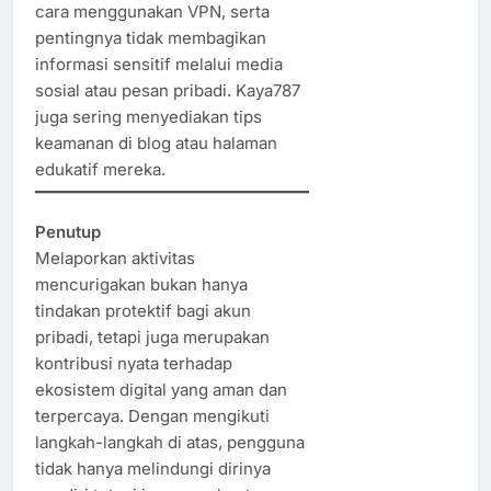
cara menggunakan VPN, serta
pentingnya tidak membagikan
informasi sensitif melalui media
sosial atau pesan pribadi. Kaya787
juga sering menyediakan tips
keamanan di blog atau halaman
edukatif mereka.
Penutup
Melaporkan aktivitas
mencurigakan bukan hanya
tindakan protektif bagi akun
pribadi, tetapi juga merupakan
kontribusi nyata terhadap
ekosistem digital yang aman dan
terpercaya. Dengan mengikuti
langkah-langkah di atas, pengguna
tidak hanya melindungi dirinya