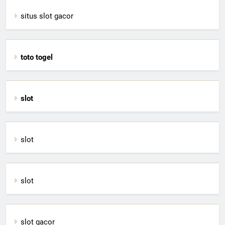
situs slot gacor
toto togel
slot
slot
slot
slot gacor