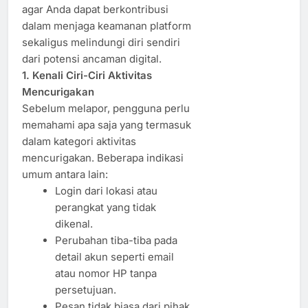
agar Anda dapat berkontribusi
dalam menjaga keamanan platform
sekaligus melindungi diri sendiri
dari potensi ancaman digital.
1. Kenali Ciri-Ciri Aktivitas
Mencurigakan
Sebelum melapor, pengguna perlu
memahami apa saja yang termasuk
dalam kategori aktivitas
mencurigakan. Beberapa indikasi
umum antara lain:
Login dari lokasi atau
perangkat yang tidak
dikenal.
Perubahan tiba-tiba pada
detail akun seperti email
atau nomor HP tanpa
persetujuan.
Pesan tidak biasa dari pihak