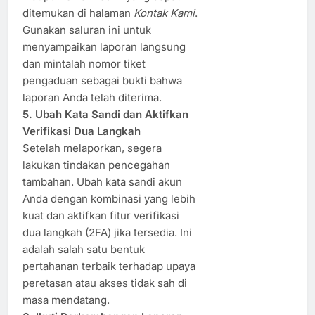
ditemukan di halaman
Kontak Kami
.
Gunakan saluran ini untuk
menyampaikan laporan langsung
dan mintalah nomor tiket
pengaduan sebagai bukti bahwa
laporan Anda telah diterima.
5. Ubah Kata Sandi dan Aktifkan
Verifikasi Dua Langkah
Setelah melaporkan, segera
lakukan tindakan pencegahan
tambahan. Ubah kata sandi akun
Anda dengan kombinasi yang lebih
kuat dan aktifkan fitur verifikasi
dua langkah (2FA) jika tersedia. Ini
adalah salah satu bentuk
pertahanan terbaik terhadap upaya
peretasan atau akses tidak sah di
masa mendatang.